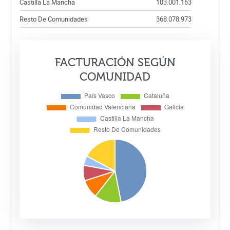
Castilla La Mancha
103.001.163
Resto De Comunidades
368.078.973
FACTURACIÓN SEGÚN
COMUNIDAD