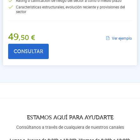
Rating o calificación de riesgo del sector a corto o medio plazo
Características estructurales, evolución reciente y provisiones del
sector
49
,50
€
Ver ejemplo
CONSULTAR
ESTAMOS AQUÍ PARA AYUDARTE
Consúltanos a través de cualquiera de nuestros canales