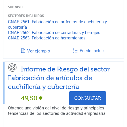
SUBNIVEL
SECTORES INCLUIDOS
CNAE
2561
:
Fabricación de artículos de cuchillería y
cubertería
CNAE
2562
:
Fabricación de cerraduras y herrajes
CNAE
2563
:
Fabricación de herramientas
Puede incluir
Ver ejemplo
Informe de Riesgo del sector
Fabricación de artículos de
cuchillería y cubertería
49,50
€
CONSULTAR
Obtenga una visión del nivel de riesgo y principales
tendencias de los sectores de actividad empresarial