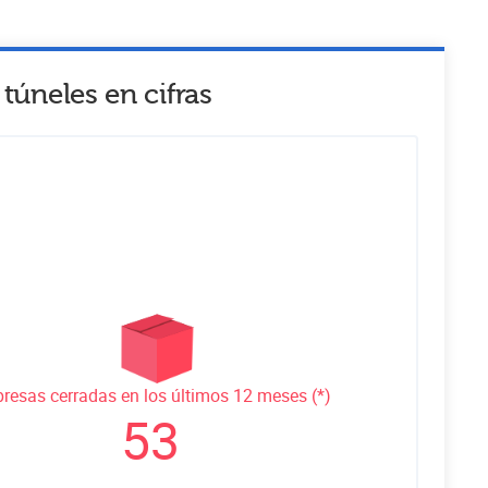
 túneles
en cifras
resas cerradas en los últimos 12 meses (*)
53