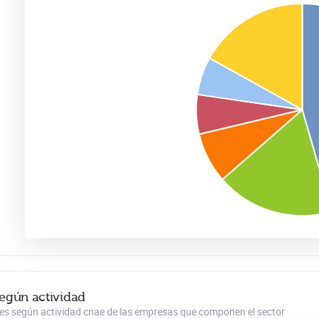
según actividad
es según actividad cnae de las empresas que componen el sector