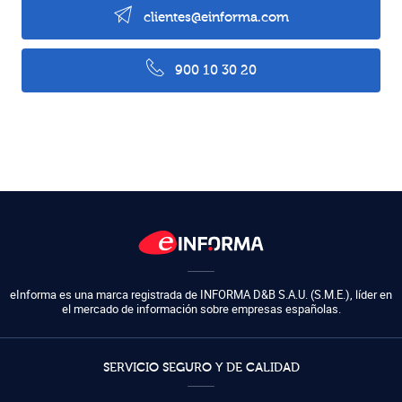
clientes@einforma.com
900 10 30 20
eInforma es una marca registrada de
INFORMA D&B S.A.U. (S.M.E.)
,
líder en
el mercado de información sobre empresas españolas.
SERVICIO SEGURO Y DE CALIDAD