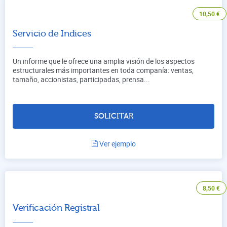
10,50
€
Servicio de Indices
Un informe que le ofrece una amplia visión de los aspectos
estructurales más importantes en toda companía: ventas,
tamaño, accionistas, participadas, prensa...
SOLICITAR
Ver ejemplo
8,50
€
Verificación Registral