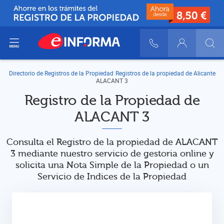
ir del menú
900 10 30 20
Login
Directorio de Registros de la Propiedad
Registros de la propiedad de Alicante
ALACANT 3
Registro de la Propiedad de
ALACANT 3
Consulta el Registro de la propiedad de ALACANT
3 mediante nuestro servicio de gestoria online y
solicita una Nota Simple de la Propiedad o un
Servicio de Indices de la Propiedad