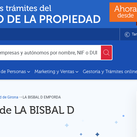
Tar
utónomos por nombre, NIF o DUNS
 de Personas
Marketing y Ventas
Gestoría y Trámites onlin
d de Girona
LA BISBAL D EMPORDA
 de LA BISBAL D