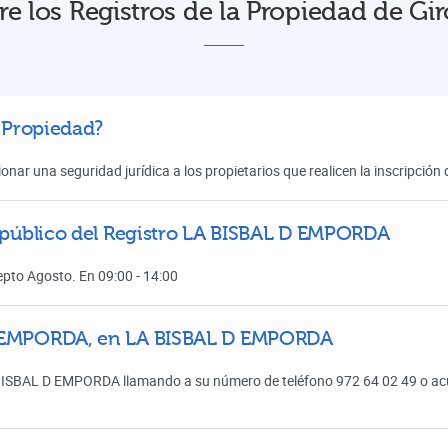
re los Registros de la Propiedad de Gir
a Propiedad?
onar una seguridad jurídica a los propietarios que realicen la inscripció
l público del Registro LA BISBAL D EMPORDA
cepto Agosto. En 09:00 - 14:00
 D EMPORDA, en LA BISBAL D EMPORDA
BISBAL D EMPORDA llamando a su número de teléfono 972 64 02 49 o acud