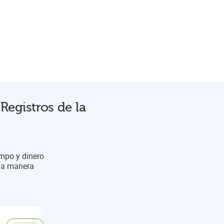
Registros de la
empo y dinero
una manera