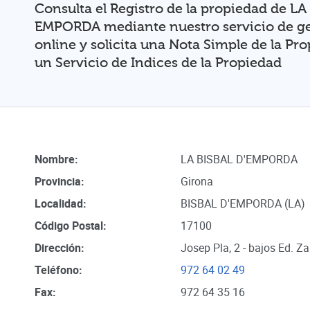
Consulta el Registro de la propiedad de LA
EMPORDA mediante nuestro servicio de ge
online y solicita una Nota Simple de la Pr
un Servicio de Indices de la Propiedad
Nombre:
LA BISBAL D'EMPORDA
Provincia:
Girona
Localidad:
BISBAL D'EMPORDA (LA)
Código Postal:
17100
Dirección:
Josep Pla, 2 - bajos Ed. Z
Teléfono:
972 64 02 49
Fax:
972 64 35 16