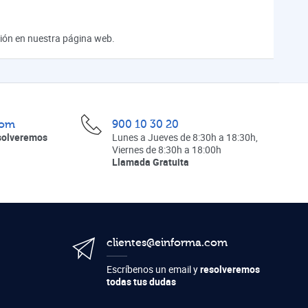
ación en nuestra página web.
com
900 10 30 20
solveremos
Lunes a Jueves de 8:30h a 18:30h,
Viernes de 8:30h a 18:00h
Llamada Gratuita
clientes@einforma.com
Escríbenos un email y
resolveremos
todas tus dudas