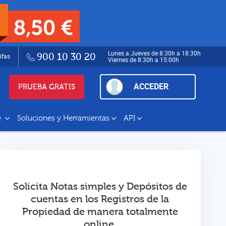
Lunes a Jueves de 8:30h a 18:30h
900 10 30 20
ifas
Viernes de 8:30h a 15:00h
ACCEDER
PRUEBA GRATIS
e
Soluciones y Herramientas
API
Solicita Notas simples y Depósitos de
cuentas en los Registros de la
Propiedad de manera totalmente
online.