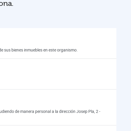
ona.
n de sus bienes inmuebles en este organismo.
iendo de manera personal a la dirección Josep Pla, 2 -