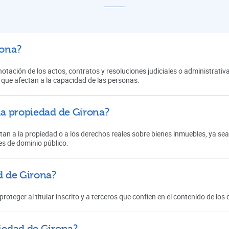
rona?
 anotación de los actos, contratos y resoluciones judiciales o administrati
 que afectan a la capacidad de las personas.
 la propiedad de Girona?
ctan a la propiedad o a los derechos reales sobre bienes inmuebles, ya se
es de dominio público.
ad de Girona?
 proteger al titular inscrito y a terceros que confíen en el contenido de l
piedad de Girona?