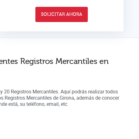
SOLICITAR AHORA
entes Registros Mercantiles en
ay
20
Registros Mercantiles. Aquí podrás realizar todos
los Registros Mercantiles de
Girona
, además de conocer
e está, su teléfono, email, etc.