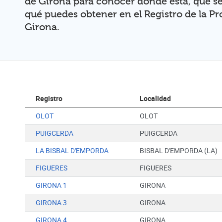
de Girona para conocer dónde está, qué se
qué puedes obtener en el Registro de la P
Girona.
Registro
Localidad
OLOT
OLOT
PUIGCERDA
PUIGCERDA
LA BISBAL D'EMPORDA
BISBAL D'EMPORDA (LA)
FIGUERES
FIGUERES
GIRONA 1
GIRONA
GIRONA 3
GIRONA
GIRONA 4
GIRONA