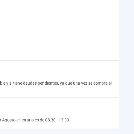
eble y si tiene deudas pendientes, ya que una vez se compra el
en Agosto el horario es de 08:30 - 13:30