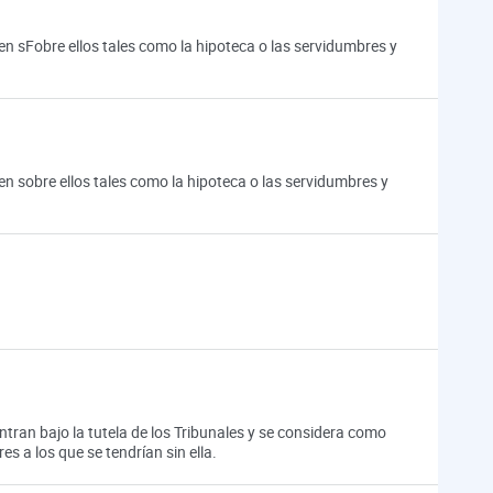
en sFobre ellos tales como la hipoteca o las servidumbres y
en sobre ellos tales como la hipoteca o las servidumbres y
entran bajo la tutela de los Tribunales y se considera como
es a los que se tendrían sin ella.