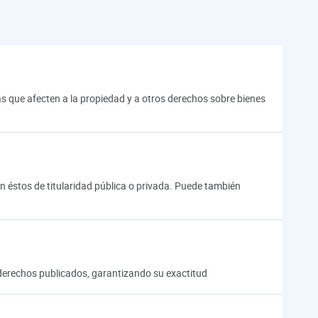
vas que afecten a la propiedad y a otros derechos sobre bienes
an éstos de titularidad pública o privada. Puede también
os derechos publicados, garantizando su exactitud