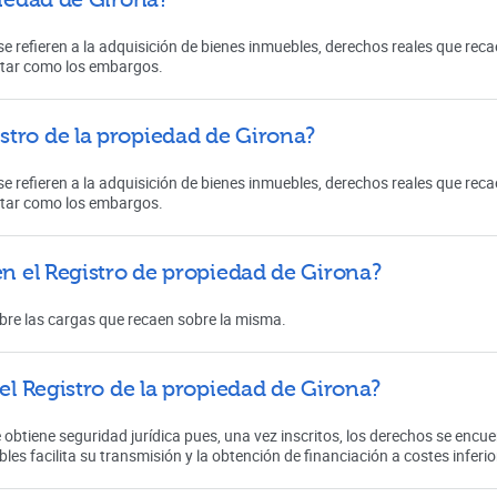
e refieren a la adquisición de bienes inmuebles, derechos reales que reca
ectar como los embargos.
stro de la propiedad de Girona?
e refieren a la adquisición de bienes inmuebles, derechos reales que reca
ectar como los embargos.
en el Registro de propiedad de Girona?
sobre las cargas que recaen sobre la misma.
 el Registro de la propiedad de Girona?
se obtiene seguridad jurídica pues, una vez inscritos, los derechos se encu
bles facilita su transmisión y la obtención de financiación a costes inferior