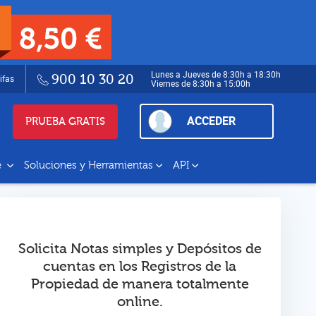
Lunes a Jueves de 8:30h a 18:30h
900 10 30 20
ifas
Viernes de 8:30h a 15:00h
ACCEDER
PRUEBA GRATIS
e
Soluciones y Herramientas
API
Solicita Notas simples y Depósitos de
cuentas en los Registros de la
Propiedad de manera totalmente
online.