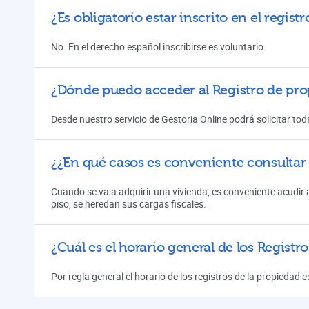
¿Es obligatorio estar inscrito en el regis
No. En el derecho español inscribirse es voluntario.
¿Dónde puedo acceder al Registro de pr
Desde nuestro servicio de Gestoria Online podrá solicitar toda
¿¿En qué casos es conveniente consultar 
Cuando se va a adquirir una vivienda, es conveniente acudir a
piso, se heredan sus cargas fiscales.
¿Cuál es el horario general de los Registr
Por regla general el horario de los registros de la propiedad e