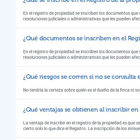
En el registro de propiedad se inscriben los documentos que s
resoluciones judiciales o administrativas que les pueden af
¿Qué documentos se inscriben en el Regi
En el registro de propiedad se inscriben los documentos que s
resoluciones judiciales o administrativas que les pueden af
¿Qué riesgos se corren si no se consulta 
No tendría la certeza sobre quién es el dueño de la finca ni 
¿Qué ventajas se obtienen al inscribir en
La ventaja de inscribir en el registro de la propiedad es que 
cierto solo lo que dice el Registro. La inscripción de los inmue