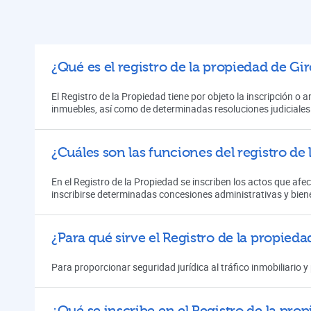
¿Qué es el registro de la propiedad de Gi
El Registro de la Propiedad tiene por objeto la inscripción o
inmuebles, así como de determinadas resoluciones judiciales
¿Cuáles son las funciones del registro de
En el Registro de la Propiedad se inscriben los actos que afe
inscribirse determinadas concesiones administrativas y bien
¿Para qué sirve el Registro de la propied
Para proporcionar seguridad jurídica al tráfico inmobiliario y
¿Qué se inscribe en el Registro de la pro