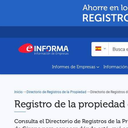
Buscar en:
Busca empresas y a
Informes de Empresas
Información
Inicio
Directorio de Registros de la Propiedad
Directorio de Registros 
Registro de la propiedad
Consulta el Directorio de Registros de la 