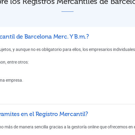
re los Registros Mercantiles de Barcel
cantil de Barcelona Merc. Y B.m.?
sujetos, y aunque no es obligatorio para ellos, los empresarios individua
son, entre otros:
 una empresa.
ramites en el Registro Mercantil?
ho más de manera sencilla gracias a la gestoría online que ofrecemos en