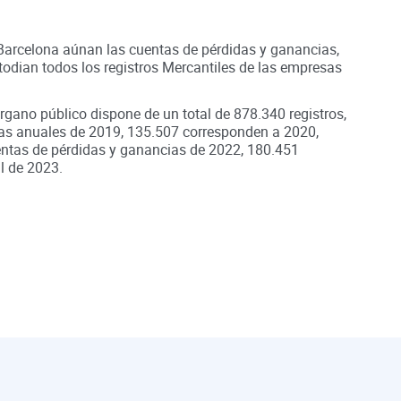
 Barcelona aúnan
las cuentas de pérdidas y ganancias,
odian todos los registros
Mercantiles
de las empresas
órgano público dispone de un total de
878.340
registros,
as anuales de
2019
,
135.507
corresponden a
2020
,
ntas de pérdidas y ganancias de
2022
,
180.451
l de
2023
.