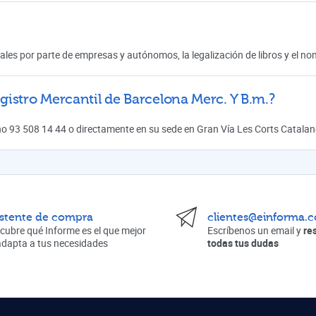
ales por parte de empresas y autónomos, la legalización de libros y el n
istro Mercantil de Barcelona Merc. Y B.m.?
no 93 508 14 44 o directamente en su sede en Gran Vía Les Corts Catalan
istente de compra
clientes@einforma.
cubre qué Informe es el que mejor
Escríbenos un email y
re
adapta a tus necesidades
todas tus dudas