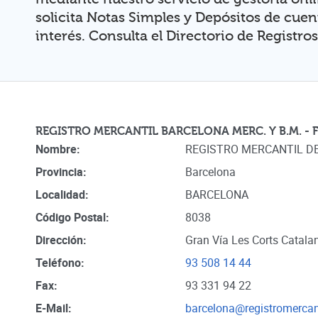
solicita Notas Simples y Depósitos de cuen
interés. Consulta el Directorio de Registros
REGISTRO MERCANTIL BARCELONA MERC. Y B.M. -
Nombre:
REGISTRO MERCANTIL D
Provincia:
Barcelona
Localidad:
BARCELONA
Código Postal:
8038
Dirección:
Gran Vía Les Corts Catala
Teléfono:
93 508 14 44
Fax:
93 331 94 22
E-Mail:
barcelona@registromercant