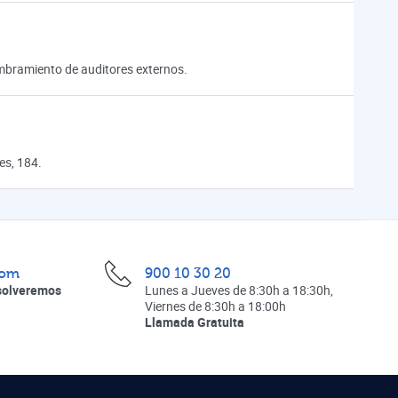
ombramiento de auditores externos.
es, 184.
com
900 10 30 20
solveremos
Lunes a Jueves de 8:30h a 18:30h,
Viernes de 8:30h a 18:00h
Llamada Gratuita