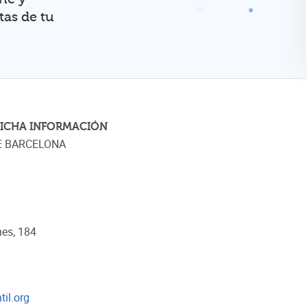
tas de tu
 FICHA INFORMACIÓN
E BARCELONA
nes, 184
il.org