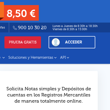
Lunes a Jueves de 8:30h a 18:30h
900 10 30 20
ifas
Viernes de 8:30h a 15:00h
ACCEDER
PRUEBA GRATIS
e
Soluciones y Herramientas
API
Solicita Notas simples y Depósitos de
cuentas en los Registros Mercantiles
de manera totalmente online.