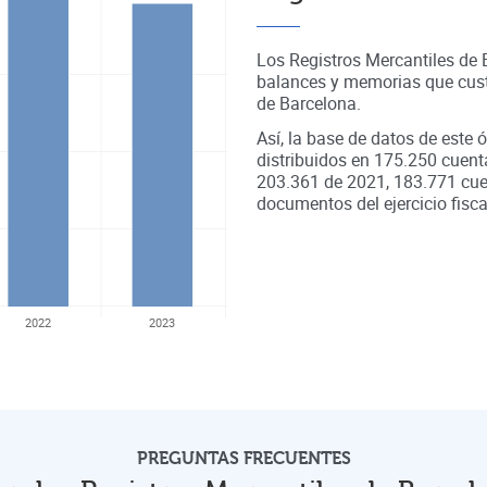
Los Registros Mercantiles de
balances y memorias que cust
de
Barcelona
.
Así, la base de datos de este 
distribuidos en
175.250
cuent
203.361
de
2021
,
183.771
cue
documentos del ejercicio fisca
2022
2023
PREGUNTAS FRECUENTES