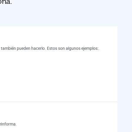
ona.
les también pueden hacerlo. Estos son algunos ejemplos:.
 eInforma.