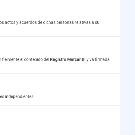
los actos y acuerdos de dichas personas relativas a su
r fielmente el contenido del
Registro Mercantil
y va firmada
res independientes.