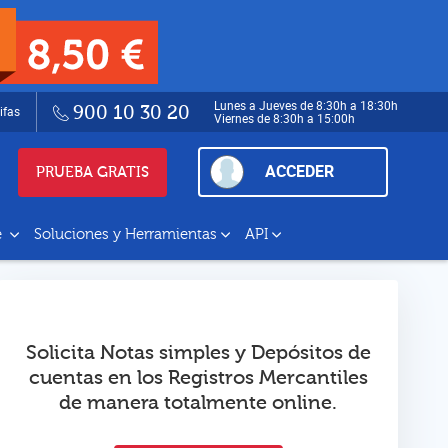
Lunes a Jueves de 8:30h a 18:30h
900 10 30 20
ifas
Viernes de 8:30h a 15:00h
ACCEDER
PRUEBA GRATIS
e
Soluciones y Herramientas
API
Solicita Notas simples y Depósitos de
cuentas en los Registros Mercantiles
de manera totalmente online.