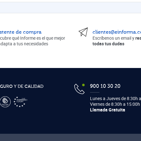
istente de compra
clientes@einforma.
cubre qué Informe es el que mejor
Escríbenos un email y
re
adapta a tus necesidades
todas tus dudas
900 10 30 20
EGURO Y DE CALIDAD
Lunes a Jueves de 8:30h a
Viernes de 8:30h a 15:00h
Llamada Gratuita