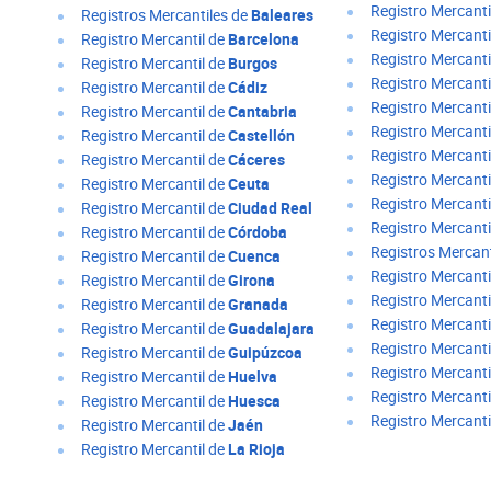
Registro Mercanti
Registros Mercantiles de
Baleares
Registro Mercanti
Registro Mercantil de
Barcelona
Registro Mercanti
Registro Mercantil de
Burgos
Registro Mercanti
Registro Mercantil de
Cádiz
Registro Mercanti
Registro Mercantil de
Cantabria
Registro Mercanti
Registro Mercantil de
Castellón
Registro Mercanti
Registro Mercantil de
Cáceres
Registro Mercanti
Registro Mercantil de
Ceuta
Registro Mercanti
Registro Mercantil de
Ciudad Real
Registro Mercanti
Registro Mercantil de
Córdoba
Registros Mercant
Registro Mercantil de
Cuenca
Registro Mercanti
Registro Mercantil de
Girona
Registro Mercanti
Registro Mercantil de
Granada
Registro Mercanti
Registro Mercantil de
Guadalajara
Registro Mercanti
Registro Mercantil de
Guipúzcoa
Registro Mercanti
Registro Mercantil de
Huelva
Registro Mercanti
Registro Mercantil de
Huesca
Registro Mercanti
Registro Mercantil de
Jaén
Registro Mercantil de
La Rioja