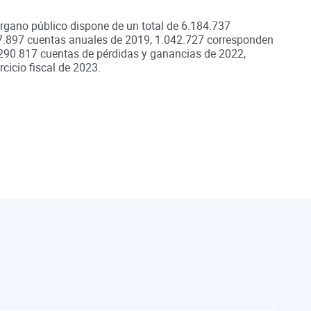
órgano público dispone de un total de
6.184.737
7.897
cuentas anuales de
2019
,
1.042.727
corresponden
290.817
cuentas de pérdidas y ganancias de
2022
,
cicio fiscal de
2023
.