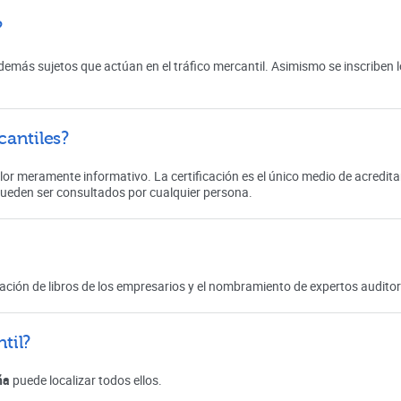
?
demás sujetos que actúan en el tráfico mercantil. Asimismo se inscriben 
cantiles?
alor meramente informativo. La certificación es el único medio de acredita
pueden ser consultados por cualquier persona.
zación de libros de los empresarios y el nombramiento de expertos audito
til?
ña
puede localizar todos ellos.