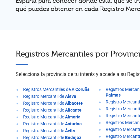
España para conocer dónde está, qué se in
qué puedes obtener en cada Registro Merca
Registros Mercantiles
por Provinc
Selecciona la provincia de tu interés y accede a su
Regis
Registros Mercantiles de
A Coruña
Registros Mercant
Palmas
Registro Mercantil de
Álava
Registro Mercanti
Registro Mercantil de
Albacete
Registro Mercanti
Registro Mercantil de
Alicante
Registro Mercanti
Registro Mercantil de
Almería
Registros Mercant
Registro Mercantil de
Asturias
Registro Mercanti
Registro Mercantil de
Ávila
Registro Mercanti
Registro Mercantil de
Badajoz