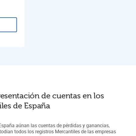
resentación de cuentas en
los
iles de España
 España aúnan
las cuentas de pérdidas y ganancias,
odian todos los registros
Mercantiles
de las empresas