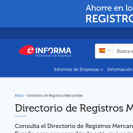
Buscar en:
Busca empresas y a
Informes de Empresas
Información
Inicio
Directorio de Registros Mercantiles
Directorio de Registros 
Consulta el Directorio de Registros Mercan