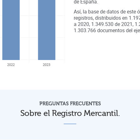
de
España
.
Así, la base de datos de este 
registros, distribuidos en
1.19
a
2020
,
1.349.530
de
2021
,
1.
1.303.766
documentos del ejer
2022
2023
PREGUNTAS FRECUENTES
Sobre el Registro Mercantil.