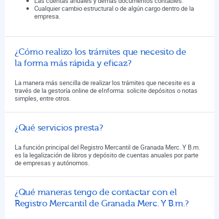
Las cuentas anuales y demás documentos contables.
Cualquier cambio estructural o de algún cargo dentro de la
empresa.
¿Cómo realizo los trámites que necesito de
la forma más rápida y eficaz?
La manera más sencilla de realizar los trámites que necesite es a
través de la gestoría online de eInforma: solicite depósitos o notas
simples, entre otros.
¿Qué servicios presta?
La función principal del Registro Mercantil de Granada Merc. Y B.m.
es la legalización de libros y depósito de cuentas anuales por parte
de empresas y autónomos.
¿Qué maneras tengo de contactar con el
Registro Mercantil de Granada Merc. Y B.m.?