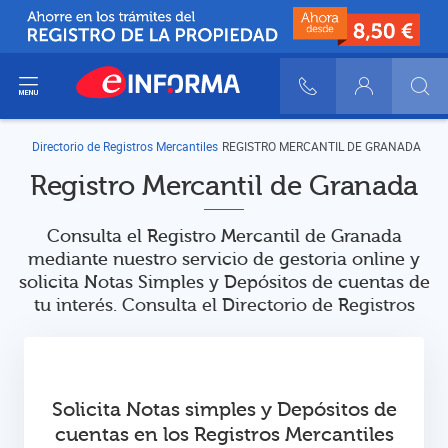
ir del menú
900 10 30 20
Login
Directorio de Registros Mercantiles
REGISTRO MERCANTIL DE GRANADA
Registro Mercantil de Granada
Consulta el Registro Mercantil de Granada
mediante nuestro servicio de gestoria online y
solicita Notas Simples y Depósitos de cuentas de
tu interés. Consulta el Directorio de Registros
Solicita Notas simples y Depósitos de
cuentas en los Registros Mercantiles