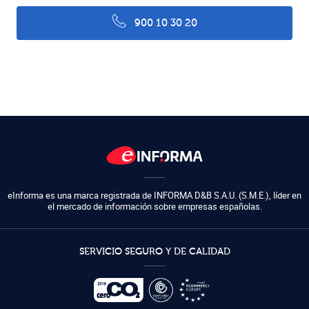
900 10 30 20
eInforma es una marca registrada de
INFORMA D&B S.A.U. (S.M.E.)
,
líder en
el mercado de información sobre empresas españolas.
SERVICIO SEGURO Y DE CALIDAD