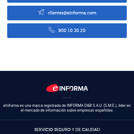
clientes@einforma.com
900 10 30 20
eInforma es una marca registrada de
INFORMA D&B S.A.U. (S.M.E.)
,
líder en
el mercado de información sobre empresas españolas.
SERVICIO SEGURO Y DE CALIDAD