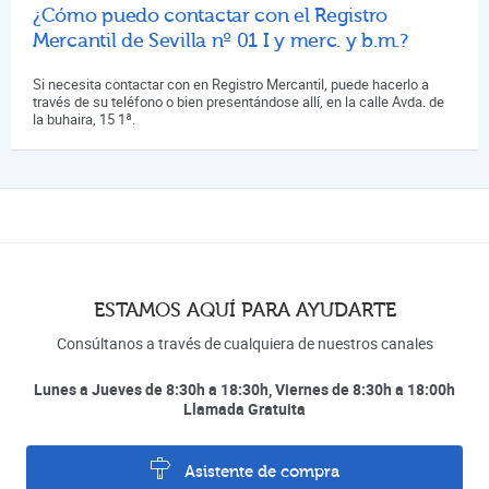
¿Cómo puedo contactar con el Registro
Mercantil de Sevilla nº 01 I y merc. y b.m.?
Si necesita contactar con en Registro Mercantil, puede hacerlo a
través de su teléfono o bien presentándose allí, en la calle Avda. de
la buhaira, 15 1ª.
ESTAMOS AQUÍ PARA AYUDARTE
Consúltanos a través de cualquiera de nuestros canales
Lunes a Jueves de 8:30h a 18:30h, Viernes de 8:30h a 18:00h
Llamada Gratuita
Asistente de compra