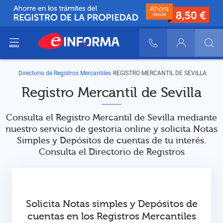
ir del menú
900 10 30 20
Login
Directorio de Registros Mercantiles
REGISTRO MERCANTIL DE SEVILLA
Registro Mercantil de Sevilla
Consulta el Registro Mercantil de Sevilla mediante
nuestro servicio de gestoria online y solicita Notas
Simples y Depósitos de cuentas de tu interés.
Consulta el Directorio de Registros
Solicita Notas simples y Depósitos de
cuentas en los Registros Mercantiles