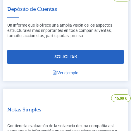
Depósito de Cuentas
Un informe que le ofrece una amplia visión de los aspectos
estructurales más importantes en toda companía: ventas,
tamaño, accionistas, participadas, prensa...
SOLICITAR
Ver ejemplo
15,00
€
Notas Simples
Contiene la evaluación de la solvencia de una compañía así
como toda la información que puede ser relevante respecto a