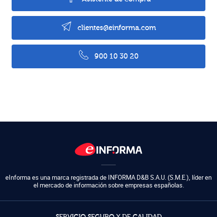
clientes@einforma.com
900 10 30 20
eInforma es una marca registrada de
INFORMA D&B S.A.U. (S.M.E.)
,
líder en
el mercado de información sobre empresas españolas.
SERVICIO SEGURO Y DE CALIDAD