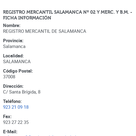
REGISTRO MERCANTIL SALAMANCA Nº 02 Y MERC. Y B.M. -
FICHA INFORMACIÓN
Nombre:
REGISTRO MERCANTIL DE SALAMANCA
Provincia:
Salamanca
Localidad:
SALAMANCA
Código Postal:
37008
Dirección:
C/ Santa Brígida, 8
Teléfono:
923 21 09 18
Fax:
923 27 22 35
E-Mail: