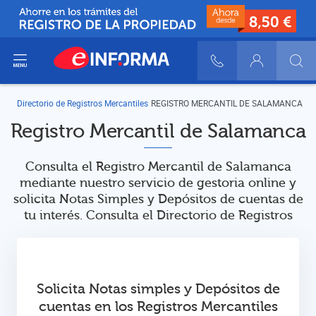
ir del menú
900 10 30 20
Login
Directorio de Registros Mercantiles
REGISTRO MERCANTIL DE SALAMANCA
Registro Mercantil de Salamanca
Consulta el Registro Mercantil de Salamanca
mediante nuestro servicio de gestoria online y
solicita Notas Simples y Depósitos de cuentas de
tu interés. Consulta el Directorio de Registros
Solicita Notas simples y Depósitos de
cuentas en los Registros Mercantiles