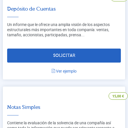
Depósito de Cuentas
Un informe que le ofrece una amplia visión de los aspectos
estructurales más importantes en toda companía: ventas,
tamaño, accionistas, participadas, prensa...
SOLICITAR
Ver ejemplo
15,00
€
Notas Simples
Contiene la evaluación de la solvencia de una compañía así
como toda la información que puede ser relevante respecto a