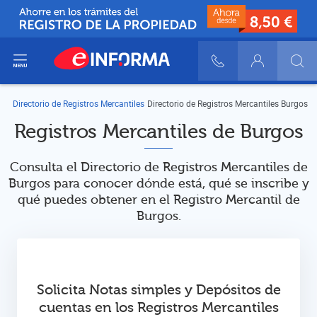
ir del menú
900 10 30 20
Login
Directorio de Registros Mercantiles
Directorio de Registros Mercantiles Burgos
Registros Mercantiles de Burgos
Consulta el Directorio de Registros Mercantiles de
Burgos para conocer dónde está, qué se inscribe y
qué puedes obtener en el Registro Mercantil de
Burgos.
Solicita Notas simples y Depósitos de
cuentas en los Registros Mercantiles