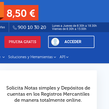
Lunes a Jueves de 8:30h a 18:30h
900 10 30 20
ifas
Viernes de 8:30h a 15:00h
ACCEDER
PRUEBA GRATIS
e
Soluciones y Herramientas
API
Solicita Notas simples y Depósitos de
cuentas en los Registros Mercantiles
de manera totalmente online.