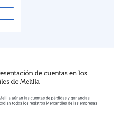
resentación de cuentas en
los
les de Melilla
Melilla aúnan
las cuentas de pérdidas y ganancias,
odian todos los registros
Mercantiles
de las empresas