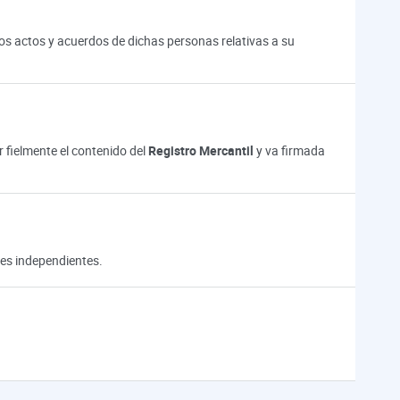
los actos y acuerdos de dichas personas relativas a su
r fielmente el contenido del
Registro Mercantil
y va firmada
res independientes.