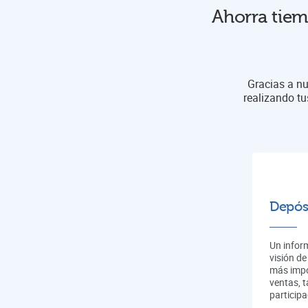
Ahorra tiem
Gracias a nu
realizando tu
Depós
Un infor
visión de
más impo
ventas, 
participa