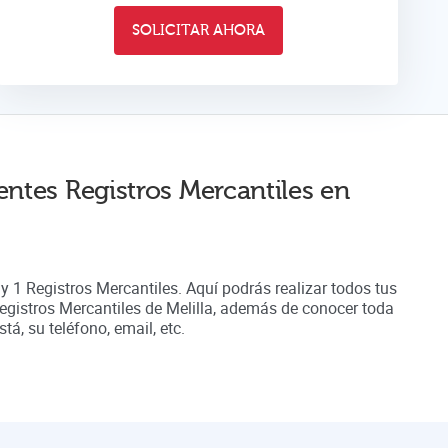
SOLICITAR AHORA
entes Registros Mercantiles en
ay
1
Registros Mercantiles. Aquí podrás realizar todos tus
Registros Mercantiles de
Melilla
, además de conocer toda
á, su teléfono, email, etc.