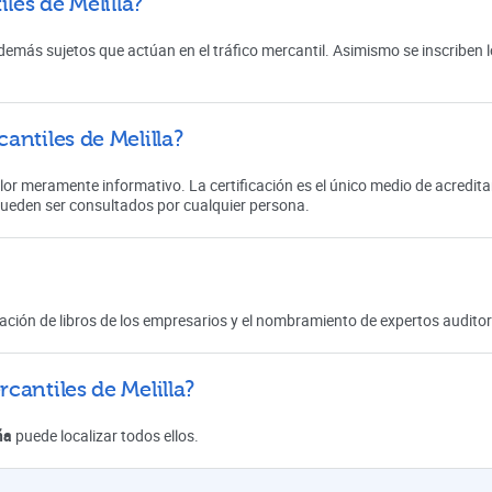
les de Melilla?
demás sujetos que actúan en el tráfico mercantil. Asimismo se inscriben 
antiles de Melilla?
alor meramente informativo. La certificación es el único medio de acredita
pueden ser consultados por cualquier persona.
zación de libros de los empresarios y el nombramiento de expertos audito
cantiles de Melilla?
ña
puede localizar todos ellos.