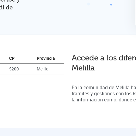
il de
Accede a los difer
CP
Provincia
Melilla
52001
Melilla
En la comunidad de
Melilla
h
trámites y gestiones con los 
la información como: dónde est