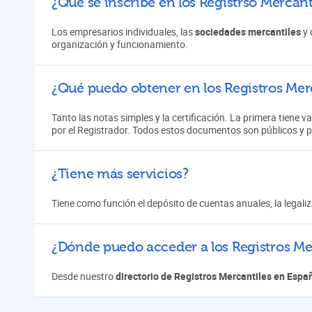
¿Qué se inscribe en los Registrso Mercanti
Los empresarios individuales, las
sociedades mercantiles
y 
organización y funcionamiento.
¿Qué puedo obtener en los Registros Merc
Tanto las notas simples y la certificación. La primera tiene v
por el Registrador. Todos estos documentos son públicos y 
¿Tiene más servicios?
Tiene como función el depósito de cuentas anuales, la legali
¿Dónde puedo acceder a los Registros Mer
Desde nuestro
directorio de Registros Mercantiles en Espa