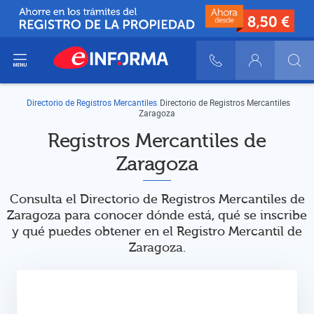
ir del menú
900 10 30 20
Login
Directorio de Registros Mercantiles
Directorio de Registros Mercantiles
Zaragoza
Registros Mercantiles de
Zaragoza
Consulta el Directorio de Registros Mercantiles de
Zaragoza para conocer dónde está, qué se inscribe
y qué puedes obtener en el Registro Mercantil de
Zaragoza.