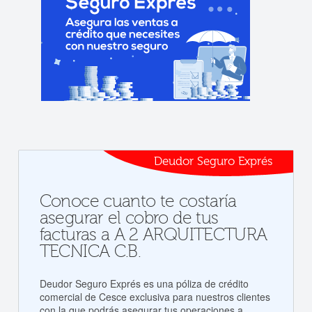
Deudor Seguro Exprés
Conoce cuanto te costaría
asegurar el cobro de tus
facturas a A 2 ARQUITECTURA
TECNICA C.B.
Deudor Seguro Exprés es una póliza de crédito
comercial de Cesce exclusiva para nuestros clientes
con la que podrás asegurar tus operaciones a