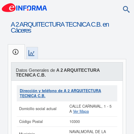
A 2 ARQUITECTURA TECNICA C.B. en
Cáceres
Datos Generales de
A 2 ARQUITECTURA
TECNICA C.B.
Dirección y teléfono de A 2 ARQUITECTURA
TECNICA C.B.
CALLE CARNAVAL, 1 - 5
Domicilio social actual
A
Ver Mapa
Código Postal
10300
NAVALMORAL DE LA