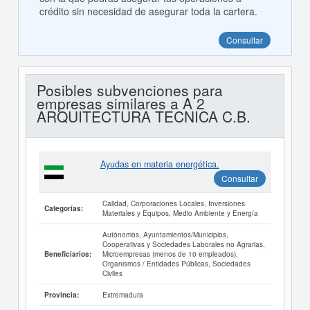
crédito sin necesidad de asegurar toda la cartera.
Consultar
Posibles subvenciones para
empresas similares a A 2
ARQUITECTURA TECNICA C.B.
Ayudas en materia energética.
Consultar
Calidad, Corporaciones Locales, Inversiones
Categorías:
Materiales y Equipos, Medio Ambiente y Energía
Autónomos, Ayuntamientos/Municipios,
Cooperativas y Sociedades Laborales no Agrarias,
Microempresas (menos de 10 empleados),
Beneficiarios:
Organismos / Entidades Públicas, Sociedades
Civiles
Extremadura
Provincia: