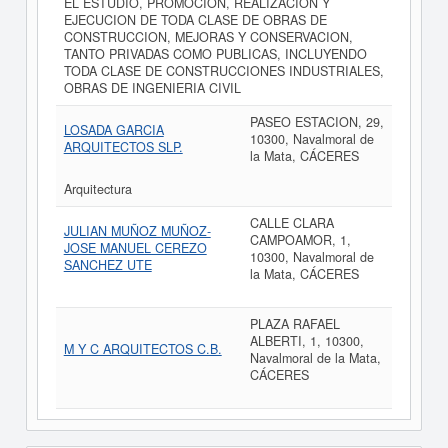
EL ESTUDIO, PROMOCION, REALIZACION Y
EJECUCION DE TODA CLASE DE OBRAS DE
CONSTRUCCION, MEJORAS Y CONSERVACION,
TANTO PRIVADAS COMO PUBLICAS, INCLUYENDO
TODA CLASE DE CONSTRUCCIONES INDUSTRIALES,
OBRAS DE INGENIERIA CIVIL
PASEO ESTACION, 29,
LOSADA GARCIA
10300, Navalmoral de
ARQUITECTOS SLP.
la Mata, CÁCERES
Arquitectura
CALLE CLARA
JULIAN MUÑOZ MUÑOZ-
CAMPOAMOR, 1,
JOSE MANUEL CEREZO
10300, Navalmoral de
SANCHEZ UTE
la Mata, CÁCERES
PLAZA RAFAEL
ALBERTI, 1, 10300,
M Y C ARQUITECTOS C.B.
Navalmoral de la Mata,
CÁCERES