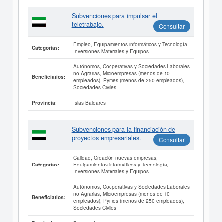
Subvenciones para impulsar el
teletrabajo.
Consultar
Empleo, Equipamientos informáticos y Tecnología,
Categorías:
Inversiones Materiales y Equipos
Autónomos, Cooperativas y Sociedades Laborales
no Agrarias, Microempresas (menos de 10
Beneficiarios:
empleados), Pymes (menos de 250 empleados),
Sociedades Civiles
Islas Baleares
Provincia:
Subvenciones para la financiación de
proyectos empresariales.
Consultar
Calidad, Creación nuevas empresas,
Equipamientos informáticos y Tecnología,
Categorías:
Inversiones Materiales y Equipos
Autónomos, Cooperativas y Sociedades Laborales
no Agrarias, Microempresas (menos de 10
Beneficiarios:
empleados), Pymes (menos de 250 empleados),
Sociedades Civiles