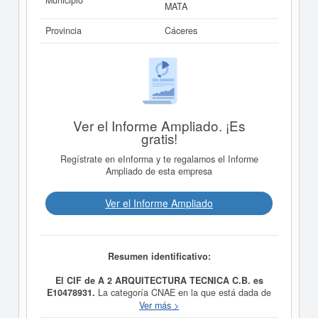
Municipio
MATA
Provincia
Cáceres
Ver el Informe Ampliado. ¡Es
gratis!
Regístrate en eInforma y te regalamos el Informe
Ampliado de esta empresa
Ver el Informe Ampliado
Resumen identificativo:
El CIF de A 2 ARQUITECTURA TECNICA C.B. es
E10478931.
La categoría CNAE en la que está dada de
alta esta empresa es 7111 - Servicios técnicos de
Ver más >
arquitectura. Dentro de la Clasificación Industrial