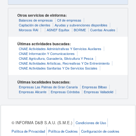
Otros servicios de eInforma:
Balances de empresas
Cif de empresas
Captación de clientes
Ayudas y subvenciones disponibles
Morosos RAI
ASNEF Equifax
BORME
Cuentas Anuales
Últimas actividades buscadas:
CNAE Actividades Administrativas Y Servicios Auxliares
CNAE Información Y Comunicaciones
CNAE Agricultura, Ganadería, Silvicultura Y Pesca
CNAE Actividades Artísticas, Recreativas Y De Entrenimiento
CNAE Actividades Sanitarias Y De Servicios Sociales
Últimas localidades buscadas:
Empresas Las Palmas de Gran Canaria
Empresas Bilbao
Empresas Alicante
Empresas Córdoba
Empresas Valladolid
© INFORMA D&B S.A.U. (S.M.E.)
Condiciones de Uso
Política de Privacidad
Política de Cookies
Configuración de cookies