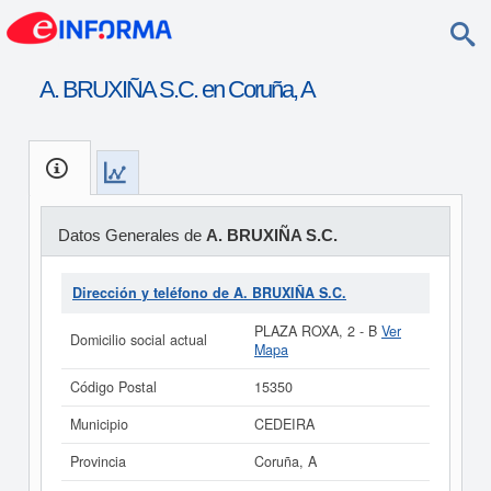
A. BRUXIÑA S.C. en Coruña, A
Datos Generales de
A. BRUXIÑA S.C.
Dirección y teléfono de A. BRUXIÑA S.C.
PLAZA ROXA, 2 - B
Ver
Domicilio social actual
Mapa
Código Postal
15350
Municipio
CEDEIRA
Provincia
Coruña, A