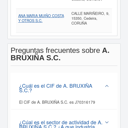
CALLE MARIÑEIRO, 9,
ANA MARIA MUIÑO COSTA
15350, Cedeira,
Y OTROS S.C.
CORUÑA
Preguntas frecuentes sobre
A.
BRUXIÑA S.C.
¿Cuál es el CIF de A. BRUXIÑA
S.C.?
El CIF de A. BRUXIÑA S.C. es J70316179
¿Cúal es el sector de actividad de A.
BRUXIÑA S.C.? ¿A que industria