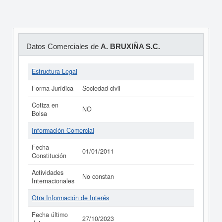
Datos Comerciales de
A. BRUXIÑA S.C.
Estructura Legal
Forma Jurídica
Sociedad civil
Cotiza en
NO
Bolsa
Información Comercial
Fecha
01/01/2011
Constitución
Actividades
No constan
Internacionales
Otra Información de Interés
Fecha último
27/10/2023