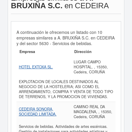
BRUXIÑA S.C.
en CEDEIRA
A continuación le ofrecemos un listado con 10
empresas similares a A. BRUXIÑA S.C. en CEDEIRA
y del sector 5630 - Servicios de bebidas.
Empresa
Dirección
LUGAR CAMPO
HOTEL EXTOXA SL.
HOSPITAL, , 15350,
Cedeira, CORUÑA
EXPLOTACION DE LOCALES DESTINADOS AL
NEGOCIO DE LA HOSTELERIA; ASI COMO EL
ARRENDAMIENTO, COMPRA Y VENTA DE TODO TIPO
DE TERRENOS, Y LA PROMOCION DE VIVIENDAS.
CAMINO REAL DA
CEDEIRA SONORA,
MAGDALENA, , 15350,
SOCIEDAD LIMITADA.
Cedeira, CORUÑA
Servicios de bebidas. Actividades de artes escénicas.
Gestión de instalaciones para actividades artísticas y