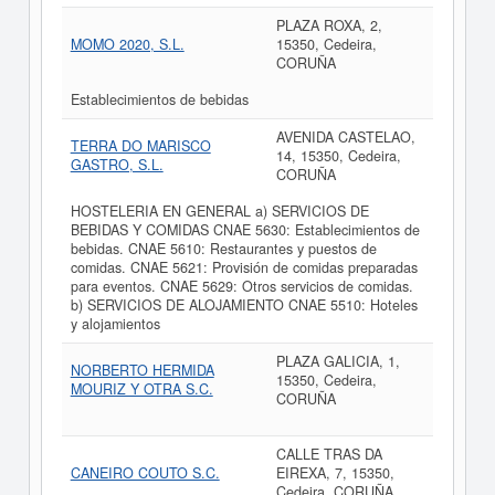
PLAZA ROXA, 2,
MOMO 2020, S.L.
15350, Cedeira,
CORUÑA
Establecimientos de bebidas
AVENIDA CASTELAO,
TERRA DO MARISCO
14, 15350, Cedeira,
GASTRO, S.L.
CORUÑA
HOSTELERIA EN GENERAL a) SERVICIOS DE
BEBIDAS Y COMIDAS CNAE 5630: Establecimientos de
bebidas. CNAE 5610: Restaurantes y puestos de
comidas. CNAE 5621: Provisión de comidas preparadas
para eventos. CNAE 5629: Otros servicios de comidas.
b) SERVICIOS DE ALOJAMIENTO CNAE 5510: Hoteles
y alojamientos
PLAZA GALICIA, 1,
NORBERTO HERMIDA
15350, Cedeira,
MOURIZ Y OTRA S.C.
CORUÑA
CALLE TRAS DA
CANEIRO COUTO S.C.
EIREXA, 7, 15350,
Cedeira, CORUÑA