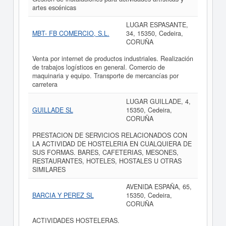
artes escénicas
LUGAR ESPASANTE,
MBT- FB COMERCIO, S.L.
34, 15350, Cedeira,
CORUÑA
Venta por internet de productos industriales. Realización
de trabajos logísticos en general. Comercio de
maquinaria y equipo. Transporte de mercancías por
carretera
LUGAR GUILLADE, 4,
GUILLADE SL
15350, Cedeira,
CORUÑA
PRESTACION DE SERVICIOS RELACIONADOS CON
LA ACTIVIDAD DE HOSTELERIA EN CUALQUIERA DE
SUS FORMAS. BARES, CAFETERIAS, MESONES,
RESTAURANTES, HOTELES, HOSTALES U OTRAS
SIMILARES
AVENIDA ESPAÑA, 65,
BARCIA Y PEREZ SL
15350, Cedeira,
CORUÑA
ACTIVIDADES HOSTELERAS.