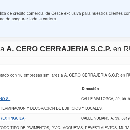
za de crédito comercial de Cesce exclusiva para nuestros clientes con
ad de asegurar toda la cartera.
 a
A. CERO CERRAJERIA S.C.P.
en R
istado con 10 empresas similares a A. CERO CERRAJERIA S.C.P. en RUB
Dirección
NO SL
CALLE MALLORCA, 39, 0819
 TERMINACION Y DECORACION DE EDIFICIOS Y LOCALES.
 (EXTINGUIDA)
CALLE NUMANCIA, 39, 0819
TODO TIPO DE PAVIMENTOS, P.V.C. MOQUETAS, REVESTIMIENTOS, MUR