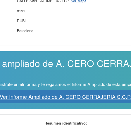
CALLE SANT JAUME, 34 - LC 1
Ver Mapa
8191
RUBI
Barcelona
me ampliado de A. CERO CERRA
ístrate en eInforma y te regalamos el Informe Ampliado de esta emp
Ver Informe Ampliado de A. CERO CERRAJERIA S.C.P
Resumen identificativo: