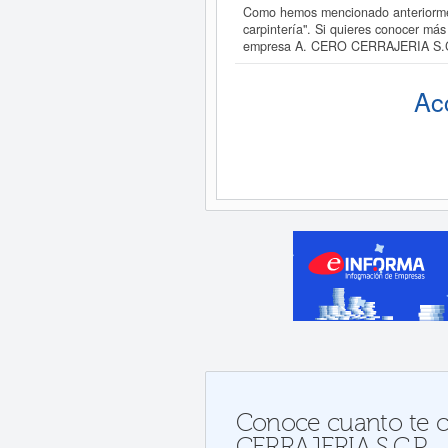
Como hemos mencionado anteriormen
carpintería". Si quieres conocer má
empresa A. CERO CERRAJERIA S.C
Ac
Conoce cuanto te co
CERRAJERIA S.C.P.