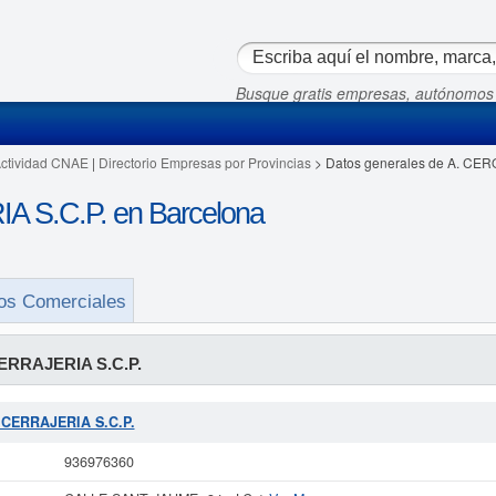
Busque gratis empresas, autónomos
Actividad CNAE
|
Directorio Empresas por Provincias
> Datos generales de A. CE
 S.C.P. en Barcelona
os Comerciales
ERRAJERIA S.C.P.
O CERRAJERIA S.C.P.
936976360