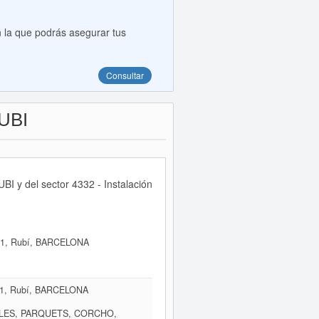
 la que podrás asegurar tus
Consultar
UBI
I y del sector 4332 - Instalación
1, Rubí, BARCELONA
1, Rubí, BARCELONA
ALES, PARQUETS, CORCHO,