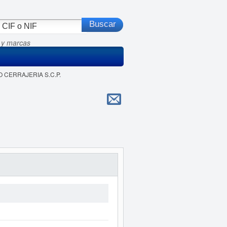
 y marcas
RO CERRAJERIA S.C.P.