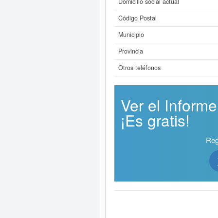
Domicilio social actual
Código Postal
Municipio
Provincia
Otros teléfonos
Ver el Infor
¡Es gratis!
Reg