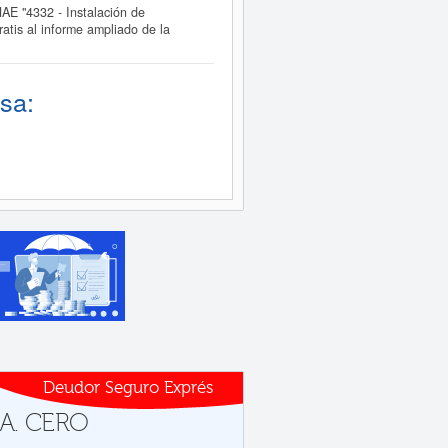
E "4332 - Instalación de
atis al informe ampliado de la
sa:
Deudor Seguro Exprés
a A. CERO