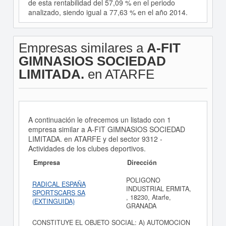
de esta rentabilidad del 57,09 % en el periodo
analizado, siendo igual a 77,63 % en el año 2014.
Empresas similares a
A-FIT
GIMNASIOS SOCIEDAD
LIMITADA.
en ATARFE
A continuación le ofrecemos un listado con 1
empresa similar a A-FIT GIMNASIOS SOCIEDAD
LIMITADA. en ATARFE y del sector 9312 -
Actividades de los clubes deportivos.
Empresa
Dirección
POLIGONO
RADICAL ESPAÑA
INDUSTRIAL ERMITA,
SPORTSCARS SA
, 18230, Atarfe,
(EXTINGUIDA)
GRANADA
CONSTITUYE EL OBJETO SOCIAL: A) AUTOMOCION