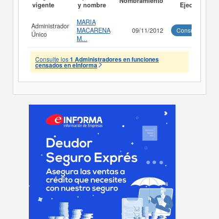
Nombramiento
vigente
y nombre
Ejecutivo
MARIA
Administrador
MACARENA
09/11/2012
Consultar
Único
M...
Consulte los
1 Administradores en funciones
censados en eInforma