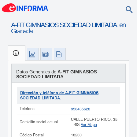
A-FIT GIMNASIOS SOCIEDAD LIMITADA. en
Granada
Datos Generales de
A-FIT GIMNASIOS
SOCIEDAD LIMITADA.
Dirección y teléfono de A-FIT GIMNASIOS
SOCIEDAD LIMITADA.
Teléfono
958435628
CALLE PUERTO RICO, 35
Domicilio social actual
- BIS
Ver Mapa
Código Postal
18230