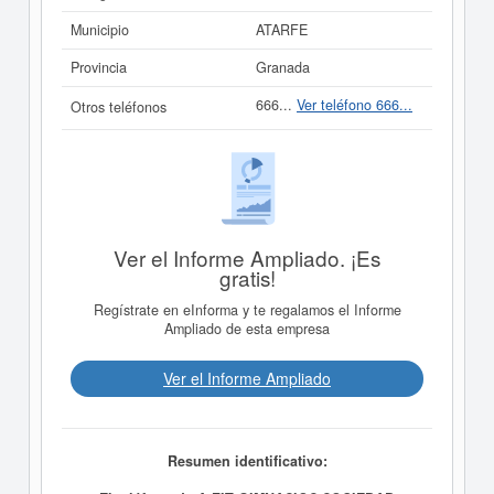
Municipio
ATARFE
Provincia
Granada
666...
Ver teléfono 666...
Otros teléfonos
Ver el Informe Ampliado. ¡Es
gratis!
Regístrate en eInforma y te regalamos el Informe
Ampliado de esta empresa
Ver el Informe Ampliado
Resumen identificativo: