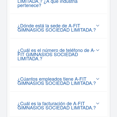
LIMITADA.? ¿A que industria
pertenece?
¿Dónde está la sede de A-FIT
GIMNASIOS SOCIEDAD LIMITADA.?
¿Cuál es el número de teléfono de A-
FIT GIMNASIOS SOCIEDAD
LIMITADA.?
¿Cúantos empleados tiene A-FIT
GIMNASIOS SOCIEDAD LIMITADA.?
¿Cuál es la facturación de A-FIT
GIMNASIOS SOCIEDAD LIMITADA.?