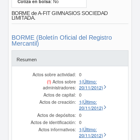
Cotiza en bolsa
: No
BORME de A-FIT GIMNASIOS SOCIEDAD
LIMITADA.
BORME (Boletín Oficial del Registro
Mercantil)
Resumen
Actos sobre actividad:
0
(!)
Actos sobre
1(Último:
administradores:
20/11/2012)
Actos de capital:
0
Actos de creación:
1(Último:
20/11/2012)
Actos de depósitos:
0
Actos de identificación:
0
Actos informativos:
1(Último:
20/11/2012)