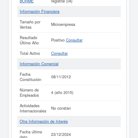
BORME
registral (IA)
Información Financiera
Tamaño por
Microempresa
Ventas
Resultado
Positivo
Consultar
Último Año
Total Activo
Consultar
Información Comercial
Fecha
08/11/2012
Constitución
Número de
4 (año 2015)
Empleados
Actividades
No constan
Internacionales
Otra Información de Interés
Fecha último
23/12/2024
dato