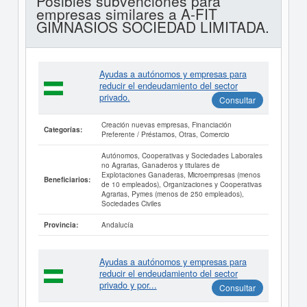
Posibles subvenciones para
empresas similares a A-FIT
GIMNASIOS SOCIEDAD LIMITADA.
Ayudas a autónomos y empresas para
reducir el endeudamiento del sector
privado.
Consultar
Creación nuevas empresas, Financiación
Categorías:
Preferente / Préstamos, Otras, Comercio
Autónomos, Cooperativas y Sociedades Laborales
no Agrarias, Ganaderos y titulares de
Explotaciones Ganaderas, Microempresas (menos
Beneficiarios:
de 10 empleados), Organizaciones y Cooperativas
Agrarias, Pymes (menos de 250 empleados),
Sociedades Civiles
Andalucía
Provincia:
Ayudas a autónomos y empresas para
reducir el endeudamiento del sector
privado y por...
Consultar