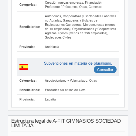
Creación nuevas empresas, Financiación
Categorías:
Preferente / Préstamos, Otras, Comercio
Autónomos, Cooperativas y Sociedades Laborales
no Agrarias, Ganaderos y titulares de
Explotaciones Ganaderas, Microempresas (menos
Beneficiarios:
de 10 empleados), Organizaciones y Cooperativas
Agrarias, Pymes (menos de 250 empleados),
Sociedades Civiles
Andalucía
Provincia:
Subvenciones en materia de pluralismo.
Consultar
Asociacionismo y Voluntariado, Otras
Categorías:
Entidades sin ánimo de lucro
Beneficiarios:
España
Provincia:
Estructura legal de A-FIT GIMNASIOS SOCIEDAD
LIMITADA.