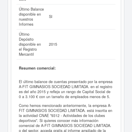
Último Balance
disponible en
SI
nuestros
Informes
Último
Depósito
disponible en
2015
el Registro
Mercantil
Resumen comercial:
El último balance de cuentas presentado por la empresa
A-FIT GIMNASIOS SOCIEDAD LIMITADA. en el registro
es del año 2015 y refleja un rango de Capital Social de
0 a 3.100 € con un tamaño de empleados menos de 5.
Como hemos mencionado anteriormente, la empresa A-
FIT GIMNASIOS SOCIEDAD LIMITADA. está inscrita en
la actividad CNAE "9312 - Actividades de los clubes
deportivos". Si quieres conocer más información
comercial de A-FIT GIMNASIOS SOCIEDAD LIMITADA.
o del sector, acceda gratis al informe ampliado de la