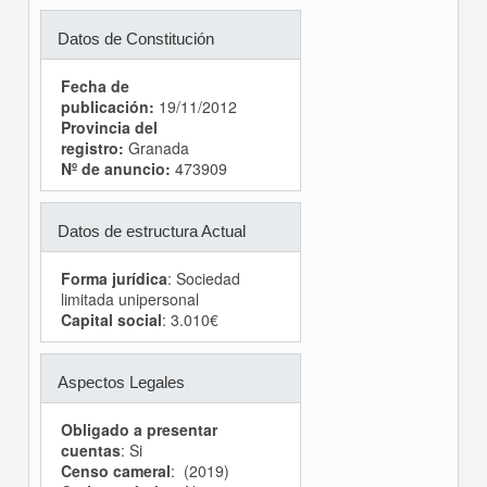
Datos de Constitución
Fecha de
publicación:
19/11/2012
Provincia del
registro:
Granada
Nº de anuncio:
473909
Datos de estructura Actual
Forma jurídica
: Sociedad
limitada unipersonal
Capital social
: 3.010€
Aspectos Legales
Obligado a presentar
cuentas
: Si
Censo cameral
: (2019)