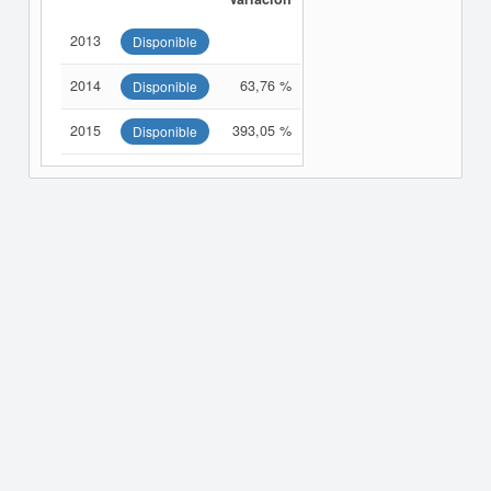
2013
Disponible
2014
63,76 %
Disponible
2015
393,05 %
Disponible