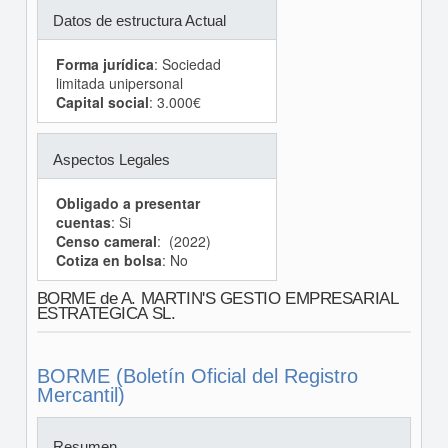
Datos de estructura Actual
Forma jurídica
: Sociedad
limitada unipersonal
Capital social
: 3.000€
Aspectos Legales
Obligado a presentar
cuentas
: Si
Censo cameral
: (2022)
Cotiza en bolsa
: No
BORME de A. MARTIN'S GESTIO EMPRESARIAL
ESTRATEGICA SL.
BORME (Boletín Oficial del Registro
Mercantil)
Resumen