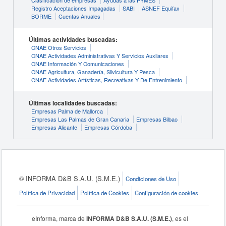
Clasificación de empresas
Ayudas a las PYMES
Registro Aceptaciones Impagadas
SABI
ASNEF Equifax
BORME
Cuentas Anuales
Últimas actividades buscadas:
CNAE Otros Servicios
CNAE Actividades Administrativas Y Servicios Auxliares
CNAE Información Y Comunicaciones
CNAE Agricultura, Ganadería, Silvicultura Y Pesca
CNAE Actividades Artísticas, Recreativas Y De Entrenimiento
Últimas localidades buscadas:
Empresas Palma de Mallorca
Empresas Las Palmas de Gran Canaria
Empresas Bilbao
Empresas Alicante
Empresas Córdoba
© INFORMA D&B S.A.U. (S.M.E.)
Condiciones de Uso
Política de Privacidad
Política de Cookies
Configuración de cookies
eInforma, marca de
INFORMA D&B S.A.U. (S.M.E.)
, es el