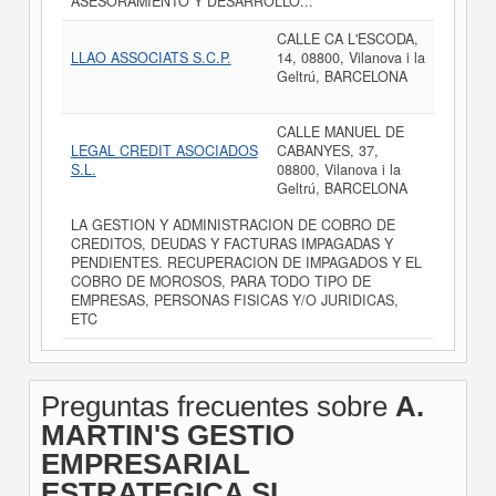
ASESORAMIENTO Y DESARROLLO...
CALLE CA L'ESCODA,
LLAO ASSOCIATS S.C.P.
14, 08800, Vilanova i la
Geltrú, BARCELONA
CALLE MANUEL DE
LEGAL CREDIT ASOCIADOS
CABANYES, 37,
S.L.
08800, Vilanova i la
Geltrú, BARCELONA
LA GESTION Y ADMINISTRACION DE COBRO DE
CREDITOS, DEUDAS Y FACTURAS IMPAGADAS Y
PENDIENTES. RECUPERACION DE IMPAGADOS Y EL
COBRO DE MOROSOS, PARA TODO TIPO DE
EMPRESAS, PERSONAS FISICAS Y/O JURIDICAS,
ETC
Preguntas frecuentes sobre
A.
MARTIN'S GESTIO
EMPRESARIAL
ESTRATEGICA SL.