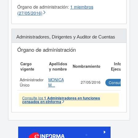
Órgano de administración:
1 miembros
(27/05/2016)
Administradores, Dirigentes y Auditor de Cuentas
Órgano de administración
Cargo
Apellidos
Informe
Nombramiento
vigente
y nombre
Ejecutivo
Administrador
MONICA
27/05/2016
Consultar
Único
M...
Consulte los
1 Administradores en funciones
censados en eInforma