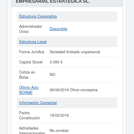
EMPRESARIAL ESTRATEGICA SL.
Estructura Corporativa
Administrador
Disponible
Único
Estructura Legal
Forma Jurídica
Sociedad limitada unipersonal
Capital Social
3.000 €
Cotiza en
NO
Bolsa
Último Acto
06/06/2016 Otros conceptos
BORME
Información Comercial
Fecha
16/02/2016
Constitución
Actividades
No constan
Internacionales