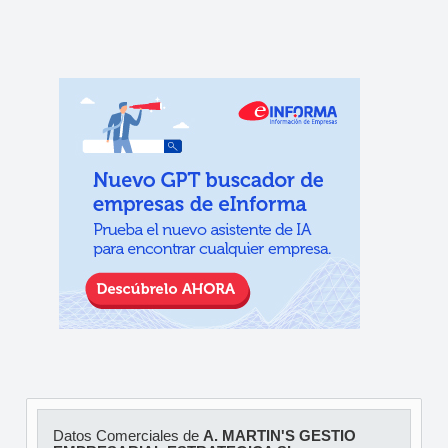
Datos Comerciales de
A. MARTIN'S GESTIO