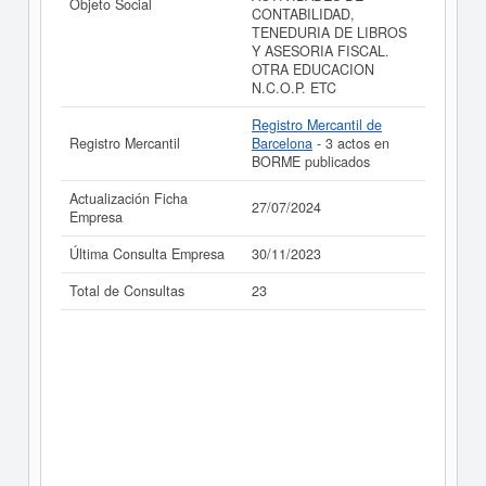
Objeto Social
CONTABILIDAD,
La última actualización del informe de empresa se ha
TENEDURIA DE LIBROS
realizado el 27/07/2024.
Y ASESORIA FISCAL.
OTRA EDUCACION
N.C.O.P. ETC
Registro Mercantil de
Registro Mercantil
Barcelona
- 3 actos en
BORME publicados
Actualización Ficha
27/07/2024
Empresa
Última Consulta Empresa
30/11/2023
Total de Consultas
23