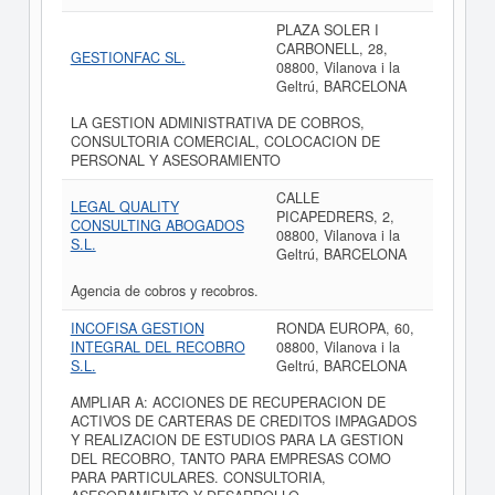
PLAZA SOLER I
CARBONELL, 28,
GESTIONFAC SL.
08800, Vilanova i la
Geltrú, BARCELONA
LA GESTION ADMINISTRATIVA DE COBROS,
CONSULTORIA COMERCIAL, COLOCACION DE
PERSONAL Y ASESORAMIENTO
CALLE
LEGAL QUALITY
PICAPEDRERS, 2,
CONSULTING ABOGADOS
08800, Vilanova i la
S.L.
Geltrú, BARCELONA
Agencia de cobros y recobros.
INCOFISA GESTION
RONDA EUROPA, 60,
INTEGRAL DEL RECOBRO
08800, Vilanova i la
S.L.
Geltrú, BARCELONA
AMPLIAR A: ACCIONES DE RECUPERACION DE
ACTIVOS DE CARTERAS DE CREDITOS IMPAGADOS
Y REALIZACION DE ESTUDIOS PARA LA GESTION
DEL RECOBRO, TANTO PARA EMPRESAS COMO
PARA PARTICULARES. CONSULTORIA,