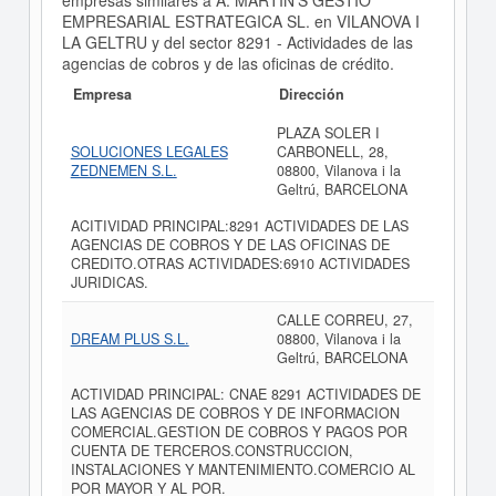
empresas similares a A. MARTIN'S GESTIO
EMPRESARIAL ESTRATEGICA SL. en VILANOVA I
LA GELTRU y del sector 8291 - Actividades de las
agencias de cobros y de las oficinas de crédito.
Empresa
Dirección
PLAZA SOLER I
SOLUCIONES LEGALES
CARBONELL, 28,
ZEDNEMEN S.L.
08800, Vilanova i la
Geltrú, BARCELONA
ACITIVIDAD PRINCIPAL:8291 ACTIVIDADES DE LAS
AGENCIAS DE COBROS Y DE LAS OFICINAS DE
CREDITO.OTRAS ACTIVIDADES:6910 ACTIVIDADES
JURIDICAS.
CALLE CORREU, 27,
DREAM PLUS S.L.
08800, Vilanova i la
Geltrú, BARCELONA
ACTIVIDAD PRINCIPAL: CNAE 8291 ACTIVIDADES DE
LAS AGENCIAS DE COBROS Y DE INFORMACION
COMERCIAL.GESTION DE COBROS Y PAGOS POR
CUENTA DE TERCEROS.CONSTRUCCION,
INSTALACIONES Y MANTENIMIENTO.COMERCIO AL
POR MAYOR Y AL POR.