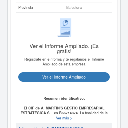
Provincia
Barcelona
Ver el Informe Ampliado. ¡Es
gratis!
Regístrate en eInforma y te regalamos el Informe
Ampliado de esta empresa
Ver el Informe Ampliado
Resumen identificativo:
El CIF de A. MARTIN'S GESTIO EMPRESARIAL
ESTRATEGICA SL. es B66714874.
La finalidad de la
empresa
A. MARTIN'S GESTIO EMPRESARIAL
Ver más >
ESTRATEGICA SL.
es ACTIVIDADES DE LAS
AGENCIAS DE COBROS Y DE INFORMACION