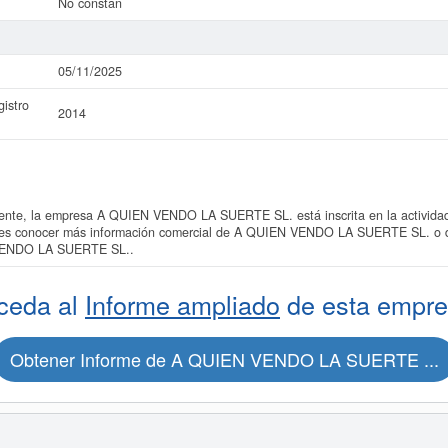
No constan
05/11/2025
istro
2014
te, la empresa A QUIEN VENDO LA SUERTE SL. está inscrita en la actividad
eres conocer más información comercial de A QUIEN VENDO LA SUERTE SL. o del
 VENDO LA SUERTE SL..
ceda al
Informe ampliado
de esta empre
Obtener Informe de A QUIEN VENDO LA SUERTE ...