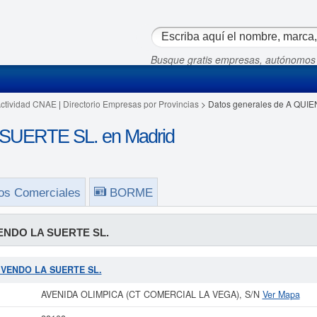
Busque gratis empresas, autónomos
Actividad CNAE
|
Directorio Empresas por Provincias
> Datos generales de A QUI
UERTE SL. en Madrid
os Comerciales
BORME
ENDO LA SUERTE SL.
EN VENDO LA SUERTE SL.
AVENIDA OLIMPICA (CT COMERCIAL LA VEGA), S/N
Ver Mapa