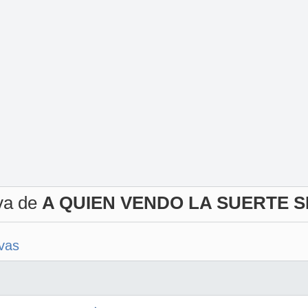
iva de
A QUIEN VENDO LA SUERTE S
ivas