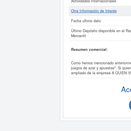
Actividades Internacionales
Otra Información de Interés
Fecha último dato
Último Depósito disponible en el Reg
Mercantil
Resumen comercial:
Como hemos mencionado anteriormen
juegos de azar y apuestas". Si qui
ampliado de la empresa A QUIEN
Ac