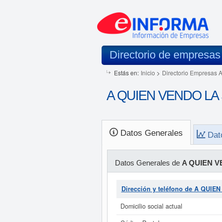
Directorio de empresas
Estás en:
Inicio
>
Directorio Empresas 
A QUIEN VENDO LA S
Datos Generales
Dat
Datos Generales de
A QUIEN V
Dirección y teléfono de A QUI
Domicilio social actual