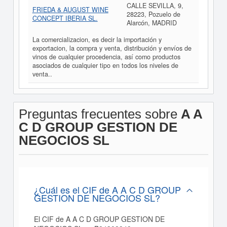
CALLE SEVILLA, 9,
FRIEDA & AUGUST WINE
28223, Pozuelo de
CONCEPT IBERIA SL.
Alarcón, MADRID
La comercializacion, es decir la importación y
exportacion, la compra y venta, distribución y envíos de
vinos de cualquier procedencia, así como productos
asociados de cualquier tipo en todos los niveles de
venta..
Preguntas frecuentes sobre
A A
C D GROUP GESTION DE
NEGOCIOS SL
¿Cuál es el CIF de A A C D GROUP
GESTION DE NEGOCIOS SL?
El CIF de A A C D GROUP GESTION DE