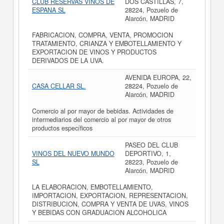
CLUB RESERVAS VINOS DE
DOS CASTILLAS, 7,
ESPANA SL
28224, Pozuelo de
Alarcón, MADRID
FABRICACION, COMPRA, VENTA, PROMOCION
TRATAMIENTO, CRIANZA Y EMBOTELLAMIENTO Y
EXPORTACION DE VINOS Y PRODUCTOS
DERIVADOS DE LA UVA.
AVENIDA EUROPA, 22,
CASA CELLAR SL.
28224, Pozuelo de
Alarcón, MADRID
Comercio al por mayor de bebidas. Actividades de
intermediarios del comercio al por mayor de otros
productos específicos
PASEO DEL CLUB
VINOS DEL NUEVO MUNDO
DEPORTIVO, 1,
SL
28223, Pozuelo de
Alarcón, MADRID
LA ELABORACION, EMBOTELLAMIENTO,
IMPORTACION, EXPORTACION, REPRESENTACION,
DISTRIBUCION, COMPRA Y VENTA DE UVAS, VINOS
Y BEBIDAS CON GRADUACION ALCOHOLICA