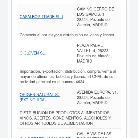
CAMINO CERRO DE
LOS GAMOS, 1,
CASALBOR TRADE SLU
28224, Pozuelo de
Alarcón, MADRID
Comercio al por mayor y distribución de vinos y licores.
PLAZA PADRE
VALLET, 4, 28223,
CICLOVEN SL.
Pozuelo de Alarcón,
MADRID
Importación, exportación, distribución, compra, venta al
mayor de alimentos, bebidas y licores. El CNAE de su
actividad principal es el número 4634
AVENIDA EUROPA, 31,
ORIGEN NATURAL SL
28224, Pozuelo de
(EXTINGUIDA)
Alarcón, MADRID
DISTRIBUCION DE PRODUCTOS ALIMENTARIOS:
VINOS, ACEITES, CONDIMENTOS, ALCOHOLES Y
OTROS ARTICULOS DE ALIMENTACION
CALLE VIA DE LAS