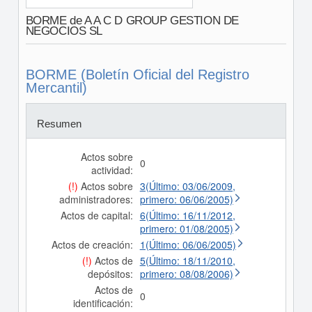
BORME de A A C D GROUP GESTION DE
NEGOCIOS SL
BORME (Boletín Oficial del Registro
Mercantil)
Resumen
Actos sobre
0
actividad:
(!)
Actos sobre
3(Último: 03/06/2009,
administradores:
primero: 06/06/2005)
Actos de capital:
6(Último: 16/11/2012,
primero: 01/08/2005)
Actos de creación:
1(Último: 06/06/2005)
(!)
Actos de
5(Último: 18/11/2010,
depósitos:
primero: 08/08/2006)
Actos de
0
identificación: