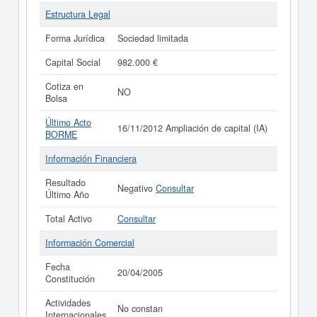
Estructura Legal
Forma Jurídica
Sociedad limitada
Capital Social
982.000 €
Cotiza en
NO
Bolsa
Último Acto
16/11/2012 Ampliación de capital (IA)
BORME
Información Financiera
Resultado
Negativo
Consultar
Último Año
Total Activo
Consultar
Información Comercial
Fecha
20/04/2005
Constitución
Actividades
No constan
Internacionales