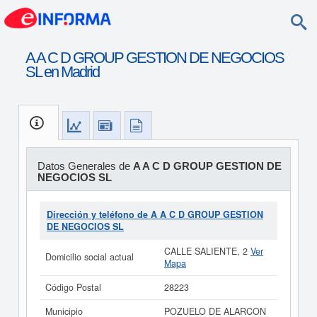
A A C D GROUP GESTION DE NEGOCIOS
SL en Madrid
Datos Generales de
A A C D GROUP GESTION DE
NEGOCIOS SL
Dirección y teléfono de A A C D GROUP GESTION
DE NEGOCIOS SL
CALLE SALIENTE, 2
Ver
Domicilio social actual
Mapa
Código Postal
28223
Municipio
POZUELO DE ALARCON