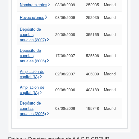
Nombramientos
03/06/2009
252935
Madrid
Consult
Revocaciones
03/06/2009
252935
Madrid
Consult
Depósito de
cuentas
29/08/2008
355165
Madrid
Consult
anuales (2007)
Depósito de
cuentas
17/09/2007
525506
Madrid
Consult
anuales (2006)
Ampliación de
02/08/2007
405009
Madrid
Consult
capital (IA)
Ampliación de
09/08/2006
403189
Madrid
Consult
capital (IA)
Depósito de
cuentas
08/08/2006
195748
Madrid
Consult
anuales (2005)