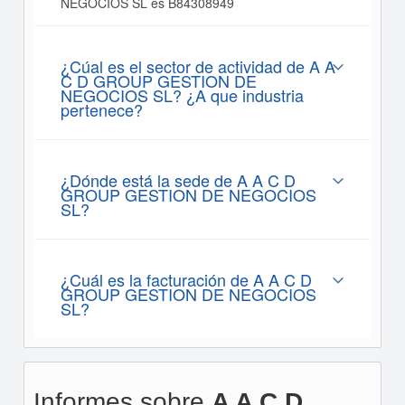
NEGOCIOS SL es B84308949
¿Cúal es el sector de actividad de A A
C D GROUP GESTION DE
NEGOCIOS SL? ¿A que industria
pertenece?
¿Dónde está la sede de A A C D
GROUP GESTION DE NEGOCIOS
SL?
¿Cuál es la facturación de A A C D
GROUP GESTION DE NEGOCIOS
SL?
Informes sobre
A A C D