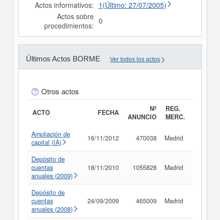
Actos informativos:
1(Último: 27/07/2005)
Actos sobre
0
procedimientos:
Últimos Actos BORME
Ver todos los actos
Otros actos
Nº
REG.
ACTO
FECHA
ANUNCIO
MERC.
Ampliación de
16/11/2012
470038
Madrid
Consult
capital (IA)
Depósito de
cuentas
18/11/2010
1055828
Madrid
Consult
anuales (2009)
Depósito de
cuentas
24/09/2009
465009
Madrid
Consult
anuales (2008)