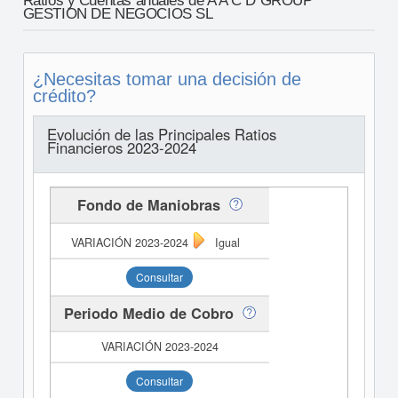
Ratios y Cuentas anuales de A A C D GROUP
GESTION DE NEGOCIOS SL
¿Necesitas tomar una decisión de
crédito?
Evolución de las Principales Ratios
Financieros 2023-2024
Fondo de Maniobras
Igual
Consultar
Periodo Medio de Cobro
Consultar