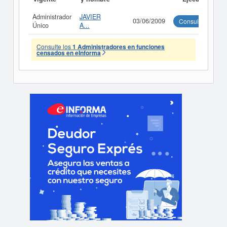
Administrador
JAVIER
03/06/2009
Consultar
Único
A...
Consulte los
1 Administradores en funciones
censados en eInforma