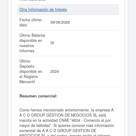
Otra Información de Interés
Fecha último
09/06/2026
dato
Último Balance
disponible en
SI
nuestros
Informes
Último
Depósito
disponible en
2024
el Registro
Mercantil
Resumen comercial:
Como hemos mencionado anteriormente, la empresa A
A C D GROUP GESTION DE NEGOCIOS SL está
inscrita en la actividad CNAE "4634 - Comercio al por
mayor de bebidas". Si quieres conocer más información
comercial de A A C D GROUP GESTION DE
NEGOCIOS SL o del sector, acceda gratis al informe