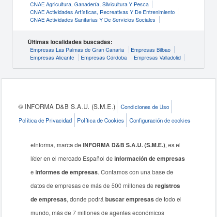
CNAE Agricultura, Ganadería, Silvicultura Y Pesca
CNAE Actividades Artísticas, Recreativas Y De Entrenimiento
CNAE Actividades Sanitarias Y De Servicios Sociales
Últimas localidades buscadas:
Empresas Las Palmas de Gran Canaria
Empresas Bilbao
Empresas Alicante
Empresas Córdoba
Empresas Valladolid
© INFORMA D&B S.A.U. (S.M.E.)
Condiciones de Uso
Política de Privacidad
Política de Cookies
Configuración de cookies
eInforma, marca de
INFORMA D&B S.A.U. (S.M.E.)
, es el
líder en el mercado Español de
información de empresas
e
informes de empresas
. Contamos con una base de
datos de empresas de más de 500 millones de
registros
de empresas
, donde podrá
buscar empresas
de todo el
mundo, más de 7 millones de agentes económicos