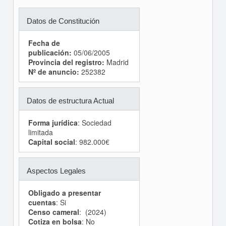
Datos de Constitución
Fecha de
publicación:
05/06/2005
Provincia del registro:
Madrid
Nº de anuncio:
252382
Datos de estructura Actual
Forma jurídica
: Sociedad
limitada
Capital social
: 982.000€
Aspectos Legales
Obligado a presentar
cuentas
: Si
Censo cameral
: (2024)
Cotiza en bolsa
: No