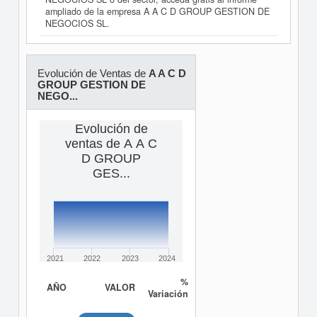
ampliado de la empresa A A C D GROUP GESTION DE
NEGOCIOS SL.
Evolución de Ventas de
A A C D
GROUP GESTION DE
NEGO...
Evolución de
ventas de A A C
D GROUP
GES...
2021
2022
2023
2024
%
AÑO
VALOR
Variación