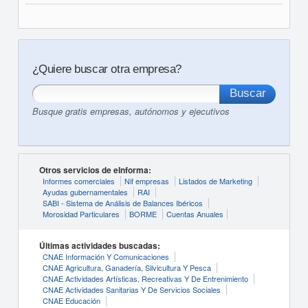
¿Quiere buscar otra empresa?
Busque gratis empresas, autónomos y ejecutivos
Otros servicios de eInforma:
Informes comerciales
Nif empresas
Listados de Marketing
Ayudas gubernamentales
RAI
SABI - Sistema de Análisis de Balances Ibéricos
Morosidad Particulares
BORME
Cuentas Anuales
Últimas actividades buscadas:
CNAE Información Y Comunicaciones
CNAE Agricultura, Ganadería, Silvicultura Y Pesca
CNAE Actividades Artísticas, Recreativas Y De Entrenimiento
CNAE Actividades Sanitarias Y De Servicios Sociales
CNAE Educación