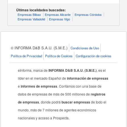
Últimas localidades buscadas:
Empresas Bilbao
Empresas Alicante
Empresas Córdoba
Empresas Valladolid
Empresas Vigo
© INFORMA D&B S.A.U. (S.M.E.)
Condiciones de Uso
Política de Privacidad
Política de Cookies
Configuración de cookies
eInforma, marca de
INFORMA D&B S.A.U. (S.M.E.)
, es el
líder en el mercado Español de
información de empresas
e
informes de empresas
. Contamos con una base de
datos de empresas de más de 500 millones de
registros
de empresas
, donde podrá
buscar empresas
de todo el
mundo, más de 7 millones de agentes económicos
nacionales y acceso a Prospecta.