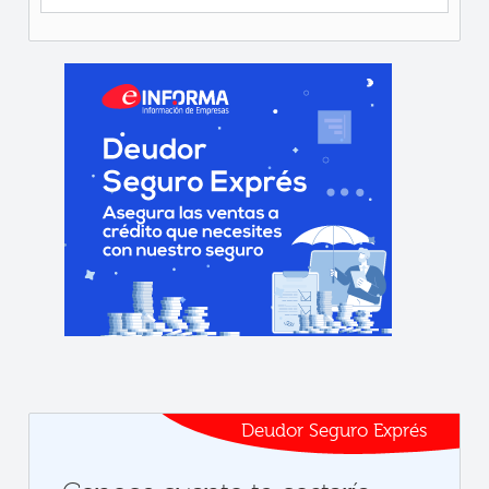
Deudor Seguro Exprés