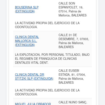
CALLE SON
BOUSERINA SLP
ESPANYOLET, 19,
(EXTINGUIDA)
07014, Palma de
Mallorca, BALEARES
LA ACTIVIDAD PROPIA DEL EJERCICIO DE LA
ODONTOLOGIA.
CALLE 31 DE
CLINICA DENTAL
DESEMBRE, 7, 07003,
MALLORCA S.L.
Palma de Mallorca,
(EXTINGUIDA)
BALEARES
LA EXPLOTACION, POR PERSONAL TITULADO, BAJO
EL REGIMEN DE FRANQUICIA DE CLINICAS
DENTALES VITAL DENT.
CALLE EUSEBI
CLINICA DENTAL DR
ESTADA, 81, 07004,
STITZKI SLP (EXTINGUIDA)
Palma de Mallorca,
BALEARES
LA ACTIVIDAD PROPIA DEL EJERCICIO DE LA
ODONTOLOGIA.
CALLE NUNO SANÇ,
MIGUEL JULIA OBRADOR