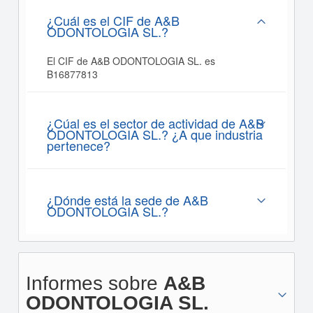
¿Cuál es el CIF de A&B
ODONTOLOGIA SL.?
El CIF de A&B ODONTOLOGIA SL. es
B16877813
¿Cúal es el sector de actividad de A&B
ODONTOLOGIA SL.? ¿A que industria
pertenece?
¿Dónde está la sede de A&B
ODONTOLOGIA SL.?
Informes sobre
A&B
ODONTOLOGIA SL.