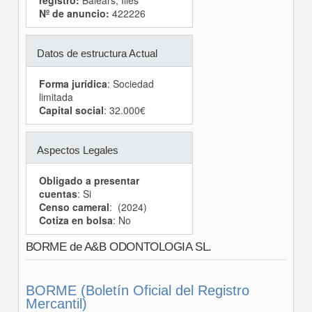
registro:
Balears, Illes
Nº de anuncio:
422226
Datos de estructura Actual
Forma jurídica
: Sociedad
limitada
Capital social
: 32.000€
Aspectos Legales
Obligado a presentar
cuentas
: Si
Censo cameral
: (2024)
Cotiza en bolsa
: No
BORME de A&B ODONTOLOGIA SL.
BORME (Boletín Oficial del Registro
Mercantil)