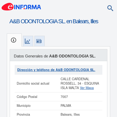
A&B ODONTOLOGIA SL. en Balears, Illes
Datos Generales de
A&B ODONTOLOGIA SL.
Dirección y teléfono de A&B ODONTOLOGIA SL.
CALLE CARDENAL
Domicilio social actual
ROSSELL, 34 - ESQUINA
ISLA MALTA
Ver Mapa
Código Postal
7007
Municipio
PALMA
Provincia
Balears, Illes