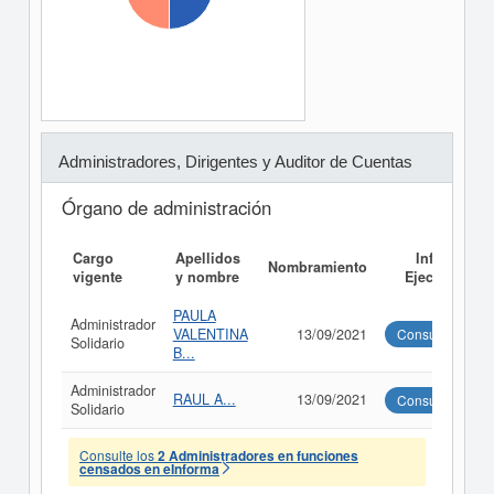
Administradores, Dirigentes y Auditor de Cuentas
Órgano de administración
Cargo
Apellidos
Informe
Nombramiento
vigente
y nombre
Ejecutivo
PAULA
Administrador
VALENTINA
13/09/2021
Consultar
Solidario
B...
Administrador
RAUL A...
13/09/2021
Consultar
Solidario
Consulte los
2 Administradores en funciones
censados en eInforma