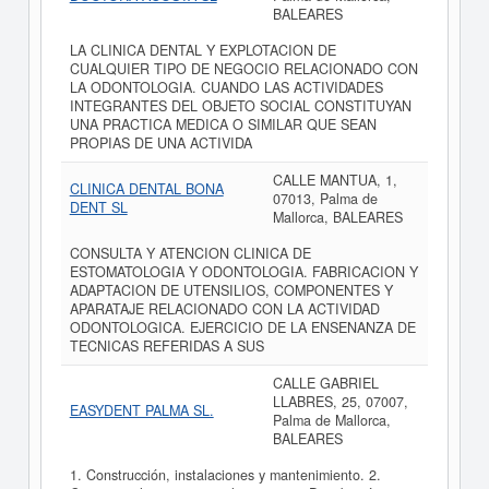
BALEARES
LA CLINICA DENTAL Y EXPLOTACION DE
CUALQUIER TIPO DE NEGOCIO RELACIONADO CON
LA ODONTOLOGIA. CUANDO LAS ACTIVIDADES
INTEGRANTES DEL OBJETO SOCIAL CONSTITUYAN
UNA PRACTICA MEDICA O SIMILAR QUE SEAN
PROPIAS DE UNA ACTIVIDA
CALLE MANTUA, 1,
CLINICA DENTAL BONA
07013, Palma de
DENT SL
Mallorca, BALEARES
CONSULTA Y ATENCION CLINICA DE
ESTOMATOLOGIA Y ODONTOLOGIA. FABRICACION Y
ADAPTACION DE UTENSILIOS, COMPONENTES Y
APARATAJE RELACIONADO CON LA ACTIVIDAD
ODONTOLOGICA. EJERCICIO DE LA ENSENANZA DE
TECNICAS REFERIDAS A SUS
CALLE GABRIEL
LLABRES, 25, 07007,
EASYDENT PALMA SL.
Palma de Mallorca,
BALEARES
1. Construcción, instalaciones y mantenimiento. 2.