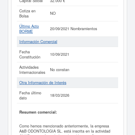
Capital Social
32.000 €
Cotiza en
NO
Bolsa
Último Acto
20/09/2021 Nombramientos
BORME
Información Comercial
Fecha
10/09/2021
Constitución
Actividades
No constan
Internacionales
Otra Información de Interés
Fecha último
18/03/2026
dato
Resumen comercial:
Como hemos mencionado anteriormente, la empresa
A&B ODONTOLOGIA SL. está inscrita en la actividad