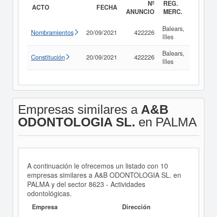
Nº
REG.
ACTO
FECHA
ANUNCIO
MERC.
Balears,
Nombramientos
20/09/2021
422226
Consul
Illes
Balears,
Constitución
20/09/2021
422226
Consul
Illes
Empresas similares a
A&B
ODONTOLOGIA SL.
en PALMA
A continuación le ofrecemos un listado con 10
empresas similares a A&B ODONTOLOGIA SL. en
PALMA y del sector 8623 - Actividades
odontológicas.
Empresa
Dirección