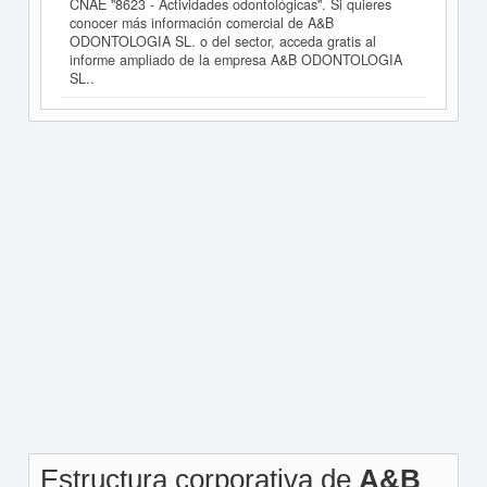
CNAE "8623 - Actividades odontológicas". Si quieres
conocer más información comercial de A&B
ODONTOLOGIA SL. o del sector, acceda gratis al
informe ampliado de la empresa A&B ODONTOLOGIA
SL..
Estructura corporativa de
A&B