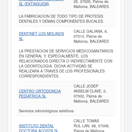
25, 07005, Palma de
SL (EXTINGUIDA)
Mallorca, BALEARES
LA FABRICACION DE TODO TIPO DE PROTESIS
DENTALES Y DEMAS COMPONENTES BUCALES.
CALLE GALIANA, 6,
DENTINET LOS MOLINOS
07013, Palma de
SL
Mallorca, BALEARES
LA PRESTACION DE SERVICIOS MEDICOSANITARIOS
EN GENERAL Y, ESPECIALMENTE, LOS
RELACIONADOS DIRECTA O INDIRECTAMENTE CON
LA ODONTOLOGIA. DICHA ACTIVIDAD SE
REALIZARA A TRAVES DE LOS PROFESIONALES
CORRESPONDIENTES.
CALLE JOSEP
CENTRO ORTODONCIA
ANSELM CLAVE, 2,
PEDIATRICA SL
07002, Palma de
Mallorca, BALEARES
Servicios odontológicos estéticos
CALLE TOMAS
INSTITUTO DENTAL
RUL·LAN, 68, 07008,
DOCTORA ACOSTA SL
Palma de Mallorca,