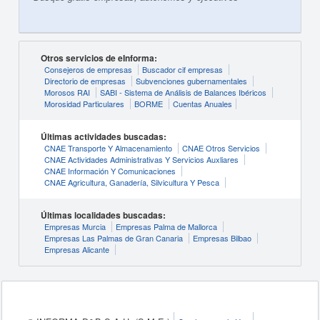
Otros servicios de eInforma:
Consejeros de empresas
Buscador cif empresas
Directorio de empresas
Subvenciones gubernamentales
Morosos RAI
SABI - Sistema de Análisis de Balances Ibéricos
Morosidad Particulares
BORME
Cuentas Anuales
Últimas actividades buscadas:
CNAE Transporte Y Almacenamiento
CNAE Otros Servicios
CNAE Actividades Administrativas Y Servicios Auxliares
CNAE Información Y Comunicaciones
CNAE Agricultura, Ganadería, Silvicultura Y Pesca
Últimas localidades buscadas:
Empresas Murcia
Empresas Palma de Mallorca
Empresas Las Palmas de Gran Canaria
Empresas Bilbao
Empresas Alicante