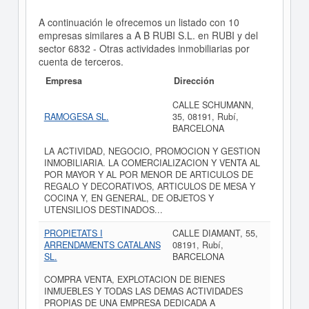
A continuación le ofrecemos un listado con 10
empresas similares a A B RUBI S.L. en RUBI y del
sector 6832 - Otras actividades inmobiliarias por
cuenta de terceros.
Empresa
Dirección
CALLE SCHUMANN,
RAMOGESA SL.
35, 08191, Rubí,
BARCELONA
LA ACTIVIDAD, NEGOCIO, PROMOCION Y GESTION
INMOBILIARIA. LA COMERCIALIZACION Y VENTA AL
POR MAYOR Y AL POR MENOR DE ARTICULOS DE
REGALO Y DECORATIVOS, ARTICULOS DE MESA Y
COCINA Y, EN GENERAL, DE OBJETOS Y
UTENSILIOS DESTINADOS...
PROPIETATS I
CALLE DIAMANT, 55,
ARRENDAMENTS CATALANS
08191, Rubí,
SL.
BARCELONA
COMPRA VENTA, EXPLOTACION DE BIENES
INMUEBLES Y TODAS LAS DEMAS ACTIVIDADES
PROPIAS DE UNA EMPRESA DEDICADA A