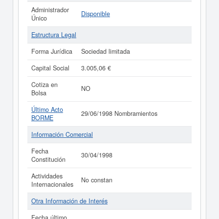
Administrador
Disponible
Único
Estructura Legal
Forma Jurídica
Sociedad limitada
Capital Social
3.005,06 €
Cotiza en
NO
Bolsa
Último Acto
29/06/1998 Nombramientos
BORME
Información Comercial
Fecha
30/04/1998
Constitución
Actividades
No constan
Internacionales
Otra Información de Interés
Fecha último