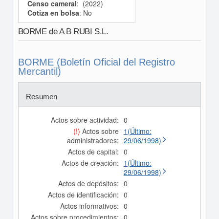
Censo cameral
: (2022)
Cotiza en bolsa
: No
BORME de A B RUBI S.L.
BORME (Boletín Oficial del Registro
Mercantil)
Resumen
Actos sobre actividad:
0
(!)
Actos sobre
1(Último:
administradores:
29/06/1998)
Actos de capital:
0
Actos de creación:
1(Último:
29/06/1998)
Actos de depósitos:
0
Actos de identificación:
0
Actos informativos:
0
Actos sobre procedimientos:
0