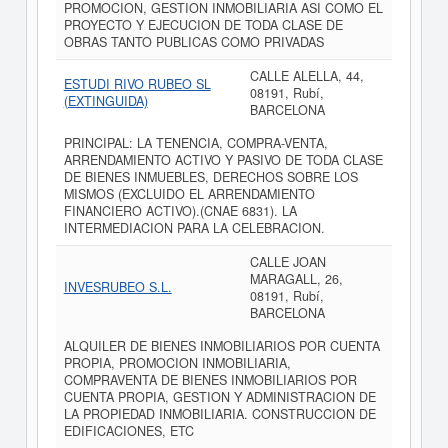
PROMOCION, GESTION INMOBILIARIA ASI COMO EL
PROYECTO Y EJECUCION DE TODA CLASE DE
OBRAS TANTO PUBLICAS COMO PRIVADAS
CALLE ALELLA, 44,
ESTUDI RIVO RUBEO SL
08191, Rubí,
(EXTINGUIDA)
BARCELONA
PRINCIPAL: LA TENENCIA, COMPRA-VENTA,
ARRENDAMIENTO ACTIVO Y PASIVO DE TODA CLASE
DE BIENES INMUEBLES, DERECHOS SOBRE LOS
MISMOS (EXCLUIDO EL ARRENDAMIENTO
FINANCIERO ACTIVO).(CNAE 6831). LA
INTERMEDIACION PARA LA CELEBRACION.
CALLE JOAN
MARAGALL, 26,
INVESRUBEO S.L.
08191, Rubí,
BARCELONA
ALQUILER DE BIENES INMOBILIARIOS POR CUENTA
PROPIA, PROMOCION INMOBILIARIA,
COMPRAVENTA DE BIENES INMOBILIARIOS POR
CUENTA PROPIA, GESTION Y ADMINISTRACION DE
LA PROPIEDAD INMOBILIARIA. CONSTRUCCION DE
EDIFICACIONES, ETC