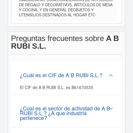
DE REGALO Y DECORATIVOS, ARTICULOS DE MESA
Y COCINA, Y EN GENERAL DEOBJETOS Y
UTENSILIOS DESTINADOS AL HOGAR ETC
Preguntas frecuentes sobre
A B
RUBI S.L.
¿Cuál es el CIF de A B RUBI S.L.?
El CIF de A B RUBI S.L. es B61670535
¿Cúal es el sector de actividad de A B
RUBI S.L.? ¿A que industria
pertenece?