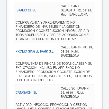
CALLE SANT
ISTAMO 28 SL
SEBASTIA, 12, 08191,
Rubí, BARCELONA
COMPRA VENTA Y ARRENDAMIENTO NO
FINANCIERO DE INMUEBLES Y LA GESTION
PROMOCION Y CONSTRUCCION INMOBILIARIA, Y
TODA AQUELLA ACTIVIDAD RELACIONADA CON EL
TEMA QUE NO REQUIERA TITULO DE API
CALLE BARTRINA, 29,
PROMO SINGLE PARK S.L.
08191, Rubí,
BARCELONA
COMPRAVENTA DE FINCAS DE TODAS CLASES Y SU
EXPLOTACION, INCLUSO EN ARRIENDO NO
FINANCIERO, PROMOCION Y CONSTRUCCION DE
EDIFICIOS URBANOS, INDUSTRIALES, TURISTICOS
O DE OTRA INDOLE, ETC.
CALLE SCHUMANN,
CATASACHI SL
35, 08191, Rubí,
BARCELONA
ACTIVIDAD, NEGOCIO, PROMOCION Y GESTION
INMOBILIARIA. COMERCIALIZACION DE ARTICULOS