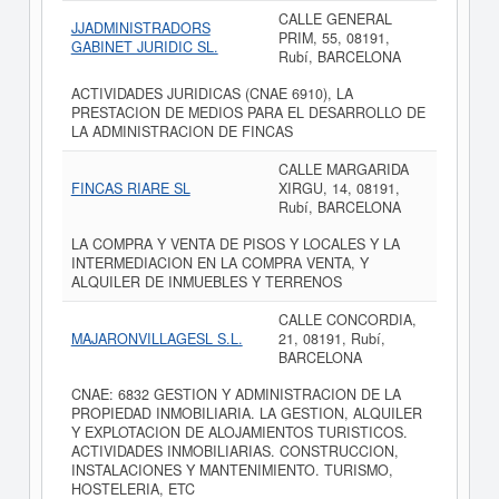
CALLE GENERAL
JJADMINISTRADORS
PRIM, 55, 08191,
GABINET JURIDIC SL.
Rubí, BARCELONA
ACTIVIDADES JURIDICAS (CNAE 6910), LA
PRESTACION DE MEDIOS PARA EL DESARROLLO DE
LA ADMINISTRACION DE FINCAS
CALLE MARGARIDA
FINCAS RIARE SL
XIRGU, 14, 08191,
Rubí, BARCELONA
LA COMPRA Y VENTA DE PISOS Y LOCALES Y LA
INTERMEDIACION EN LA COMPRA VENTA, Y
ALQUILER DE INMUEBLES Y TERRENOS
CALLE CONCORDIA,
MAJARONVILLAGESL S.L.
21, 08191, Rubí,
BARCELONA
CNAE: 6832 GESTION Y ADMINISTRACION DE LA
PROPIEDAD INMOBILIARIA. LA GESTION, ALQUILER
Y EXPLOTACION DE ALOJAMIENTOS TURISTICOS.
ACTIVIDADES INMOBILIARIAS. CONSTRUCCION,
INSTALACIONES Y MANTENIMIENTO. TURISMO,
HOSTELERIA, ETC