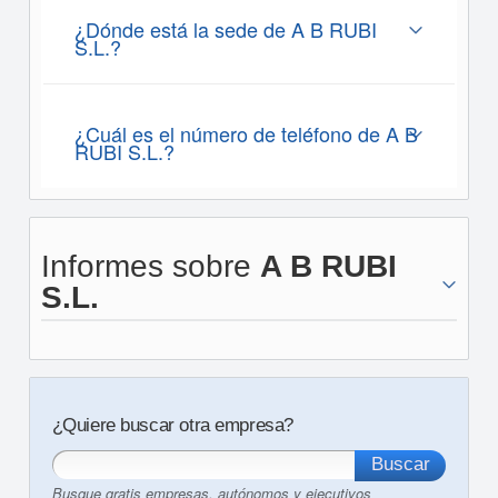
¿Dónde está la sede de A B RUBI
S.L.?
¿Cuál es el número de teléfono de A B
RUBI S.L.?
Informes sobre
A B RUBI
S.L.
¿Quiere buscar otra empresa?
Busque gratis empresas, autónomos y ejecutivos