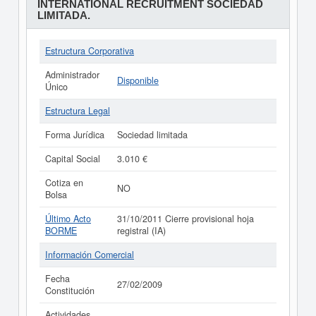
INTERNATIONAL RECRUITMENT SOCIEDAD
LIMITADA.
Estructura Corporativa
Administrador
Disponible
Único
Estructura Legal
Forma Jurídica
Sociedad limitada
Capital Social
3.010 €
Cotiza en
NO
Bolsa
Último Acto
31/10/2011 Cierre provisional hoja
BORME
registral (IA)
Información Comercial
Fecha
27/02/2009
Constitución
Actividades