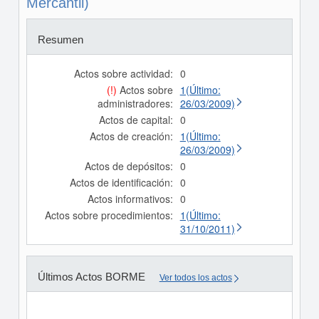
Mercantil)
Resumen
Actos sobre actividad:
0
(!)
Actos sobre
1(Último:
administradores:
26/03/2009)
Actos de capital:
0
Actos de creación:
1(Último:
26/03/2009)
Actos de depósitos:
0
Actos de identificación:
0
Actos informativos:
0
Actos sobre procedimientos:
1(Último:
31/10/2011)
Últimos Actos BORME
Ver todos los actos