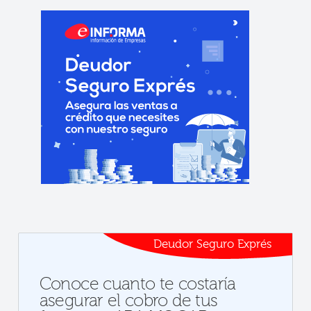
Deudor Seguro Exprés
Conoce cuanto te costaría
asegurar el cobro de tus