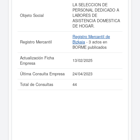
LA SELECCION DE
La última actualización del informe de empresa se ha
PERSONAL DEDICADO A
realizado el 13/02/2025.
Objeto Social
LABORES DE
ASISTENCIA DOMESTICA
DE HOGAR.
Registro Mercantil de
Registro Mercantil
Bizkaia
- 3 actos en
BORME publicados
Actualización Ficha
13/02/2025
Empresa
Última Consulta Empresa
24/04/2023
Total de Consultas
44