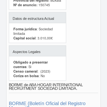
Provincia del registro:
Bizkaia
Nº de anuncio:
150745
Datos de estructura Actual
Forma jurídica
: Sociedad
limitada
Capital social
: 3.010,00€
Aspectos Legales
Obligado a presentar
cuentas
: Si
Censo cameral
: (2023)
Cotiza en bolsa
: No
BORME de ABA HOGAR INTERNATIONAL
RECRUITMENT SOCIEDAD LIMITADA.
BORME (Boletín Oficial del Registro