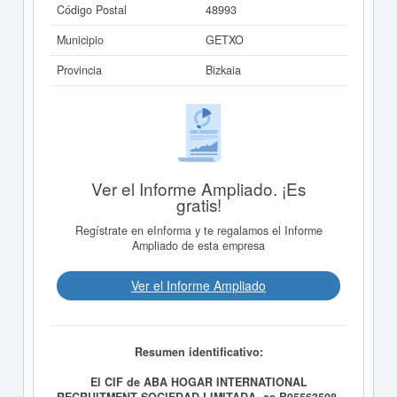
Código Postal
48993
Municipio
GETXO
Provincia
Bizkaia
Ver el Informe Ampliado. ¡Es
gratis!
Regístrate en eInforma y te regalamos el Informe
Ampliado de esta empresa
Ver el Informe Ampliado
Resumen identificativo:
El CIF de ABA HOGAR INTERNATIONAL
RECRUITMENT SOCIEDAD LIMITADA. es B95563508.