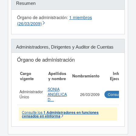
Resumen
Órgano de administración:
1 miembros
(26/03/2009)
Administradores, Dirigentes y Auditor de Cuentas
Órgano de administración
Cargo
Apellidos
Informe
Nombramiento
vigente
y nombre
Ejecutivo
SONIA
Administrador
ANGELICA
26/03/2009
Consultar
Único
D...
Consulte los
1 Administradores en funciones
censados en eInforma