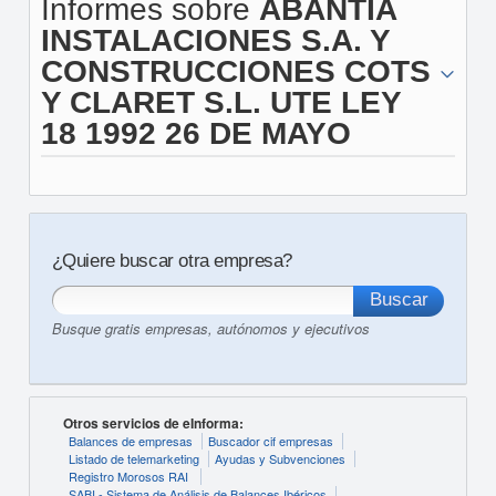
Informes sobre
ABANTIA
INSTALACIONES S.A. Y
CONSTRUCCIONES COTS
Y CLARET S.L. UTE LEY
18 1992 26 DE MAYO
¿Quiere buscar otra empresa?
Busque gratis empresas, autónomos y ejecutivos
Otros servicios de eInforma:
Balances de empresas
Buscador cif empresas
Listado de telemarketing
Ayudas y Subvenciones
Registro Morosos RAI
SABI - Sistema de Análisis de Balances Ibéricos