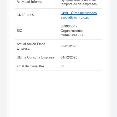
Actividad Informa
temporales de empresas
La última actualización del informe de empresa se ha
realizado el 08/01/2025.
9499 - Otras actividades
CNAE 2025
asociativas n.c.o.p.
86990000 -
SIC
Organizaciones
mutualistas SC
Actualización Ficha
08/01/2025
Empresa
Última Consulta Empresa
04/12/2025
Total de Consultas
60