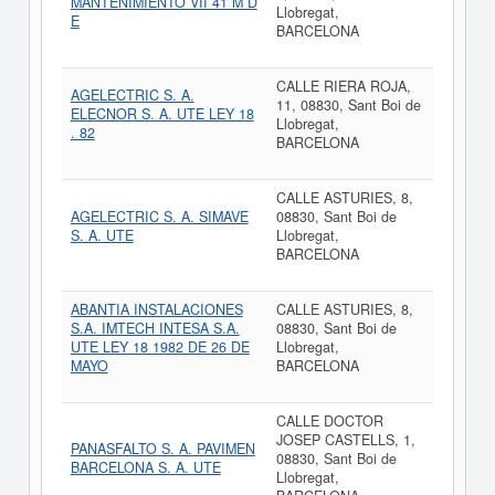
MANTENIMIENTO VII 41 M D
Llobregat,
E
BARCELONA
CALLE RIERA ROJA,
AGELECTRIC S. A.
11, 08830, Sant Boi de
ELECNOR S. A. UTE LEY 18
Llobregat,
. 82
BARCELONA
CALLE ASTURIES, 8,
AGELECTRIC S. A. SIMAVE
08830, Sant Boi de
S. A. UTE
Llobregat,
BARCELONA
ABANTIA INSTALACIONES
CALLE ASTURIES, 8,
S.A. IMTECH INTESA S.A.
08830, Sant Boi de
UTE LEY 18 1982 DE 26 DE
Llobregat,
MAYO
BARCELONA
CALLE DOCTOR
JOSEP CASTELLS, 1,
PANASFALTO S. A. PAVIMEN
08830, Sant Boi de
BARCELONA S. A. UTE
Llobregat,