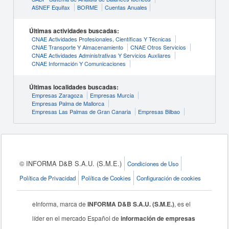
ASNEF Equifax
BORME
Cuentas Anuales
Últimas actividades buscadas:
CNAE Actividades Profesionales, Científicas Y Técnicas
CNAE Transporte Y Almacenamiento
CNAE Otros Servicios
CNAE Actividades Administrativas Y Servicios Auxliares
CNAE Información Y Comunicaciones
Últimas localidades buscadas:
Empresas Zaragoza
Empresas Murcia
Empresas Palma de Mallorca
Empresas Las Palmas de Gran Canaria
Empresas Bilbao
© INFORMA D&B S.A.U. (S.M.E.)
Condiciones de Uso
Política de Privacidad
Política de Cookies
Configuración de cookies
eInforma, marca de
INFORMA D&B S.A.U. (S.M.E.)
, es el
líder en el mercado Español de
información de empresas