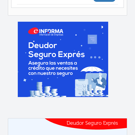
Deudor Seguro Exprés