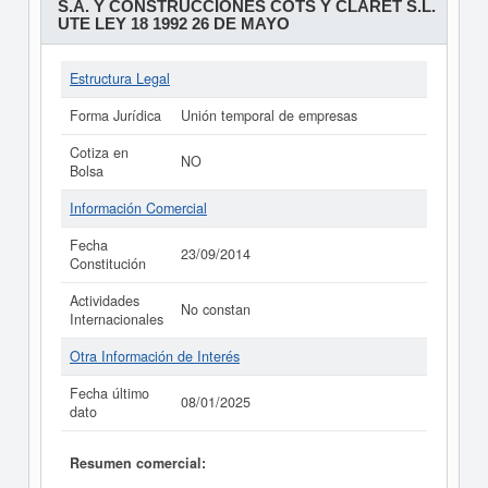
S.A. Y CONSTRUCCIONES COTS Y CLARET S.L.
UTE LEY 18 1992 26 DE MAYO
Estructura Legal
Forma Jurídica
Unión temporal de empresas
Cotiza en
NO
Bolsa
Información Comercial
Fecha
23/09/2014
Constitución
Actividades
No constan
Internacionales
Otra Información de Interés
Fecha último
08/01/2025
dato
Resumen comercial: