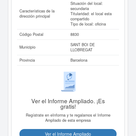
Situación del local:
secundaria
Características de la
Titularidad: el local esta
dirección principal
compartido
Tipo de local: oficina
Código Postal
8830
SANT BOI DE
Municipio
LLOBREGAT
Provincia
Barcelona
Ver el Informe Ampliado. ¡Es
gratis!
Regístrate en eInforma y te regalamos el Informe
Ampliado de esta empresa
Ver el Informe Ampliado