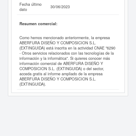
Fecha último
30/06/2023
dato
Resumen comercial:
Como hemos mencionado anteriormente, la empresa
ABERFURA DISEÑO Y COMPOSICION S.L.
(EXTINGUIDA) está inscrita en la actividad CNAE "6290
- Otros servicios relacionados con las tecnologías de la
información y la informática". Si quieres conocer más
información comercial de ABERFURA DISEÑO Y
COMPOSICION S.L. (EXTINGUIDA) o del sector,
acceda gratis al informe ampliado de la empresa
ABERFURA DISEÑO Y COMPOSICION S.L.
(EXTINGUIDA).