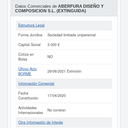
Datos Comerciales de
ABERFURA DISEÑO Y
COMPOSICION S.L. (EXTINGUIDA)
Estructura Legal
Forma Jurídica
Sociedad limitada unipersonal
Capital Social
3.000 €
Cotiza en
NO
Bolsa
Último Acto
29/06/2021 Extinción
BORME
Información Comercial
Fecha
17/04/2020
Constitución
Actividades
No constan
Internacionales
Otra Información de Interés