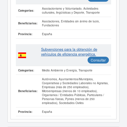
Asociacionismo y Voluntariado, Actividades
Categorías:
culturales, lingüísticas y Deporte, Transporte
Asociaciones, Entidades sin ánimo de lucro,
Beneficiarios:
Fundaciones
España
Provincia:
Subvenciones para la obtención de
vehículos de eficiencia energética.
Consultar
Medio Ambiente y Energía, Transporte
Categorías:
Autónomos, Ayuntamientos/Municipios,
Cooperativas y Sociedades Laborales no Agrarias,
Empresas (más de 250 empleados),
Microempresas (menos de 10 empleados),
Beneficiarios:
Organismos / Entidades Públicas, Particulares /
Personas físicas, Pymes (menos de 250
empleados), Sociedades Civiles
España
Provincia: