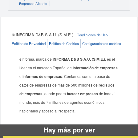
Empresas Alicante
© INFORMA D&B S.A.U. (S.M.E.)
Condiciones de Uso
Política de Privacidad
Política de Cookies
Configuración de cookies
eInforma, marca de
INFORMA D&B S.A.U. (S.M.E.)
, es el
líder en el mercado Español de
información de empresas
e
informes de empresas
. Contamos con una base de
datos de empresas de más de 500 millones de
registros
de empresas
, donde podrá
buscar empresas
de todo el
mundo, más de 7 millones de agentes económicos
nacionales y acceso a Prospecta.
Hay más por ver