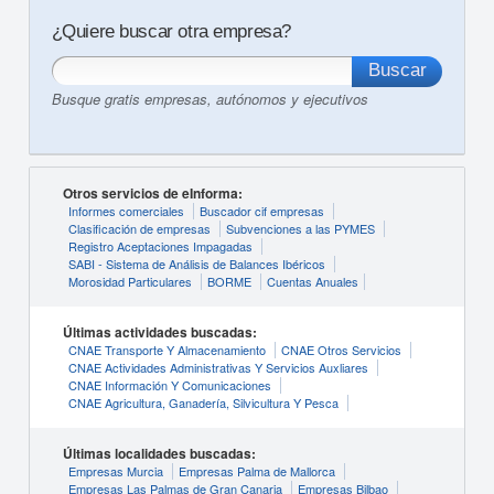
¿Quiere buscar otra empresa?
Busque gratis empresas, autónomos y ejecutivos
Otros servicios de eInforma:
Informes comerciales
Buscador cif empresas
Clasificación de empresas
Subvenciones a las PYMES
Registro Aceptaciones Impagadas
SABI - Sistema de Análisis de Balances Ibéricos
Morosidad Particulares
BORME
Cuentas Anuales
Últimas actividades buscadas:
CNAE Transporte Y Almacenamiento
CNAE Otros Servicios
CNAE Actividades Administrativas Y Servicios Auxliares
CNAE Información Y Comunicaciones
CNAE Agricultura, Ganadería, Silvicultura Y Pesca
Últimas localidades buscadas:
Empresas Murcia
Empresas Palma de Mallorca
Empresas Las Palmas de Gran Canaria
Empresas Bilbao