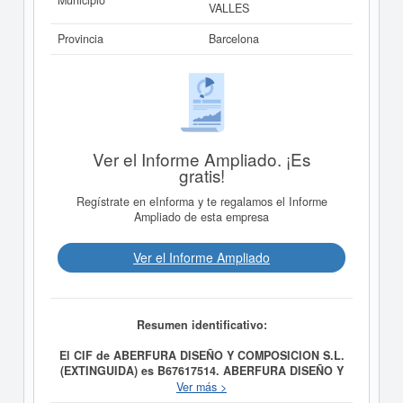
Municipio
VALLES
Provincia
Barcelona
Ver el Informe Ampliado. ¡Es
gratis!
Regístrate en eInforma y te regalamos el Informe
Ampliado de esta empresa
Ver el Informe Ampliado
Resumen identificativo:
El CIF de ABERFURA DISEÑO Y COMPOSICION S.L.
(EXTINGUIDA) es B67617514.
ABERFURA DISEÑO Y
COMPOSICION S.L. (EXTINGUIDA)
se constituyó el
Ver más >
día 17/04/2020 con el objetivo de ACTIVIDAD