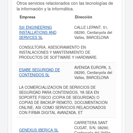
Otros servicios relacionados con las tecnologías de
la información y la informática.
Empresa
Dirección
S3I ENGINEERING
CALLE LEPANT, 51,
INSTALLATIONS AND
08290, Cerdanyola del
SERVICES SL
Vallès, BARCELONA
CONSULTORIA, ASESORAMIENTO EN
INSTALACIONES Y MANTENIMIENTO DE
PRODUCTOS DE SOFTWARE Y HARDWARE.
AVENIDA EUROPA, 3,
ESABE SEGURIDAD DE
08290, Cerdanyola del
CONTENIDOS SL
Vallès, BARCELONA
LA COMERCIALIZACION DE SERVICIOS DE
SEGURIDAD PARA CONTENIDOS, YA SEA EN
SOPORTE FISICO (COPIA DE SEGURIDAD) O
COPIAS DE BACKUP REMOTO, DOCUMENTACION
ONLINE, ASI COMO SERVICIOS RELACIONADOS
CON FIRMA DIGITAL AVANZADA, ET
CARRETERA SANT
CUGAT, S/N, 08290,
GENEXUS IBERICA SL
Cerdanyola del Vallès,