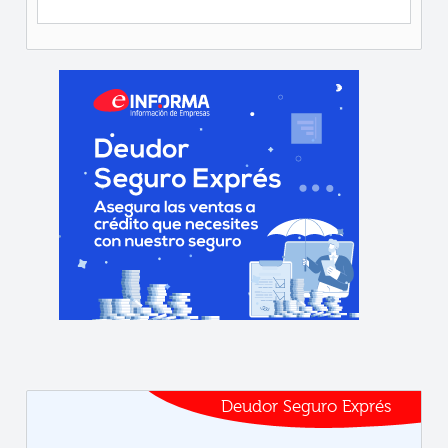
Deudor Seguro Exprés