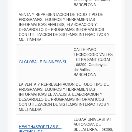
BARCELONA
VENTA Y REPRESENTACION DE TODO TIPO DE
PROGRAMAS, EQUIPOS Y HERRAMIENTAS
INFORMATICAS ANALISIS, ELABORACION Y
DESARROLLO DE PROGRAMAS INFORMATICOS
CON UTILIZACION DE SISTEMAS INTERACTIVOS Y
MULTIMEDIA.
CALLE PARC
TECNOLOGIC VALLES
- CTRA SANT CUGAT,
GI GLOBAL E BUSINESS SL.
, 08290, Cerdanyola
del Vallès,
BARCELONA
LA VENTA Y REPRESENTACION DE TODO TIPO DE
PROGRAMAS, EQUIPOS Y HERRAMIENTAS
INFORMATICAS EL ANALISIS, ELABORACION Y
DESARROLLO DE PROGRAMAS INFORMATICOS
CON UTILIZACION DE SISTEMAS INTERACTIVOS Y
MULTIMEDIA.
LUGAR UNIVERSITAT
AUTONOMA DE
HEALTH&SPORTLAB SL.
BELLATERRA, , 08290,
(EXTINGUIDA)