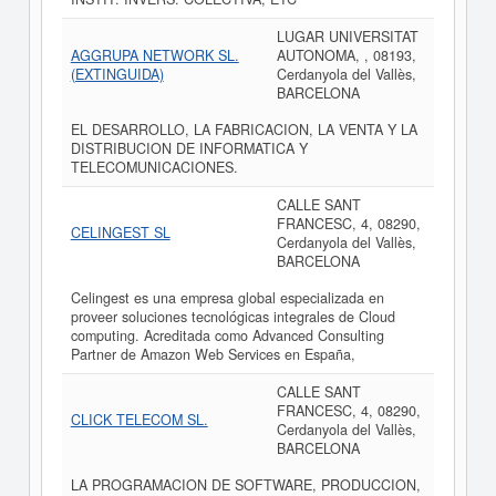
LUGAR UNIVERSITAT
AGGRUPA NETWORK SL.
AUTONOMA, , 08193,
(EXTINGUIDA)
Cerdanyola del Vallès,
BARCELONA
EL DESARROLLO, LA FABRICACION, LA VENTA Y LA
DISTRIBUCION DE INFORMATICA Y
TELECOMUNICACIONES.
CALLE SANT
FRANCESC, 4, 08290,
CELINGEST SL
Cerdanyola del Vallès,
BARCELONA
Celingest es una empresa global especializada en
proveer soluciones tecnológicas integrales de Cloud
computing. Acreditada como Advanced Consulting
Partner de Amazon Web Services en España,
CALLE SANT
FRANCESC, 4, 08290,
CLICK TELECOM SL.
Cerdanyola del Vallès,
BARCELONA
LA PROGRAMACION DE SOFTWARE, PRODUCCION,