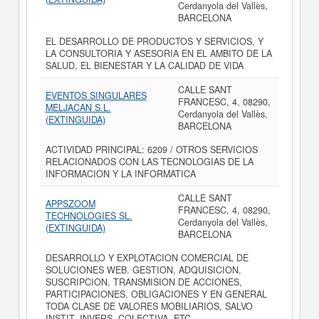
Cerdanyola del Vallès,
BARCELONA
EL DESARROLLO DE PRODUCTOS Y SERVICIOS, Y
LA CONSULTORIA Y ASESORIA EN EL AMBITO DE LA
SALUD, EL BIENESTAR Y LA CALIDAD DE VIDA
CALLE SANT
EVENTOS SINGULARES
FRANCESC, 4, 08290,
MELJACAN S.L.
Cerdanyola del Vallès,
(EXTINGUIDA)
BARCELONA
ACTIVIDAD PRINCIPAL: 6209 / OTROS SERVICIOS
RELACIONADOS CON LAS TECNOLOGIAS DE LA
INFORMACION Y LA INFORMATICA
CALLE SANT
APPSZOOM
FRANCESC, 4, 08290,
TECHNOLOGIES SL.
Cerdanyola del Vallès,
(EXTINGUIDA)
BARCELONA
DESARROLLO Y EXPLOTACION COMERCIAL DE
SOLUCIONES WEB. GESTION, ADQUISICION,
SUSCRIPCION, TRANSMISION DE ACCIONES,
PARTICIPACIONES, OBLIGACIONES Y EN GENERAL
TODA CLASE DE VALORES MOBILIARIOS, SALVO
INSTIT. INVERS. COLECTIVA, ETC