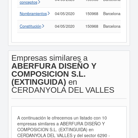
conceptos
Nombramientos
04/05/2020
150968
Barcelona
Consu
Constitución
04/05/2020
150968
Barcelona
Consu
Empresas similares a
ABERFURA DISEÑO Y
COMPOSICION S.L.
(EXTINGUIDA)
en
CERDANYOLA DEL VALLES
A continuación le ofrecemos un listado con 10
empresas similares a ABERFURA DISEÑO Y
COMPOSICION S.L. (EXTINGUIDA) en
CERDANYOLA DEL VALLES y del sector 6290 -