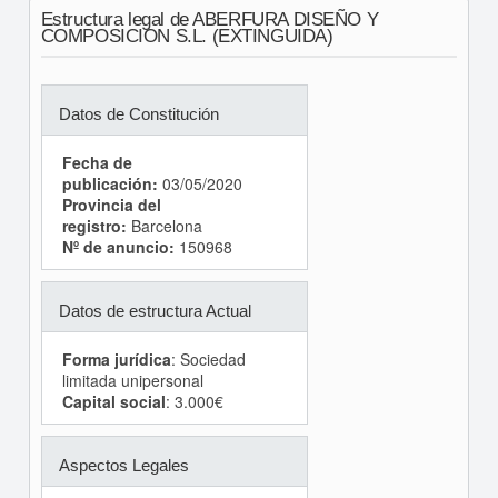
Estructura legal de ABERFURA DISEÑO Y
COMPOSICION S.L. (EXTINGUIDA)
Datos de Constitución
Fecha de
publicación:
03/05/2020
Provincia del
registro:
Barcelona
Nº de anuncio:
150968
Datos de estructura Actual
Forma jurídica
: Sociedad
limitada unipersonal
Capital social
: 3.000€
Aspectos Legales