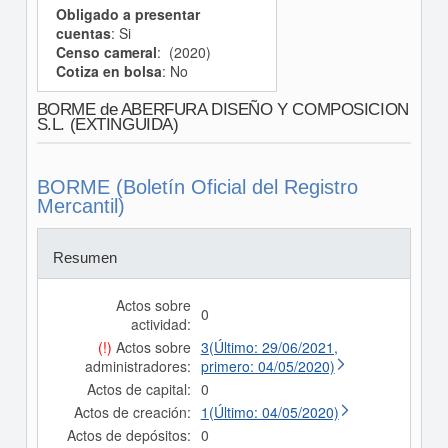
Obligado a presentar
cuentas
: Si
Censo cameral
: (2020)
Cotiza en bolsa
: No
BORME de ABERFURA DISEÑO Y COMPOSICION
S.L. (EXTINGUIDA)
BORME (Boletín Oficial del Registro
Mercantil)
Resumen
Actos sobre
0
actividad:
(!)
Actos sobre
3(Último: 29/06/2021,
administradores:
primero: 04/05/2020)
Actos de capital:
0
Actos de creación:
1(Último: 04/05/2020)
Actos de depósitos:
0