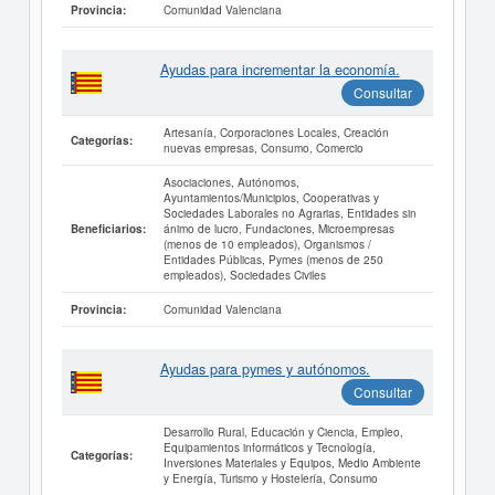
Comunidad Valenciana
Provincia:
Ayudas para incrementar la economía.
Consultar
Artesanía, Corporaciones Locales, Creación
Categorías:
nuevas empresas, Consumo, Comercio
Asociaciones, Autónomos,
Ayuntamientos/Municipios, Cooperativas y
Sociedades Laborales no Agrarias, Entidades sin
ánimo de lucro, Fundaciones, Microempresas
Beneficiarios:
(menos de 10 empleados), Organismos /
Entidades Públicas, Pymes (menos de 250
empleados), Sociedades Civiles
Comunidad Valenciana
Provincia:
Ayudas para pymes y autónomos.
Consultar
Desarrollo Rural, Educación y Ciencia, Empleo,
Equipamientos informáticos y Tecnología,
Categorías:
Inversiones Materiales y Equipos, Medio Ambiente
y Energía, Turismo y Hostelería, Consumo