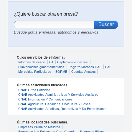
¿Quiere buscar otra empresa?
Busque gratis empresas, autónomos y ejecutivos
Otros servicios de eInforma:
Informes de riesgo
Cif
Captación de clientes
Subvenciones gubernamentales
Registro Morosos RAI
SABI
Morosidad Particulares
BORME
Cuentas Anuales
Últimas actividades buscadas:
CNAE Otros Servicios
CNAE Actividades Administrativas Y Servicios Auxliares
CNAE Información Y Comunicaciones
CNAE Agricultura, Ganadería, Silvicultura Y Pesca
CNAE Actividades Artísticas, Recreativas Y De Entrenimiento
Últimas localidades buscadas:
Empresas Palma de Mallorca
Empresas Las Palmas de Gran Canaria
Empresas Bilbao