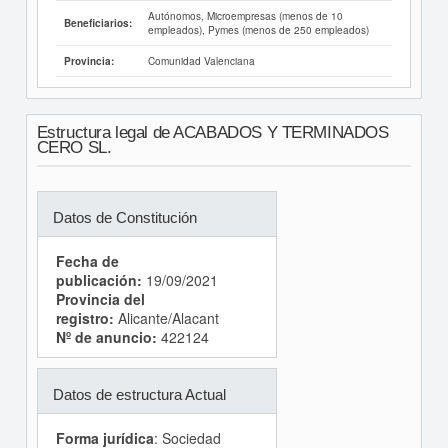
Autónomos, Microempresas (menos de 10
Beneficiarios:
empleados), Pymes (menos de 250 empleados)
Comunidad Valenciana
Provincia:
Estructura legal de ACABADOS Y TERMINADOS
CERO SL.
Datos de Constitución
Fecha de
publicación:
19/09/2021
Provincia del
registro:
Alicante/Alacant
Nº de anuncio:
422124
Datos de estructura Actual
Forma jurídica
: Sociedad