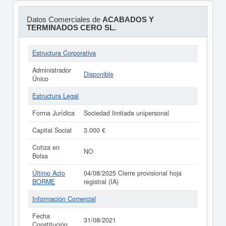
Datos Comerciales de
ACABADOS Y
TERMINADOS CERO SL.
Estructura Corporativa
Administrador
Disponible
Único
Estructura Legal
Forma Jurídica
Sociedad limitada unipersonal
Capital Social
3.000 €
Cotiza en
NO
Bolsa
Último Acto
04/08/2025 Cierre provisional hoja
BORME
registral (IA)
Información Comercial
Fecha
31/08/2021
Constitución