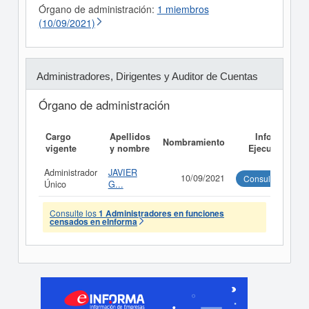
Órgano de administración:
1 miembros
(10/09/2021)
Administradores, Dirigentes y Auditor de Cuentas
Órgano de administración
Cargo
Apellidos
Informe
Nombramiento
vigente
y nombre
Ejecutivo
Administrador
JAVIER
10/09/2021
Consultar
Único
G...
Consulte los
1 Administradores en funciones
censados en eInforma