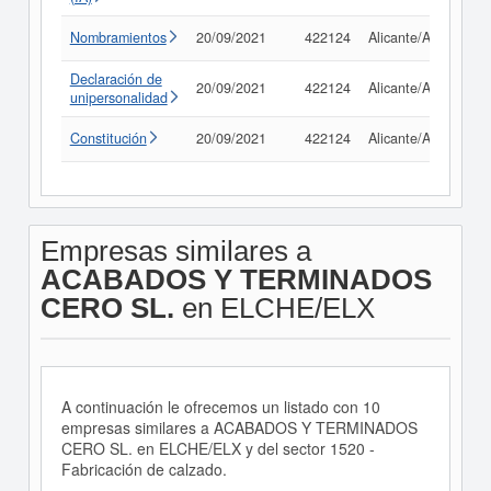
Nombramientos
20/09/2021
422124
Alicante/Alacant
Declaración de
20/09/2021
422124
Alicante/Alacant
unipersonalidad
Constitución
20/09/2021
422124
Alicante/Alacant
Empresas similares a
ACABADOS Y TERMINADOS
CERO SL.
en ELCHE/ELX
A continuación le ofrecemos un listado con 10
empresas similares a ACABADOS Y TERMINADOS
CERO SL. en ELCHE/ELX y del sector 1520 -
Fabricación de calzado.