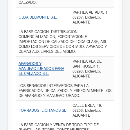
CALZADO.
PARTIDA ALTABIX, 1,
OLGA BELMONTE S.L.
03207, Elche/Elx,
ALICANTE
LA FABRICACION, DISTRIBUCION,
COMERCIALIZACION, EXPORTACION E
IMPORTACION DE CALZADO DE TODA CLASE, ASI
COMO LOS SERVICIOS DE CORTADO, APARADO Y
DEMAS AUXILIARES DEL MISMO.
PARTIDA PLA DE
APARADOS Y
SANT JOSEP, 1,
MANUFACTURADOS PARA
03293, Elche/Elx,
EL CALZADO S.L.
ALICANTE
LOS SERVICIOS INTERMEDIOS PARA LA
FABRICACION DE CALZADO, Y ESPECIALMENTE LOS
DE APARADO Y MANUFACTURADO.
CALLE BREA, 19,
FORRADOS ILICITANOS SL
03206, Elche/Elx,
ALICANTE
LA FABRICACION Y VENTA DE TODO TIPO DE
PLANTILLAS, TOPES, CONTRAFUERTES,