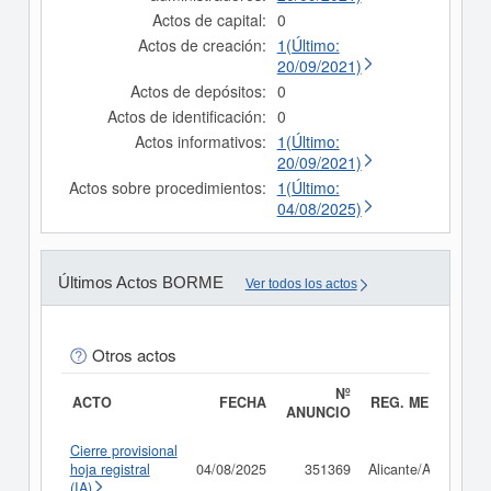
Actos de capital:
0
Actos de creación:
1(Último:
20/09/2021)
Actos de depósitos:
0
Actos de identificación:
0
Actos informativos:
1(Último:
20/09/2021)
Actos sobre procedimientos:
1(Último:
04/08/2025)
Últimos Actos BORME
Ver todos los actos
Otros actos
Nº
ACTO
FECHA
REG. MERC.
ANUNCIO
Cierre provisional
hoja registral
04/08/2025
351369
Alicante/Alacant
(IA)