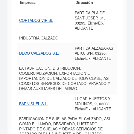
Empresa
Dirección
PARTIDA PLA DE
SANT JOSEP, 81,
CORTADOS VIP SL
03293, Elche/Elx,
ALICANTE
INDUSTRIA CALZADO.
PARTIDA ALZABARAS
DECO CALZADOS S.L.
ALTO, S/N, 03290,
Elche/Elx, ALICANTE
LA FABRICACION, DISTRIBUCION,
COMERCIALIZACION, EXPORTACION E
IMPORTACION DE CALZADO DE TODA CLASE, ASI
COMO LOS SERVICIOS DE CORTADO, APARADO Y
DEMAS AUXILIARES DEL MISMO
LUGAR HUERTOS Y
BARNISUEL S.L.
MOLINOS, 9, 03203,
Elche/Elx, ALICANTE
FABRICACION DE SUELAS PARA EL CALZADO, ASI
COMO EL LIJADO, DESVIRADO, LUSTRADO,
PINTADO DE SUELAS Y DEMAS SERVICIOS DE