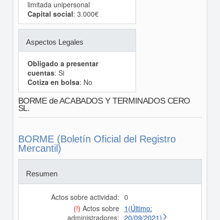
limitada unipersonal
Capital social
: 3.000€
Aspectos Legales
Obligado a presentar
cuentas
: Si
Cotiza en bolsa
: No
BORME de ACABADOS Y TERMINADOS CERO
SL.
BORME (Boletín Oficial del Registro
Mercantil)
Resumen
Actos sobre actividad:
0
(!)
Actos sobre
1(Último:
administradores:
20/09/2021)