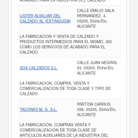
ACABADO PARA LA INDUSTRIA DEL CALZADO.
CALLE EMILIO SALA
LISTER AUXILIAR DEL
HERNANDEZ, 4,
CALZADO SL (EXTINGUIDA)
03205, Elche/Elx,
ALICANTE
LA FABRICACION Y VENTA DE CALZADO Y
PRODUCTOS INTERMEDIOS PARA EL MISMO, ASI
COMO LOS SERVICIOS DE ACABADO PARA EL
CALZADO.
CALLE JUAN NEGRIN,
SOA CALZADOS S.L.
53, 03203, Elche/Elx,
ALICANTE
LA FABRICACION, COMPRA, VENTA Y
COMERCIALIZACION DE TODA CLASE Y TIPO DE
CALZADO
PARTIDA CARRUS,
TACONES M. G. S.L.
338, 03205, Elche/Elx,
ALICANTE
LA FABRICACION, COMPRAS VENTA Y
COMERCIALIZACION DE TODA CLASE DE
ARTICULOS AUXILIARES DE LA INDUSTRIA DEL