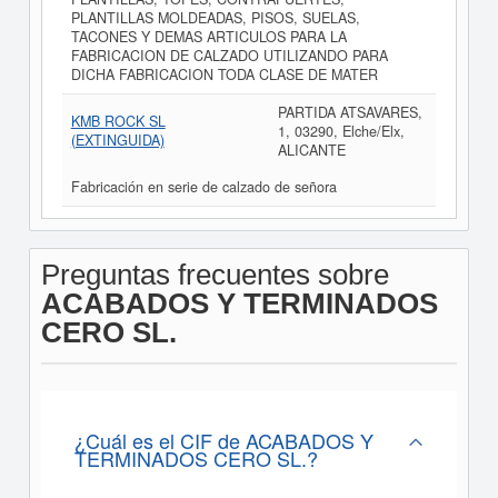
PLANTILLAS MOLDEADAS, PISOS, SUELAS,
TACONES Y DEMAS ARTICULOS PARA LA
FABRICACION DE CALZADO UTILIZANDO PARA
DICHA FABRICACION TODA CLASE DE MATER
PARTIDA ATSAVARES,
KMB ROCK SL
1, 03290, Elche/Elx,
(EXTINGUIDA)
ALICANTE
Fabricación en serie de calzado de señora
Preguntas frecuentes sobre
ACABADOS Y TERMINADOS
CERO SL.
¿Cuál es el CIF de ACABADOS Y
TERMINADOS CERO SL.?