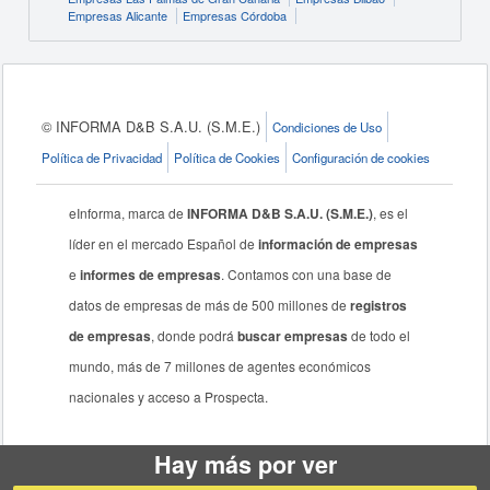
Empresas Alicante
Empresas Córdoba
© INFORMA D&B S.A.U. (S.M.E.)
Condiciones de Uso
Política de Privacidad
Política de Cookies
Configuración de cookies
eInforma, marca de
INFORMA D&B S.A.U. (S.M.E.)
, es el
líder en el mercado Español de
información de empresas
e
informes de empresas
. Contamos con una base de
datos de empresas de más de 500 millones de
registros
de empresas
, donde podrá
buscar empresas
de todo el
mundo, más de 7 millones de agentes económicos
nacionales y acceso a Prospecta.
Hay más por ver