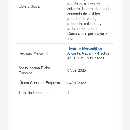
demás auxiliares del
Objeto Social
calzado. Intermediarios del
comercio de textiles,
prendas de vestir,
peletería, calzados y
artículos de cuero.
Comercio al por mayor y
men
Registro Mercantil de
Registro Mercantil
Alicante/Alacant
- 4 actos
en BORME publicados
Actualización Ficha
04/08/2025
Empresa
Última Consulta Empresa
04/01/2022
Total de Consultas
1