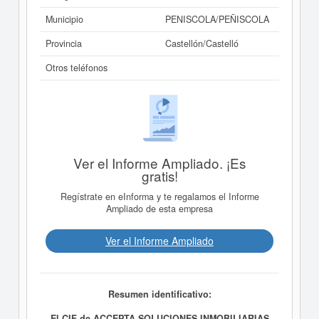
Municipio
PENISCOLA/PEÑISCOLA
Provincia
Castellón/Castelló
Otros teléfonos
Ver el Informe Ampliado. ¡Es
gratis!
Regístrate en eInforma y te regalamos el Informe
Ampliado de esta empresa
Ver el Informe Ampliado
Resumen identificativo:
El CIF de ACCEPTA SOLUCIONES INMOBILIARIAS