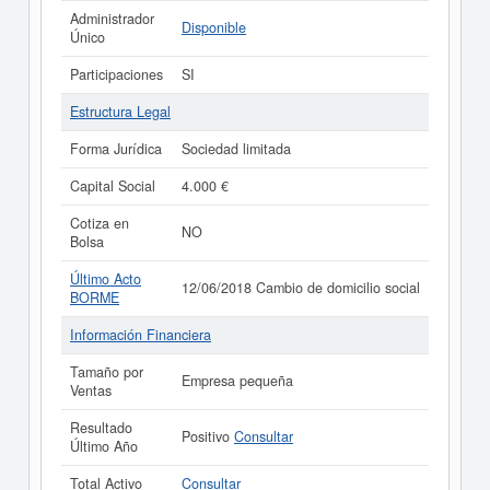
Administrador
Disponible
Único
Participaciones
SI
Estructura Legal
Forma Jurídica
Sociedad limitada
Capital Social
4.000 €
Cotiza en
NO
Bolsa
Último Acto
12/06/2018 Cambio de domicilio social
BORME
Información Financiera
Tamaño por
Empresa pequeña
Ventas
Resultado
Positivo
Consultar
Último Año
Total Activo
Consultar