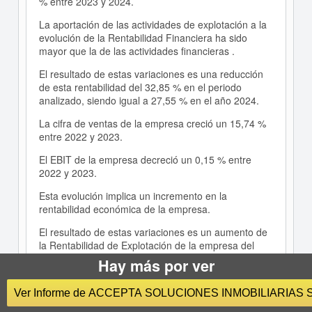
% entre 2023 y 2024.
La aportación de las actividades de explotación a la
evolución de la Rentabilidad Financiera ha sido
mayor que la de las actividades financieras .
El resultado de estas variaciones es una reducción
de esta rentabilidad del 32,85 % en el periodo
analizado, siendo igual a 27,55 % en el año 2024.
La cifra de ventas de la empresa creció un 15,74 %
entre 2022 y 2023.
El EBIT de la empresa decreció un 0,15 % entre
2022 y 2023.
Esta evolución implica un incremento en la
rentabilidad económica de la empresa.
El resultado de estas variaciones es un aumento de
la Rentabilidad de Explotación de la empresa del
4,19 % en el periodo analizado, siendo igual al 14,66
Hay más por ver
% en el año 2023.
Ver Informe de ACCEPTA SOLUCIONES INMOBILIARIAS 
El Resultado Neto de la empresa creció un 4,98 %
entre 2022 y 2023.