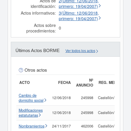
Actos de
2(Último: 12/06/2018,
identificación:
primero: 19/04/2007)
Actos informativos:
3(Último: 12/06/2018,
primero: 19/04/2007)
Actos sobre
0
procedimientos:
Últimos Actos BORME
Ver todos los actos
Otros actos
Nº
ACTO
FECHA
REG. MERC.
ANUNCIO
Cambio de
12/06/2018
245998
Castellón/Castelló
domicilio social
Modificaciones
12/06/2018
245998
Castellón/Castelló
estatutarias
Nombramientos
24/11/2017
462006
Castellón/Castelló