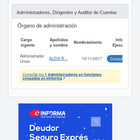
Administradores, Dirigentes y Auditor de Cuentas
Órgano de administración
Cargo
Apellidos
Informe
Nombramiento
vigente
y nombre
Ejecutivo
Administrador
ALEIX R...
15/11/2017
Consultar
Único
Consulte los
1 Administradores en funciones
censados en eInforma