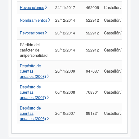
Revocaciones
24/11/2017
462006
Castellón/Castelló
Nombramientos
23/12/2014
522912
Castellón/Castelló
Revocaciones
23/12/2014
522912
Castellón/Castelló
Pérdida del
carácter de
23/12/2014
522912
Castellón/Castelló
unipersonalidad
Depósito de
cuentas
26/11/2009
947087
Castellón/Castelló
anuales (2008)
Depósito de
cuentas
06/10/2008
768301
Castellón/Castelló
anuales (2007)
Depósito de
cuentas
26/10/2007
891821
Castellón/Castelló
anuales (2006)