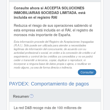
Consulte ahora si ACCEPTA SOLUCIONES
INMOBILIARIAS SOCIEDAD LIMITADA. está
incluida en el registro RAI
Reduzca el riesgo de sus operaciones sabiendo si
esta empresa está incluida en el RAI, el registro de
morosos más importante de España.
Esta información procede del Registro de Aceptaciones Impagadas
(R.A.I.). Sólo puede ser utilizada para atender a necesidades
legítimas de información del concursante, de acuerdo con su
actividad profesional o social, en orden a la concesión de crédito o al
seguimiento y control de los créditos ya concedidos y no se podrá
ceder o transmitir a terceros, copiar, duplicar o reproducir, ni
incorporar a ninguna base de datos propia o ajena, o reutilizar en
modo alguno, ya sea de forma directa o indirecta.
Consultar
PAYDEX: Comportamiento de pagos
Resumen
La red D&B recoge más de 100 millones de