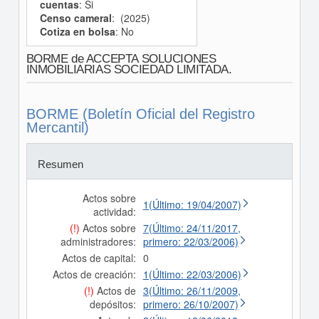
cuentas
: Si
Censo cameral
: (2025)
Cotiza en bolsa
: No
BORME de ACCEPTA SOLUCIONES
INMOBILIARIAS SOCIEDAD LIMITADA.
BORME (Boletín Oficial del Registro
Mercantil)
Resumen
Actos sobre
1(Último: 19/04/2007)
actividad:
(!)
Actos sobre
7(Último: 24/11/2017,
administradores:
primero: 22/03/2006)
Actos de capital:
0
Actos de creación:
1(Último: 22/03/2006)
(!)
Actos de
3(Último: 26/11/2009,
depósitos:
primero: 26/10/2007)