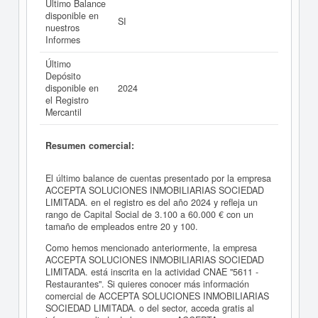
Último Balance
disponible en
SI
nuestros
Informes
Último
Depósito
disponible en
2024
el Registro
Mercantil
Resumen comercial:
El último balance de cuentas presentado por la empresa
ACCEPTA SOLUCIONES INMOBILIARIAS SOCIEDAD
LIMITADA. en el registro es del año 2024 y refleja un
rango de Capital Social de 3.100 a 60.000 € con un
tamaño de empleados entre 20 y 100.
Como hemos mencionado anteriormente, la empresa
ACCEPTA SOLUCIONES INMOBILIARIAS SOCIEDAD
LIMITADA. está inscrita en la actividad CNAE "5611 -
Restaurantes". Si quieres conocer más información
comercial de ACCEPTA SOLUCIONES INMOBILIARIAS
SOCIEDAD LIMITADA. o del sector, acceda gratis al