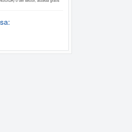
NGUIDA) o del sector, acceda gratis
sa: