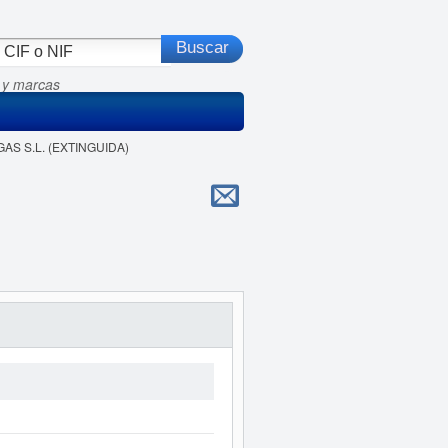
 y marcas
GAS S.L. (EXTINGUIDA)