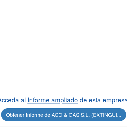
Acceda al
Informe ampliado
de esta empresa
Obtener Informe de ACO & GAS S.L. (EXTINGUI...