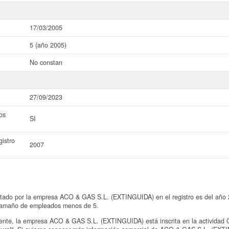
17/03/2005
5 (año 2005)
No constan
27/09/2023
os
SI
istro
2007
ntado por la empresa ACO & GAS S.L. (EXTINGUIDA) en el registro es del año 2
 tamaño de empleados menos de 5.
te, la empresa ACO & GAS S.L. (EXTINGUIDA) está inscrita en la actividad 