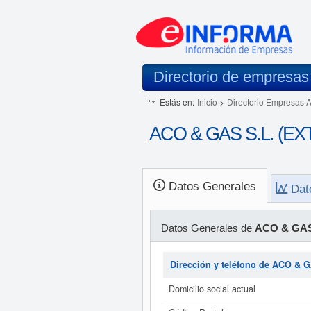
Directorio de empresas
Estás en:
Inicio
>
Directorio Empresas 
ACO & GAS S.L. (EXT
Datos Generales
Dat
Datos Generales de
ACO & GAS
Dirección y teléfono de ACO & 
Domicilio social actual