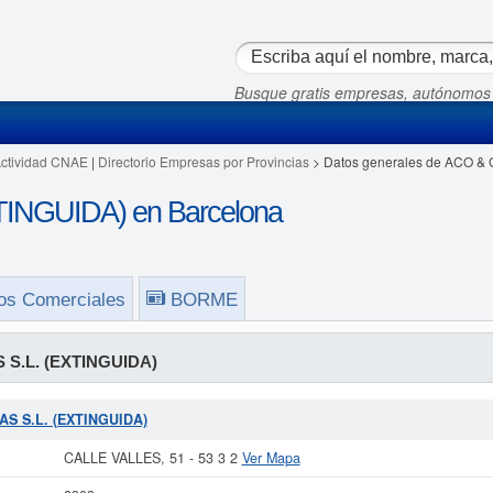
Busque gratis empresas, autónomos
Actividad CNAE
|
Directorio Empresas por Provincias
> Datos generales de ACO & 
INGUIDA) en Barcelona
os Comerciales
BORME
 S.L. (EXTINGUIDA)
GAS S.L. (EXTINGUIDA)
CALLE VALLES, 51 - 53 3 2
Ver Mapa