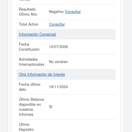
Resultado
Negativo
Consultar
Último Año
Total Activo
Consultar
Información Comercial
Fecha
10/07/2009
Constitución
Actividades
No constan
Internacionales
Otra Información de Interés
Fecha último
19/11/2024
dato
Último Balance
disponible en
SI
nuestros
Informes
Último
Depósito