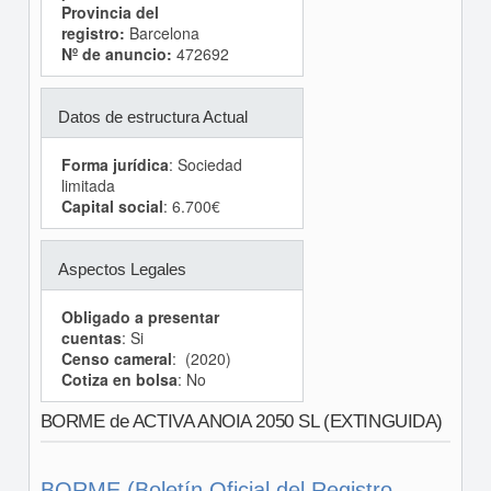
Provincia del
registro:
Barcelona
Nº de anuncio:
472692
Datos de estructura Actual
Forma jurídica
: Sociedad
limitada
Capital social
: 6.700€
Aspectos Legales
Obligado a presentar
cuentas
: Si
Censo cameral
: (2020)
Cotiza en bolsa
: No
BORME de ACTIVA ANOIA 2050 SL (EXTINGUIDA)
BORME (Boletín Oficial del Registro