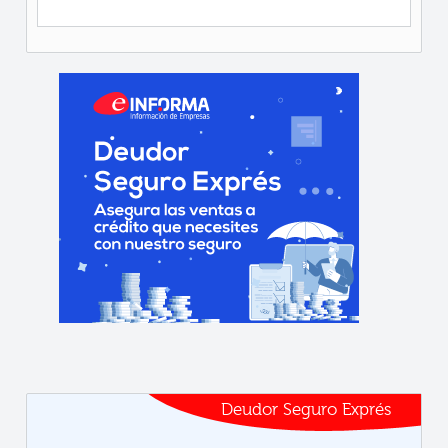
Deudor Seguro Exprés