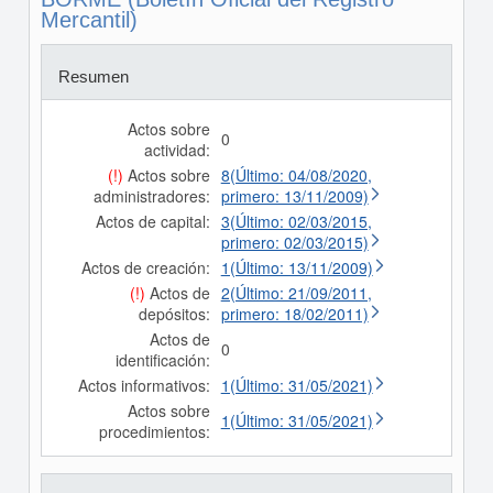
Mercantil)
Resumen
Actos sobre
0
actividad:
(!)
Actos sobre
8(Último: 04/08/2020,
administradores:
primero: 13/11/2009)
Actos de capital:
3(Último: 02/03/2015,
primero: 02/03/2015)
Actos de creación:
1(Último: 13/11/2009)
(!)
Actos de
2(Último: 21/09/2011,
depósitos:
primero: 18/02/2011)
Actos de
0
identificación:
Actos informativos:
1(Último: 31/05/2021)
Actos sobre
1(Último: 31/05/2021)
procedimientos: