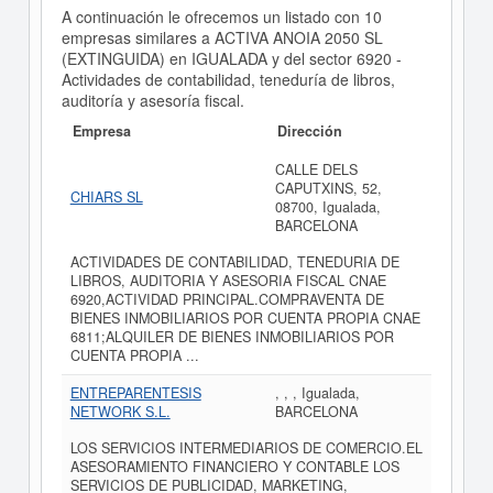
A continuación le ofrecemos un listado con 10
empresas similares a ACTIVA ANOIA 2050 SL
(EXTINGUIDA) en IGUALADA y del sector 6920 -
Actividades de contabilidad, teneduría de libros,
auditoría y asesoría fiscal.
Empresa
Dirección
CALLE DELS
CAPUTXINS, 52,
CHIARS SL
08700, Igualada,
BARCELONA
ACTIVIDADES DE CONTABILIDAD, TENEDURIA DE
LIBROS, AUDITORIA Y ASESORIA FISCAL CNAE
6920,ACTIVIDAD PRINCIPAL.COMPRAVENTA DE
BIENES INMOBILIARIOS POR CUENTA PROPIA CNAE
6811;ALQUILER DE BIENES INMOBILIARIOS POR
CUENTA PROPIA ...
ENTREPARENTESIS
, , , Igualada,
NETWORK S.L.
BARCELONA
LOS SERVICIOS INTERMEDIARIOS DE COMERCIO.EL
ASESORAMIENTO FINANCIERO Y CONTABLE LOS
SERVICIOS DE PUBLICIDAD, MARKETING,