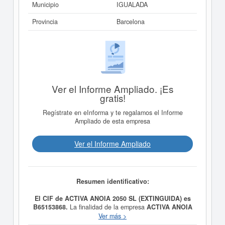
Municipio
IGUALADA
Provincia
Barcelona
Ver el Informe Ampliado. ¡Es
gratis!
Regístrate en eInforma y te regalamos el Informe
Ampliado de esta empresa
Ver el Informe Ampliado
Resumen identificativo:
El CIF de ACTIVA ANOIA 2050 SL (EXTINGUIDA) es
B65153868.
La finalidad de la empresa
ACTIVA ANOIA
2050 SL (EXTINGUIDA)
es EL ASESORAMIENTO,
Ver más >
GESTION, ASISTENCIA A PERSONAS FISICAS Y