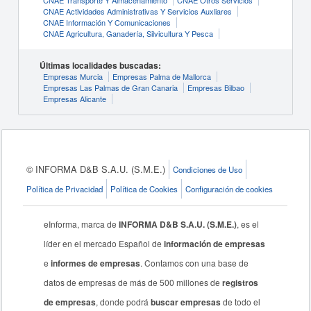
CNAE Transporte Y Almacenamiento
CNAE Otros Servicios
CNAE Actividades Administrativas Y Servicios Auxliares
CNAE Información Y Comunicaciones
CNAE Agricultura, Ganadería, Silvicultura Y Pesca
Últimas localidades buscadas:
Empresas Murcia
Empresas Palma de Mallorca
Empresas Las Palmas de Gran Canaria
Empresas Bilbao
Empresas Alicante
© INFORMA D&B S.A.U. (S.M.E.)
Condiciones de Uso
Política de Privacidad
Política de Cookies
Configuración de cookies
eInforma, marca de
INFORMA D&B S.A.U. (S.M.E.)
, es el
líder en el mercado Español de
información de empresas
e
informes de empresas
. Contamos con una base de
datos de empresas de más de 500 millones de
registros
de empresas
, donde podrá
buscar empresas
de todo el