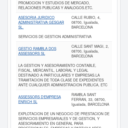
PROMOCION Y ESTUDIOS DE MERCADO,
RELACIONES PUBLICAS Y ANALOGOS.ETC.
ASESORIA JURIDICO
CALLE RUBIO, 4,
ADMINISTRATIVA GESGAR
08700, Igualada,
SL.
BARCELONA
SERVICIOS DE GESTION ADMINISTRATIVA
CALLE SANT MAGI, 2,
GESTIO RAMBLA DOS
08700, Igualada,
ASSESSORS SL
BARCELONA
LA GESTION Y ASESORAMIENTO CONTABLE,
FISCAL, MERCANTIL, LABORAL Y LEGAL
DESTINADO A PARTICULARES Y EMPRESAS.LA
TRAMITACION DE TODA CLASE DE EXPEDIENTES
ANTE CUALQUIER ADMINISTRACION PUBLICA, ETC
RAMBLA SANT
ASSESSORS D'EMPRESA
FERRAN, 33, 08700,
ENRICH SL
Igualada, BARCELONA
EXPLOTACION DE UN NEGOCIO DE PRESTACION DE
SERVICIOS EMPRESARIALES Y DE GESTION, Y
ASESORAMIENTO EN GENERAL PARA