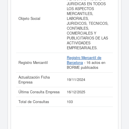
JURIDICAS EN TODOS
La última actualización del informe de empresa se ha
LOS ASPECTOS
realizado el 19/11/2024.
MERCANTILES,
Objeto Social
LABORALES,
JURIDICOS, TECNICOS,
CONTABLES,
COMERCIALES Y
PUBLICITARIOS DE LAS
ACTIVIDADES
EMPRESARIALES.
Registro Mercantil de
Registro Mercantil
Barcelona
- 16 actos en
BORME publicados
Actualización Ficha
19/11/2024
Empresa
Última Consulta Empresa
16/12/2025
Total de Consultas
103