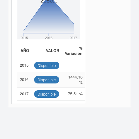
2050...
2015
2016
2017
%
AÑO
VALOR
Variación
2015
Disponible
1444,16
2016
Disponible
%
2017
-75,51 %
Disponible