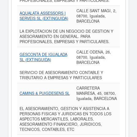
PROFESIONALES, EMPRESAS Y PARTICULARES.
CALLE SANT MAGI, 2,
AQUALATA ASSESSORS I
08700, Igualada,
SERVEIS SL (EXTINGUIDA)
BARCELONA
LA EXPLOTACION DE UN NEGOCIO DE GESTION Y
ASESORAMIENTO EN GENERAL. PARA
PROFESIONALES, EMPRESAS Y PARTICULARES.
CALLE ODENA, 26,
GESCONTA DE IGUALADA
08700, Igualada,
SL (EXTINGUIDA)
BARCELONA
SERVICIO DE ASESORAMIENTO CONTABLE Y
TRIBUTARIO A EMPRESAS Y PARTICULARES
CARRETERA
CAMINS & PUIGDESENS SL
MANRESA, 45, 08700,
Igualada, BARCELONA
EL ASESORAMIENTO, GESTION Y ASISTENCIA A
PERSONAS FISICAS Y JURIDICAS EN TODOS LOS
ASPECTOS MERCANTILES, LABORALES,
ASESORAMIENTO FINANCIERO, JURIDICOS,
TECNICOS, CONTABLES, ETC