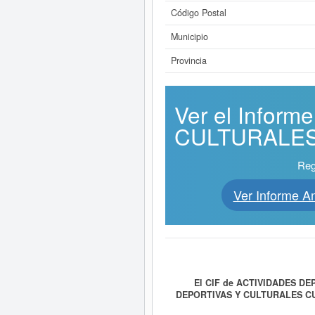
Código Postal
Municipio
Provincia
Ver el Infor
CULTURALES 
Reg
Ver Informe
El CIF de ACTIVIDADES D
DEPORTIVAS Y CULTURALES C
todo tipo de actividades deportivas