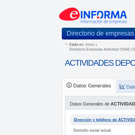
Directorio de empresas
Estás en:
Inicio
>
Directorio Empresas Actividad CNAE
|
D
ACTIVIDADES DEPOR
Datos Generales
Dat
Datos Generales de
ACTIVIDAD
Dirección y teléfono de ACTI
Domicilio social actual