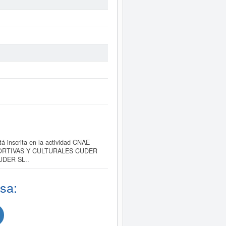
nscrita en la actividad CNAE
S DEPORTIVAS Y CULTURALES CUDER
CUDER SL..
sa: