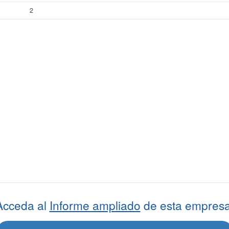
2
Acceda al
Informe ampliado
de esta empresa