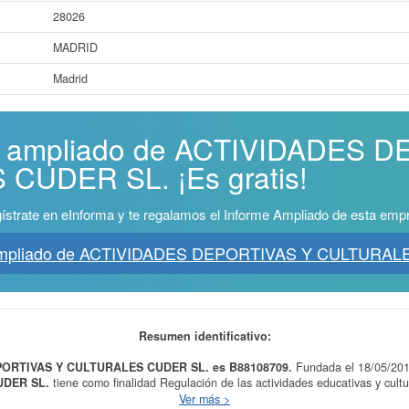
28026
MADRID
Madrid
me ampliado de ACTIVIDADES 
CUDER SL. ¡Es gratis!
ístrate en eInforma y te regalamos el Informe Ampliado de esta emp
 Ampliado de ACTIVIDADES DEPORTIVAS Y CULTURAL
Resumen identificativo:
EPORTIVAS Y CULTURALES CUDER SL. es B88108709.
Fundada el 18/05/20
UDER SL.
tiene como finalidad Regulación de las actividades educativas y cultu
, de ocio y tiempo libre, teatro, cine, música, y cualquier otra actividad artístic
Ver más >