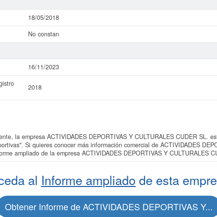
18/05/2018
No constan
16/11/2023
istro
2018
ente, la empresa ACTIVIDADES DEPORTIVAS Y CULTURALES CUDER SL. está i
 deportivas". Si quieres conocer más información comercial de ACTIVIDADE
al informe ampliado de la empresa ACTIVIDADES DEPORTIVAS Y CULTURALES 
ceda al
Informe ampliado
de esta empre
Obtener Informe de ACTIVIDADES DEPORTIVAS Y...