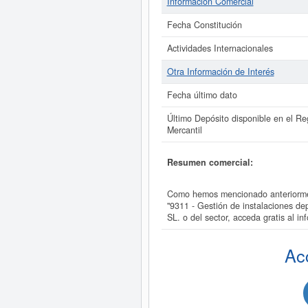
Información Comercial
Fecha Constitución
Actividades Internacionales
Otra Información de Interés
Fecha último dato
Último Depósito disponible en el Reg
Mercantil
Resumen comercial:
Como hemos mencionado anteriorm
"9311 - Gestión de instalaciones
SL. o del sector, acceda gratis 
Ac