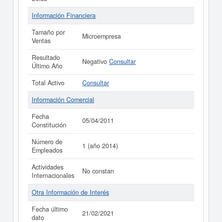
Información Financiera
Tamaño por
Microempresa
Ventas
Resultado
Negativo
Consultar
Último Año
Total Activo
Consultar
Información Comercial
Fecha
05/04/2011
Constitución
Número de
1 (año 2014)
Empleados
Actividades
No constan
Internacionales
Otra Información de Interés
Fecha último
21/02/2021
dato