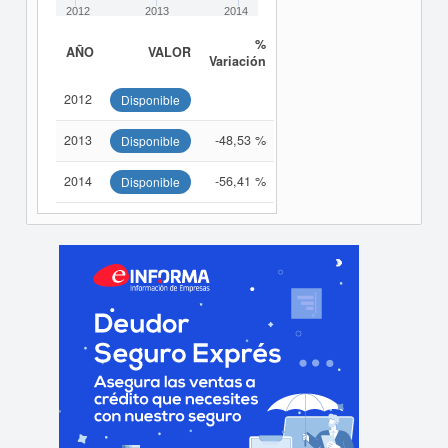
2012
2013
2014
%
AÑO
VALOR
Variación
2012
Disponible
2013
-48,53 %
Disponible
2014
-56,41 %
Disponible