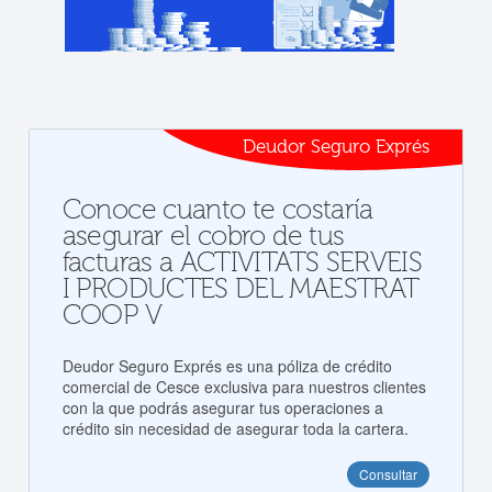
Deudor Seguro Exprés
Conoce cuanto te costaría
asegurar el cobro de tus
facturas a ACTIVITATS SERVEIS
I PRODUCTES DEL MAESTRAT
COOP V
Deudor Seguro Exprés es una póliza de crédito
comercial de Cesce exclusiva para nuestros clientes
con la que podrás asegurar tus operaciones a
crédito sin necesidad de asegurar toda la cartera.
Consultar