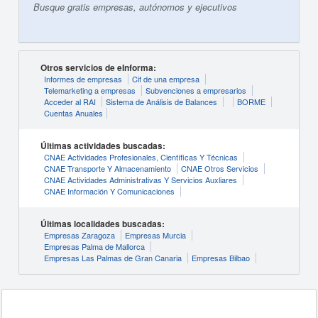
Busque gratis empresas, autónomos y ejecutivos
Otros servicios de eInforma:
Informes de empresas
Cif de una empresa
Telemarketing a empresas
Subvenciones a empresarios
Acceder al RAI
Sistema de Análisis de Balances
BORME
Cuentas Anuales
Últimas actividades buscadas:
CNAE Actividades Profesionales, Científicas Y Técnicas
CNAE Transporte Y Almacenamiento
CNAE Otros Servicios
CNAE Actividades Administrativas Y Servicios Auxliares
CNAE Información Y Comunicaciones
Últimas localidades buscadas:
Empresas Zaragoza
Empresas Murcia
Empresas Palma de Mallorca
Empresas Las Palmas de Gran Canaria
Empresas Bilbao