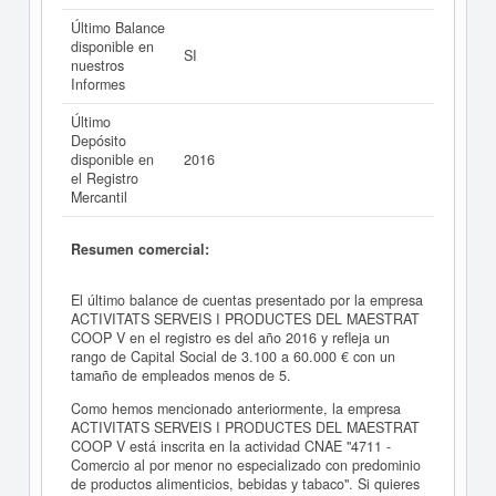
Último Balance
disponible en
SI
nuestros
Informes
Último
Depósito
disponible en
2016
el Registro
Mercantil
Resumen comercial:
El último balance de cuentas presentado por la empresa
ACTIVITATS SERVEIS I PRODUCTES DEL MAESTRAT
COOP V en el registro es del año 2016 y refleja un
rango de Capital Social de 3.100 a 60.000 € con un
tamaño de empleados menos de 5.
Como hemos mencionado anteriormente, la empresa
ACTIVITATS SERVEIS I PRODUCTES DEL MAESTRAT
COOP V está inscrita en la actividad CNAE "4711 -
Comercio al por menor no especializado con predominio
de productos alimenticios, bebidas y tabaco". Si quieres