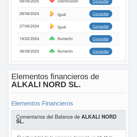
09/09/2025
Disminución
Consultar
28/06/2024
Consultar
Igual
27/06/2024
Consultar
Igual
19/02/2024
Aumento
Consultar
08/08/2023
Aumento
Consultar
Elementos financieros de
ALKALI NORD SL.
Elementos Financieros
Comentarios del Balance de
ALKALI NORD
SL.