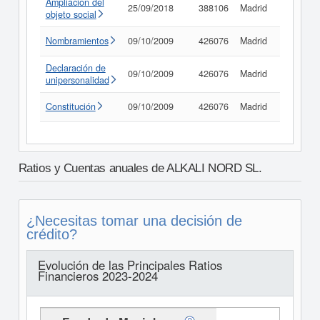
Ampliación del
25/09/2018
388106
Madrid
Consult
objeto social
Nombramientos
09/10/2009
426076
Madrid
Consult
Declaración de
09/10/2009
426076
Madrid
Consult
unipersonalidad
Constitución
09/10/2009
426076
Madrid
Consult
Ratios y Cuentas anuales de ALKALI NORD SL.
¿Necesitas tomar una decisión de
crédito?
Evolución de las Principales Ratios
Financieros 2023-2024