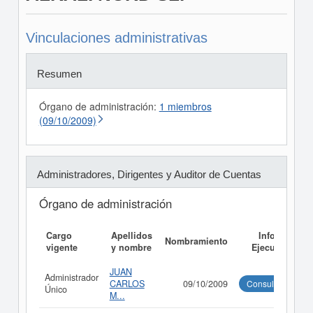
Vinculaciones administrativas
Resumen
Órgano de administración:
1 miembros
(09/10/2009)
Administradores, Dirigentes y Auditor de Cuentas
Órgano de administración
Cargo
Apellidos
Informe
Nombramiento
vigente
y nombre
Ejecutivo
JUAN
Administrador
CARLOS
09/10/2009
Consultar
Único
M...