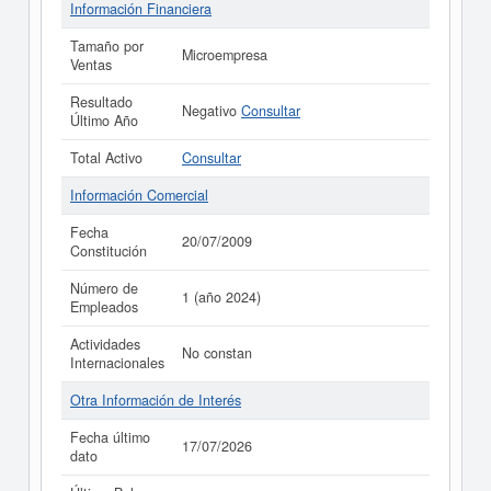
Información Financiera
Tamaño por
Microempresa
Ventas
Resultado
Negativo
Consultar
Último Año
Total Activo
Consultar
Información Comercial
Fecha
20/07/2009
Constitución
Número de
1 (año 2024)
Empleados
Actividades
No constan
Internacionales
Otra Información de Interés
Fecha último
17/07/2026
dato