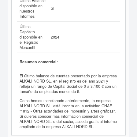
Último Balance
disponible en
SI
nuestros
Informes
Último
Depósito
disponible en
2024
el Registro
Mercantil
Resumen comercial:
El último balance de cuentas presentado por la empresa
ALKALI NORD SL. en el registro es del año 2024 y
refleja un rango de Capital Social de 0 a 3.100 € con un
tamaño de empleados menos de 5.
Como hemos mencionado anteriormente, la empresa
ALKALI NORD SL. está inscrita en la actividad CNAE
"1812 - Otras actividades de impresión y artes gráficas".
Si quieres conocer más información comercial de
ALKALI NORD SL. o del sector, acceda gratis al informe
ampliado de la empresa ALKALI NORD SL..