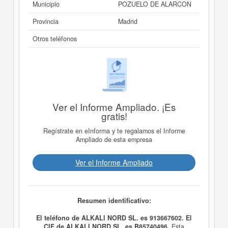
Municipio
POZUELO DE ALARCON
Provincia
Madrid
Otros teléfonos
Ver el Informe Ampliado. ¡Es
gratis!
Regístrate en eInforma y te regalamos el Informe
Ampliado de esta empresa
Ver el Informe Ampliado
Resumen identificativo:
El teléfono de ALKALI NORD SL. es 913667602. El
CIF de ALKALI NORD SL. es B85740496.
Esta