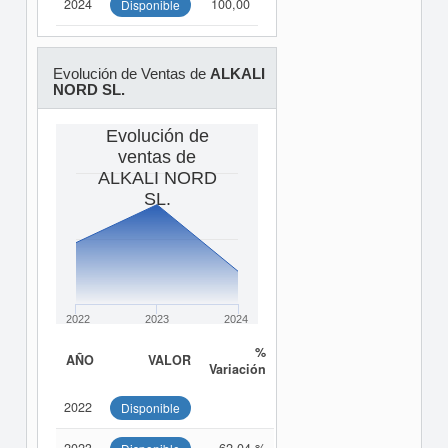
2024
100,00
Disponible
Evolución de Ventas de
ALKALI
NORD SL.
Evolución de
ventas de
ALKALI NORD
SL.
2022
2023
2024
%
AÑO
VALOR
Variación
2022
Disponible