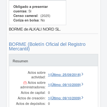
Obligado a presentar
cuentas
: Si
Censo cameral
: (2025)
Cotiza en bolsa
: No
BORME de ALKALI NORD SL.
BORME (Boletín Oficial del Registro
Mercantil)
Resumen
Actos sobre
1(Último: 25/09/2018)
actividad:
(!)
Actos sobre
1(Último: 09/10/2009)
administradores:
Actos de capital:
0
Actos de creación:
1(Último: 09/10/2009)
Actos de depósitos:
0