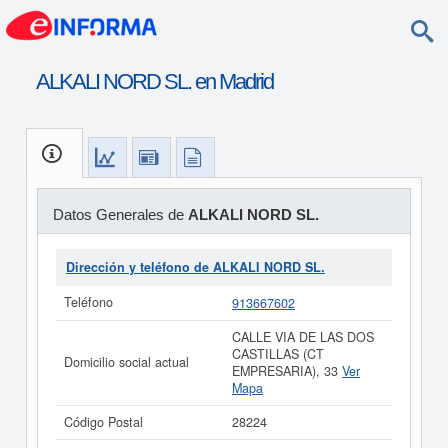
ALKALI NORD SL. en Madrid
Datos Generales de
ALKALI NORD SL.
Dirección y teléfono de ALKALI NORD SL.
Teléfono
913667602
CALLE VIA DE LAS DOS
CASTILLAS (CT
Domicilio social actual
EMPRESARIA), 33
Ver
Mapa
Código Postal
28224