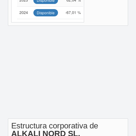
2023
62,04 %
Disponible
2024
-67,01 %
Disponible
Estructura corporativa de
ALKALI NORD SL.