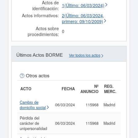
Actos de
1(Último: 06/03/2024)
identificación:
Actos informativos:
2(Último: 06/03/2024,
primero: 09/10/2009)
Actos sobre
0
procedimientos:
Últimos Actos BORME
Ver todos los actos
Otros actos
Nº
REG.
ACTO
FECHA
ANUNCIO
MERC.
Cambio de
06/03/2024
115968
Madrid
Consult
domicilio social
Pérdida del
carácter de
06/03/2024
115968
Madrid
Consult
unipersonalidad