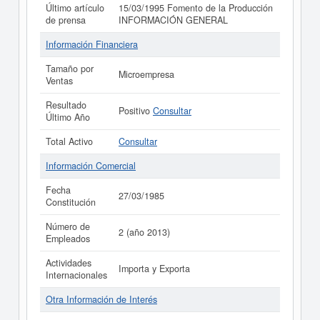
Último artículo
15/03/1995 Fomento de la Producción
de prensa
INFORMACIÓN GENERAL
Información Financiera
Tamaño por
Microempresa
Ventas
Resultado
Positivo
Consultar
Último Año
Total Activo
Consultar
Información Comercial
Fecha
27/03/1985
Constitución
Número de
2 (año 2013)
Empleados
Actividades
Importa y Exporta
Internacionales
Otra Información de Interés