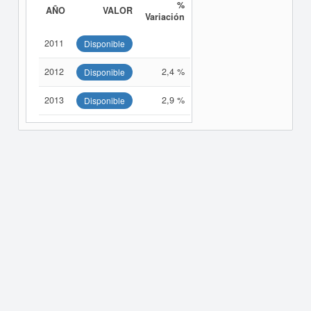
%
AÑO
VALOR
Variación
2011
Disponible
2012
2,4 %
Disponible
2013
2,9 %
Disponible