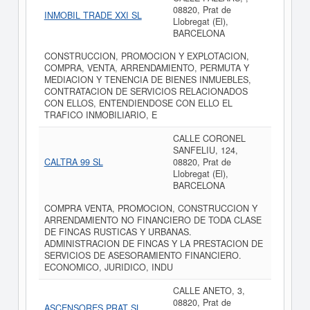
08820, Prat de
INMOBIL TRADE XXI SL
Llobregat (El),
BARCELONA
CONSTRUCCION, PROMOCION Y EXPLOTACION,
COMPRA, VENTA, ARRENDAMIENTO, PERMUTA Y
MEDIACION Y TENENCIA DE BIENES INMUEBLES,
CONTRATACION DE SERVICIOS RELACIONADOS
CON ELLOS, ENTENDIENDOSE CON ELLO EL
TRAFICO INMOBILIARIO, E
CALLE CORONEL
SANFELIU, 124,
CALTRA 99 SL
08820, Prat de
Llobregat (El),
BARCELONA
COMPRA VENTA, PROMOCION, CONSTRUCCION Y
ARRENDAMIENTO NO FINANCIERO DE TODA CLASE
DE FINCAS RUSTICAS Y URBANAS.
ADMINISTRACION DE FINCAS Y LA PRESTACION DE
SERVICIOS DE ASESORAMIENTO FINANCIERO.
ECONOMICO, JURIDICO, INDU
CALLE ANETO, 3,
08820, Prat de
ASCENSORES PRAT SL