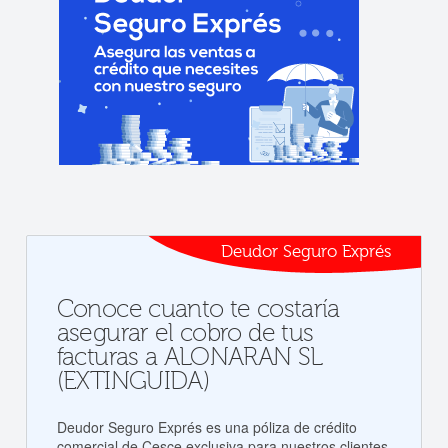
Deudor Seguro Exprés
Conoce cuanto te costaría
asegurar el cobro de tus
facturas a ALONARAN SL
(EXTINGUIDA)
Deudor Seguro Exprés es una póliza de crédito
comercial de Cesce exclusiva para nuestros clientes