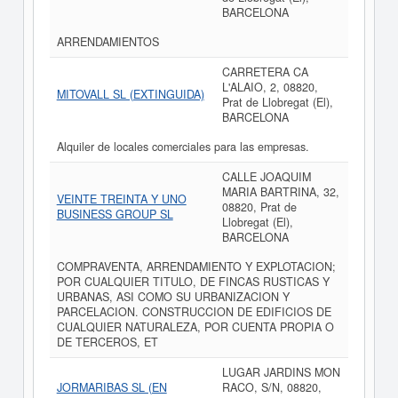
BARCELONA
ARRENDAMIENTOS
CARRETERA CA
L'ALAIO, 2, 08820,
MITOVALL SL (EXTINGUIDA)
Prat de Llobregat (El),
BARCELONA
Alquiler de locales comerciales para las empresas.
CALLE JOAQUIM
MARIA BARTRINA, 32,
VEINTE TREINTA Y UNO
08820, Prat de
BUSINESS GROUP SL
Llobregat (El),
BARCELONA
COMPRAVENTA, ARRENDAMIENTO Y EXPLOTACION;
POR CUALQUIER TITULO, DE FINCAS RUSTICAS Y
URBANAS, ASI COMO SU URBANIZACION Y
PARCELACION. CONSTRUCCION DE EDIFICIOS DE
CUALQUIER NATURALEZA, POR CUENTA PROPIA O
DE TERCEROS, ET
LUGAR JARDINS MON
JORMARIBAS SL (EN
RACO, S/N, 08820,