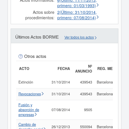
Actos informativos:
6(Último: 11/11/2013,
primero: 01/03/1993)
Actos sobre
2(Último: 31/10/2014,
procedimientos:
primero: 07/08/2014)
Últimos Actos BORME
Ver todos los actos
Otros actos
Nº
ACTO
FECHA
REG. MERC.
ANUNCIO
Extinción
31/10/2014
439543
Barcelona
Revocaciones
31/10/2014
439543
Barcelona
Fusión y
absorción de
07/08/2014
9505
empresas
Cambio de
26/12/2013
550094
Barcelona