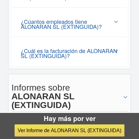
¿Cúantos empleados tiene
ALONARAN SL (EXTINGUIDA)?
¿Cuál es la facturación de ALONARAN
SL (EXTINGUIDA)?
Informes sobre
ALONARAN SL
(EXTINGUIDA)
Hay más por ver
Ver Informe de ALONARAN SL (EXTINGUIDA)