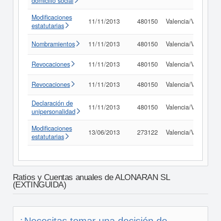
domicilio social
Modificaciones
11/11/2013
480150
Valencia/València
estatutarias
Nombramientos
11/11/2013
480150
Valencia/València
Revocaciones
11/11/2013
480150
Valencia/València
Revocaciones
11/11/2013
480150
Valencia/València
Declaración de
11/11/2013
480150
Valencia/València
unipersonalidad
Modificaciones
13/06/2013
273122
Valencia/València
estatutarias
Ratios y Cuentas anuales de ALONARAN SL
(EXTINGUIDA)