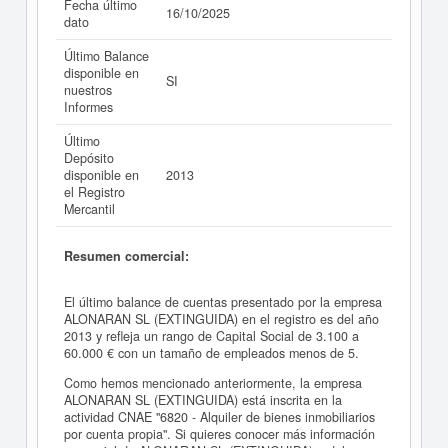
Fecha último
16/10/2025
dato
Último Balance
disponible en
SI
nuestros
Informes
Último
Depósito
disponible en
2013
el Registro
Mercantil
Resumen comercial:
El último balance de cuentas presentado por la empresa
ALONARAN SL (EXTINGUIDA) en el registro es del año
2013 y refleja un rango de Capital Social de 3.100 a
60.000 € con un tamaño de empleados menos de 5.
Como hemos mencionado anteriormente, la empresa
ALONARAN SL (EXTINGUIDA) está inscrita en la
actividad CNAE "6820 - Alquiler de bienes inmobiliarios
por cuenta propia". Si quieres conocer más información