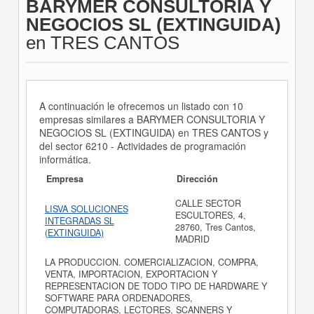
BARYMER CONSULTORIA Y
NEGOCIOS SL (EXTINGUIDA)
en TRES CANTOS
A continuación le ofrecemos un listado con 10
empresas similares a BARYMER CONSULTORIA Y
NEGOCIOS SL (EXTINGUIDA) en TRES CANTOS y
del sector 6210 - Actividades de programación
informática.
Empresa
Dirección
CALLE SECTOR
LISVA SOLUCIONES
ESCULTORES, 4,
INTEGRADAS SL
28760, Tres Cantos,
(EXTINGUIDA)
MADRID
LA PRODUCCION. COMERCIALIZACION, COMPRA,
VENTA, IMPORTACION, EXPORTACION Y
REPRESENTACION DE TODO TIPO DE HARDWARE Y
SOFTWARE PARA ORDENADORES,
COMPUTADORAS, LECTORES, SCANNERS Y