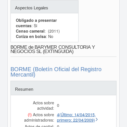
Aspectos Legales
Obligado a presentar
cuentas
: Si
Censo cameral
: (2011)
Cotiza en bolsa
: No
BORME de BARYMER CONSULTORIA Y
NEGOCIOS SL (EXTINGUIDA)
BORME (Boletín Oficial del Registro
Mercantil)
Resumen
Actos sobre
0
actividad:
(!)
Actos sobre
4(Último: 14/04/2015,
administradores:
primero: 22/04/2009)
Actos de capital:
0