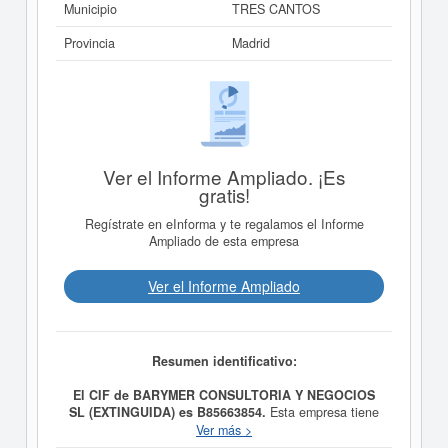
Municipio
TRES CANTOS
Provincia
Madrid
Ver el Informe Ampliado. ¡Es
gratis!
Regístrate en eInforma y te regalamos el Informe
Ampliado de esta empresa
Ver el Informe Ampliado
Resumen identificativo:
El CIF de BARYMER CONSULTORIA Y NEGOCIOS
SL (EXTINGUIDA) es B85663854.
Esta empresa tiene
como propósito LA REALIZACION, CONTRATACION,
Ver más >
ASESORAMIENTO Y VENTA DE SERVICIOS