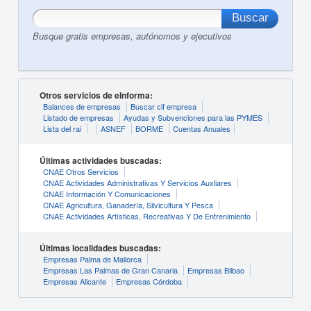
Busque gratis empresas, autónomos y ejecutivos
Otros servicios de eInforma:
Balances de empresas
Buscar cif empresa
Listado de empresas
Ayudas y Subvenciones para las PYMES
Lista del rai
ASNEF
BORME
Cuentas Anuales
Últimas actividades buscadas:
CNAE Otros Servicios
CNAE Actividades Administrativas Y Servicios Auxliares
CNAE Información Y Comunicaciones
CNAE Agricultura, Ganadería, Silvicultura Y Pesca
CNAE Actividades Artísticas, Recreativas Y De Entrenimiento
Últimas localidades buscadas:
Empresas Palma de Mallorca
Empresas Las Palmas de Gran Canaria
Empresas Bilbao
Empresas Alicante
Empresas Córdoba