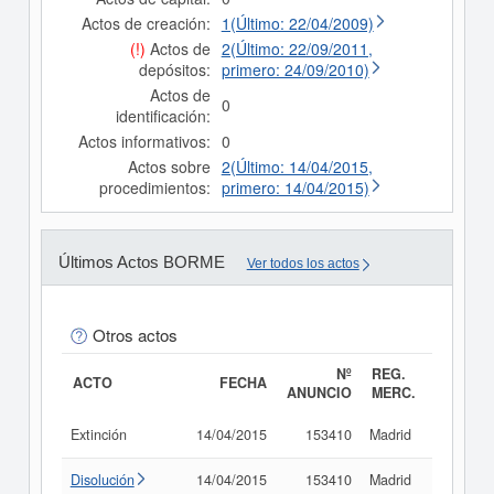
Actos de creación:
1(Último: 22/04/2009)
(!)
Actos de
2(Último: 22/09/2011,
depósitos:
primero: 24/09/2010)
Actos de
0
identificación:
Actos informativos:
0
Actos sobre
2(Último: 14/04/2015,
procedimientos:
primero: 14/04/2015)
Últimos Actos BORME
Ver todos los actos
Otros actos
Nº
REG.
ACTO
FECHA
ANUNCIO
MERC.
Extinción
14/04/2015
153410
Madrid
Consult
Disolución
14/04/2015
153410
Madrid
Consult