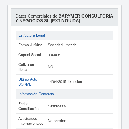
Datos Comerciales de
BARYMER CONSULTORIA
Y NEGOCIOS SL (EXTINGUIDA)
Estructura Legal
Forma Jurídica
Sociedad limitada
Capital Social
3.030 €
Cotiza en
NO
Bolsa
Último Acto
14/04/2015 Extinción
BORME
Información Comercial
Fecha
18/03/2009
Constitución
Actividades
No constan
Internacionales