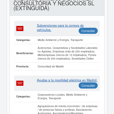
CONSULTORIA Y NEGOCIOS SL
(EXTINGUIDA)
Subvenciones para la compra de
vehículos.
Consultar
Medio Ambiente y Energía, Transporte
Categorías:
Autónomos, Cooperativas y Sociedades Laborales
no Agrarias, Empresas (más de 250 empleados),
Beneficiarios:
Microempresas (menos de 10 empleados), Pymes
(menos de 250 empleados), Sociedades Civiles
Comunidad de Madrid
Provincia:
Ayudas a la movilidad eléctrica en Madrid.
Consultar
Corporaciones Locales, Medio Ambiente y
Categorías:
Energía, Transporte
Agrupaciones de interés económico / de empresas
/ de personas físicas y jurídicas, Asociaciones,
Autónomos, Ayuntamientos/Municipios,