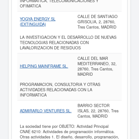
INFORMATICA, TELECOMUNICACIONES Y
OFIMATICA
CALLE DE SANTIAGO
YOGYA ENERGY SL
GRISOLIA, 2, 28760,
(EXTINGUIDA)
Tres Cantos, MADRID
LA INVESTIGACION Y EL DESARROLLO DE NUEVAS
TECNOLOGIAS RELACIONADAS CON
LAVALORIZACION DE RESIDUOS
CALLE DEL MAR
MEDITERRANEO, 32,
HELPING MAINFRAME SL.
28760, Tres Cantos,
MADRID
PROGRAMACION, CONSULTORIA Y OTRAS
ACTIVIDADES RELACIONADAS CON LA
INFORMATICA
BARRIO SECTOR
ADMIRARLO VENTURES SL.
ISLAS, 22, 28760, Tres
Cantos, MADRID
La sociedad tiene por OBJETO: Actividad Principal
CNAE 6210: Actividades de programación informática.
Otras actividades 1. El diseño, desarrollo, programación,