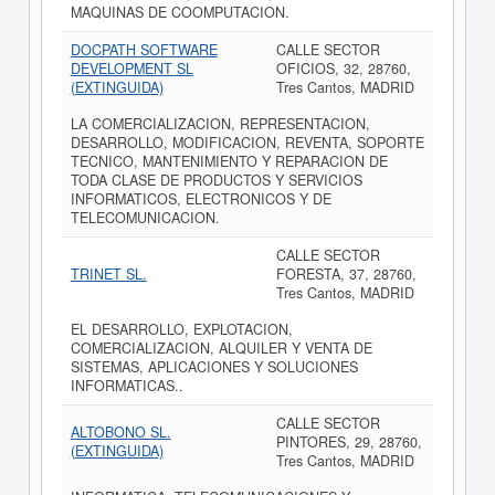
MAQUINAS DE COOMPUTACION.
DOCPATH SOFTWARE
CALLE SECTOR
DEVELOPMENT SL
OFICIOS, 32, 28760,
(EXTINGUIDA)
Tres Cantos, MADRID
LA COMERCIALIZACION, REPRESENTACION,
DESARROLLO, MODIFICACION, REVENTA, SOPORTE
TECNICO, MANTENIMIENTO Y REPARACION DE
TODA CLASE DE PRODUCTOS Y SERVICIOS
INFORMATICOS, ELECTRONICOS Y DE
TELECOMUNICACION.
CALLE SECTOR
TRINET SL.
FORESTA, 37, 28760,
Tres Cantos, MADRID
EL DESARROLLO, EXPLOTACION,
COMERCIALIZACION, ALQUILER Y VENTA DE
SISTEMAS, APLICACIONES Y SOLUCIONES
INFORMATICAS..
CALLE SECTOR
ALTOBONO SL.
PINTORES, 29, 28760,
(EXTINGUIDA)
Tres Cantos, MADRID