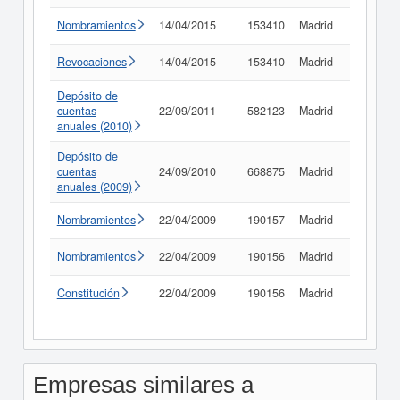
Nombramientos
14/04/2015
153410
Madrid
Consult
Revocaciones
14/04/2015
153410
Madrid
Consult
Depósito de
cuentas
22/09/2011
582123
Madrid
Consult
anuales (2010)
Depósito de
cuentas
24/09/2010
668875
Madrid
Consult
anuales (2009)
Nombramientos
22/04/2009
190157
Madrid
Consult
Nombramientos
22/04/2009
190156
Madrid
Consult
Constitución
22/04/2009
190156
Madrid
Consult
Empresas similares a