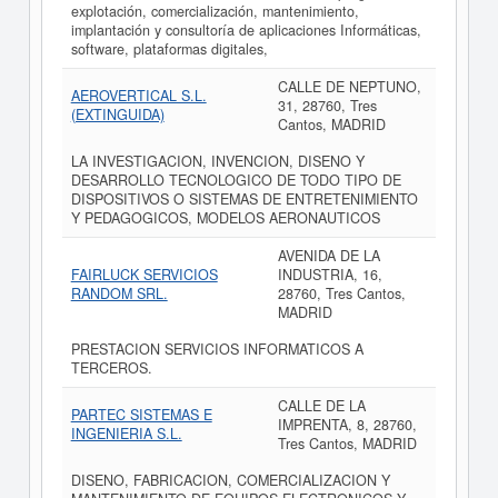
explotación, comercialización, mantenimiento,
implantación y consultoría de aplicaciones Informáticas,
software, plataformas digitales,
CALLE DE NEPTUNO,
AEROVERTICAL S.L.
31, 28760, Tres
(EXTINGUIDA)
Cantos, MADRID
LA INVESTIGACION, INVENCION, DISENO Y
DESARROLLO TECNOLOGICO DE TODO TIPO DE
DISPOSITIVOS O SISTEMAS DE ENTRETENIMIENTO
Y PEDAGOGICOS, MODELOS AERONAUTICOS
AVENIDA DE LA
FAIRLUCK SERVICIOS
INDUSTRIA, 16,
RANDOM SRL.
28760, Tres Cantos,
MADRID
PRESTACION SERVICIOS INFORMATICOS A
TERCEROS.
CALLE DE LA
PARTEC SISTEMAS E
IMPRENTA, 8, 28760,
INGENIERIA S.L.
Tres Cantos, MADRID
DISENO, FABRICACION, COMERCIALIZACION Y