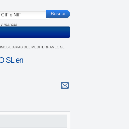
 y marcas
 INMOBILIARIAS DEL MEDITERRANEO SL
 SL en