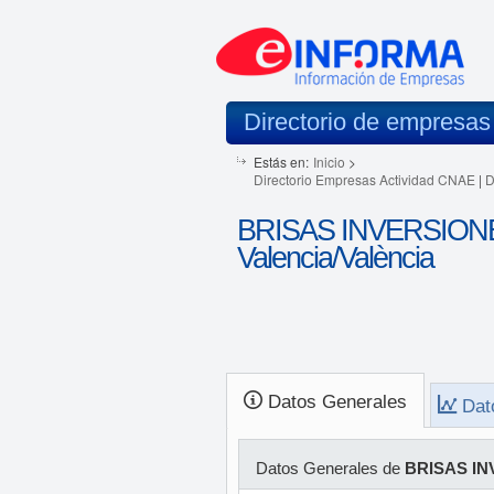
Directorio de empresas
Estás en:
Inicio
>
Directorio Empresas Actividad CNAE
|
D
BRISAS INVERSION
Valencia/València
Datos Generales
Dat
Datos Generales de
BRISAS IN