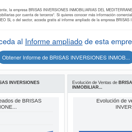
ente, la empresa BRISAS INVERSIONES INMOBILIARIAS DEL MEDITERRANEO SL
obiliarias por cuenta de terceros". Si quieres conocer más información come
SL o del sector, acceda gratis al informe ampliado de la empresa BRIS
ceda al
Informe ampliado
de esta empre
Obtener Informe de BRISAS INVERSIONES INMOB...
SAS INVERSIONES
Evolución de Ventas de
BRISA
INMOBILIAR...
leados de BRISAS
Evolución de 
ONE...
INVER