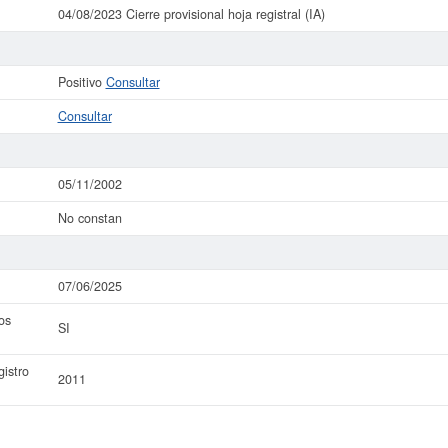
04/08/2023 Cierre provisional hoja registral (IA)
Positivo
Consultar
Consultar
05/11/2002
No constan
07/06/2025
os
SI
istro
2011