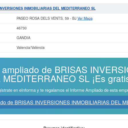
AS INVERSIONES INMOBILIARIAS DEL MEDITERRANEO SL
PASEO ROSA DELS VENTS, 59 - BJ
Ver Mapa
46730
GANDIA
Valencia/València
me ampliado de BRISAS INVER
 MEDITERRANEO SL ¡Es gratis
ístrate en eInforma y te regalamos el Informe Ampliado de esta emp
liado de BRISAS INVERSIONES INMOBILIARIAS DEL
Resumen identificativo: