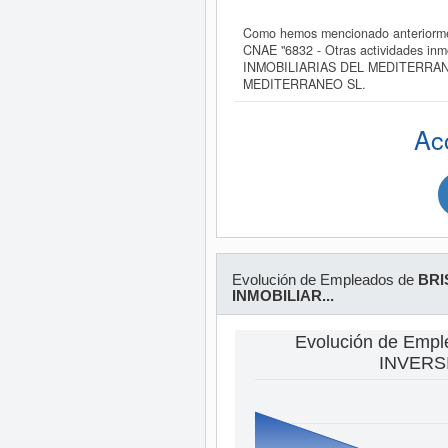
Como hemos mencionado anteriorm
CNAE "6832 - Otras actividades inm
INMOBILIARIAS DEL MEDITERRANEO 
MEDITERRANEO SL.
Ac
Evolución de Empleados de
BRI
INMOBILIAR...
Evolución de Emp
INVERSI