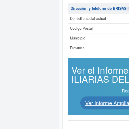
Dirección y teléfono de BRIS
Domicilio social actual
Código Postal
Municipio
Provincia
Ver el Infor
ILIARIAS DEL
Reg
Ver Informe Amp