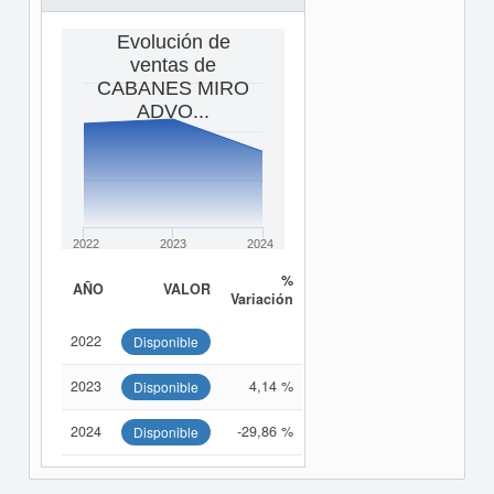
Evolución de
ventas de
CABANES MIRO
ADVO...
2022
2023
2024
%
AÑO
VALOR
Variación
2022
Disponible
2023
4,14 %
Disponible
2024
-29,86 %
Disponible