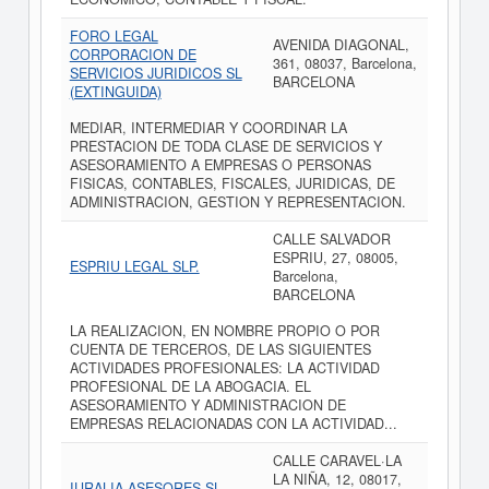
FORO LEGAL
AVENIDA DIAGONAL,
CORPORACION DE
361, 08037, Barcelona,
SERVICIOS JURIDICOS SL
BARCELONA
(EXTINGUIDA)
MEDIAR, INTERMEDIAR Y COORDINAR LA
PRESTACION DE TODA CLASE DE SERVICIOS Y
ASESORAMIENTO A EMPRESAS O PERSONAS
FISICAS, CONTABLES, FISCALES, JURIDICAS, DE
ADMINISTRACION, GESTION Y REPRESENTACION.
CALLE SALVADOR
ESPRIU, 27, 08005,
ESPRIU LEGAL SLP.
Barcelona,
BARCELONA
LA REALIZACION, EN NOMBRE PROPIO O POR
CUENTA DE TERCEROS, DE LAS SIGUIENTES
ACTIVIDADES PROFESIONALES: LA ACTIVIDAD
PROFESIONAL DE LA ABOGACIA. EL
ASESORAMIENTO Y ADMINISTRACION DE
EMPRESAS RELACIONADAS CON LA ACTIVIDAD...
CALLE CARAVEL·LA
LA NIÑA, 12, 08017,
IURALIA ASESORES SL