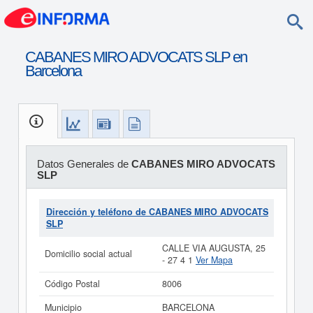
CABANES MIRO ADVOCATS SLP en
Barcelona
Datos Generales de
CABANES MIRO ADVOCATS
SLP
Dirección y teléfono de CABANES MIRO ADVOCATS
SLP
CALLE VIA AUGUSTA, 25
Domicilio social actual
- 27 4 1
Ver Mapa
Código Postal
8006
Municipio
BARCELONA