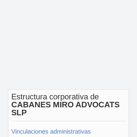
Estructura corporativa de
CABANES MIRO ADVOCATS
SLP
Vinculaciones administrativas