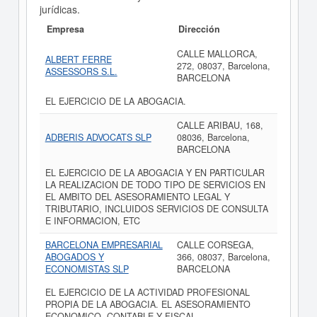
jurídicas.
Empresa
Dirección
CALLE MALLORCA,
ALBERT FERRE
272, 08037, Barcelona,
ASSESSORS S.L.
BARCELONA
EL EJERCICIO DE LA ABOGACIA.
CALLE ARIBAU, 168,
ADBERIS ADVOCATS SLP
08036, Barcelona,
BARCELONA
EL EJERCICIO DE LA ABOGACIA Y EN PARTICULAR
LA REALIZACION DE TODO TIPO DE SERVICIOS EN
EL AMBITO DEL ASESORAMIENTO LEGAL Y
TRIBUTARIO, INCLUIDOS SERVICIOS DE CONSULTA
E INFORMACION, ETC
BARCELONA EMPRESARIAL
CALLE CORSEGA,
ABOGADOS Y
366, 08037, Barcelona,
ECONOMISTAS SLP
BARCELONA
EL EJERCICIO DE LA ACTIVIDAD PROFESIONAL
PROPIA DE LA ABOGACIA. EL ASESORAMIENTO
ECONOMICO, CONTABLE Y FISCAL.