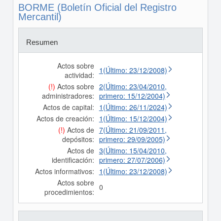
BORME (Boletín Oficial del Registro
Mercantil)
Resumen
Actos sobre
1(Último: 23/12/2008)
actividad:
(!)
Actos sobre
2(Último: 23/04/2010,
administradores:
primero: 15/12/2004)
Actos de capital:
1(Último: 26/11/2024)
Actos de creación:
1(Último: 15/12/2004)
(!)
Actos de
7(Último: 21/09/2011,
depósitos:
primero: 29/09/2005)
Actos de
3(Último: 15/04/2010,
identificación:
primero: 27/07/2006)
Actos informativos:
1(Último: 23/12/2008)
Actos sobre
0
procedimientos: