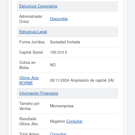
Estructura Corporativa
Administrador
Disponible
Único
Estructura Legal
Forma Jurídica
Sociedad limitada
Capital Social
100.010 €
Cotiza en
NO
Bolsa
Último Acto
26/11/2024 Ampliación de capital (IA)
BORME
Información Financiera
Tamaño por
Microempresa
Ventas
Resultado
Negativo
Consultar
Último Año
Total Activo
Consultar