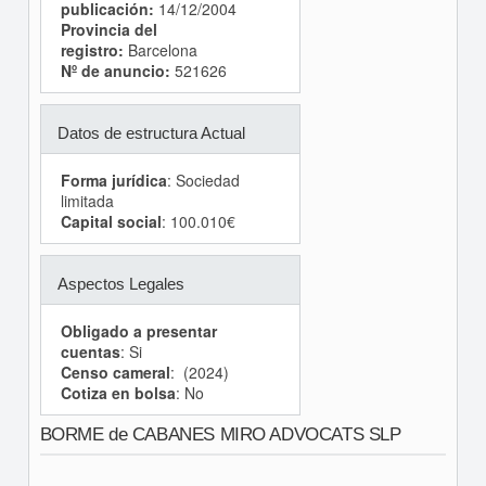
publicación:
14/12/2004
Provincia del
registro:
Barcelona
Nº de anuncio:
521626
Datos de estructura Actual
Forma jurídica
: Sociedad
limitada
Capital social
: 100.010€
Aspectos Legales
Obligado a presentar
cuentas
: Si
Censo cameral
: (2024)
Cotiza en bolsa
: No
BORME de CABANES MIRO ADVOCATS SLP