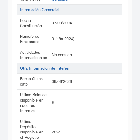
Información Comercial
Fecha
07/09/2004
Constitución
Número de
3 (año 2024)
Empleados
Actividades
No constan
Internacionales
Otra Información de Interés
Fecha último
09/06/2026
dato
Último Balance
disponible en
SI
nuestros
Informes
Último
Depósito
disponible en
2024
el Registro