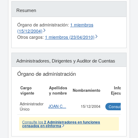
Resumen
Órgano de administración:
1 miembros
(15/12/2004)
Otros cargos:
1 miembros (23/04/2010)
Administradores, Dirigentes y Auditor de Cuentas
Órgano de administración
Cargo
Apellidos
Informe
Nombramiento
vigente
y nombre
Ejecutivo
Administrador
JOAN C...
15/12/2004
Consultar
Único
Consulte los
2 Administradores en funciones
censados en eInforma