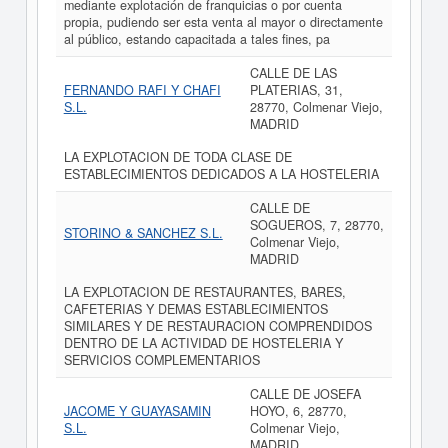
mediante explotación de franquicias o por cuenta
propia, pudiendo ser esta venta al mayor o directamente
al público, estando capacitada a tales fines, pa
CALLE DE LAS
FERNANDO RAFI Y CHAFI
PLATERIAS, 31,
S.L.
28770, Colmenar Viejo,
MADRID
LA EXPLOTACION DE TODA CLASE DE
ESTABLECIMIENTOS DEDICADOS A LA HOSTELERIA
CALLE DE
SOGUEROS, 7, 28770,
STORINO & SANCHEZ S.L.
Colmenar Viejo,
MADRID
LA EXPLOTACION DE RESTAURANTES, BARES,
CAFETERIAS Y DEMAS ESTABLECIMIENTOS
SIMILARES Y DE RESTAURACION COMPRENDIDOS
DENTRO DE LA ACTIVIDAD DE HOSTELERIA Y
SERVICIOS COMPLEMENTARIOS
CALLE DE JOSEFA
JACOME Y GUAYASAMIN
HOYO, 6, 28770,
S.L.
Colmenar Viejo,
MADRID