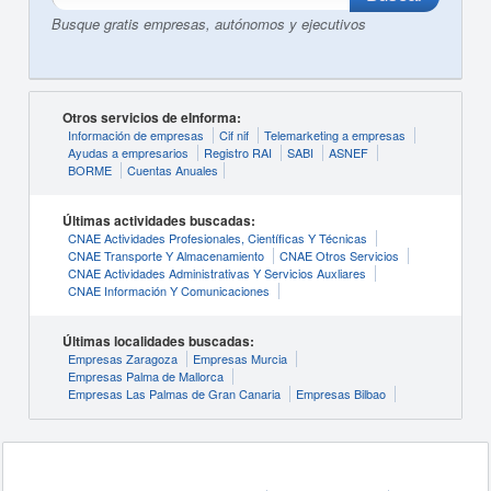
Busque gratis empresas, autónomos y ejecutivos
Otros servicios de eInforma:
Información de empresas
Cif nif
Telemarketing a empresas
Ayudas a empresarios
Registro RAI
SABI
ASNEF
BORME
Cuentas Anuales
Últimas actividades buscadas:
CNAE Actividades Profesionales, Científicas Y Técnicas
CNAE Transporte Y Almacenamiento
CNAE Otros Servicios
CNAE Actividades Administrativas Y Servicios Auxliares
CNAE Información Y Comunicaciones
Últimas localidades buscadas:
Empresas Zaragoza
Empresas Murcia
Empresas Palma de Mallorca
Empresas Las Palmas de Gran Canaria
Empresas Bilbao