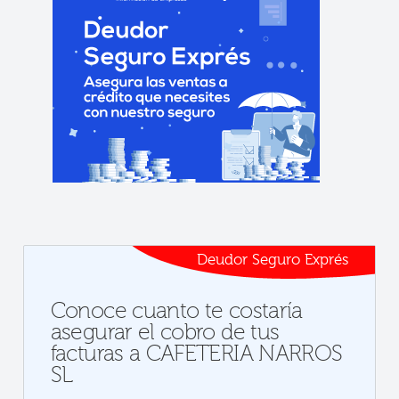
Deudor Seguro Exprés
Conoce cuanto te costaría
asegurar el cobro de tus
facturas a CAFETERIA NARROS
SL