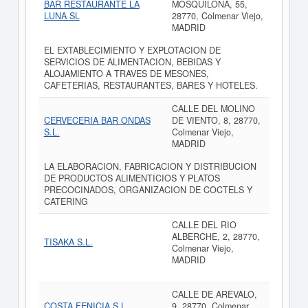
BAR RESTAURANTE LA
MOSQUILONA, 55,
LUNA SL
28770, Colmenar Viejo,
MADRID
EL EXTABLECIMIENTO Y EXPLOTACION DE
SERVICIOS DE ALIMENTACION, BEBIDAS Y
ALOJAMIENTO A TRAVES DE MESONES,
CAFETERIAS, RESTAURANTES, BARES Y HOTELES.
CALLE DEL MOLINO
CERVECERIA BAR ONDAS
DE VIENTO, 8, 28770,
S.L.
Colmenar Viejo,
MADRID
LA ELABORACION, FABRICACION Y DISTRIBUCION
DE PRODUCTOS ALIMENTICIOS Y PLATOS
PRECOCINADOS, ORGANIZACION DE COCTELS Y
CATERING
CALLE DEL RIO
ALBERCHE, 2, 28770,
TISAKA S.L.
Colmenar Viejo,
MADRID
CALLE DE AREVALO,
COSTA FENICIA S.L.
9, 28770, Colmenar