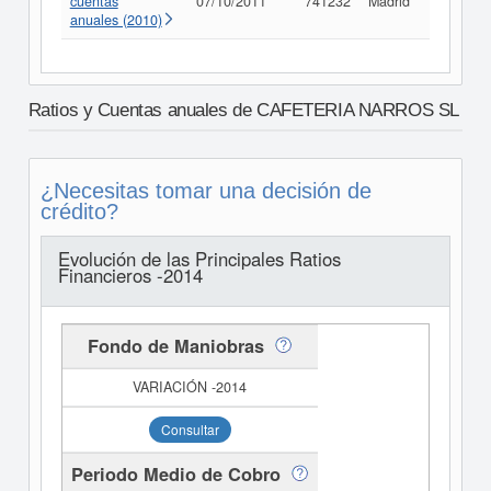
cuentas
07/10/2011
741232
Madrid
Consult
anuales (2010)
Ratios y Cuentas anuales de CAFETERIA NARROS SL
¿Necesitas tomar una decisión de
crédito?
Evolución de las Principales Ratios
Financieros -2014
Fondo de Maniobras
Consultar
Periodo Medio de Cobro