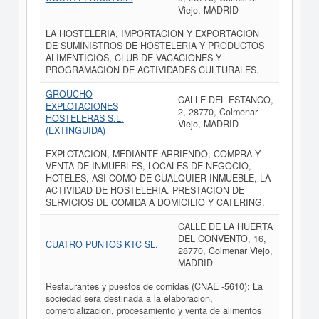
Viejo, MADRID
LA HOSTELERIA, IMPORTACION Y EXPORTACION
DE SUMINISTROS DE HOSTELERIA Y PRODUCTOS
ALIMENTICIOS, CLUB DE VACACIONES Y
PROGRAMACION DE ACTIVIDADES CULTURALES.
GROUCHO
CALLE DEL ESTANCO,
EXPLOTACIONES
2, 28770, Colmenar
HOSTELERAS S.L.
Viejo, MADRID
(EXTINGUIDA)
EXPLOTACION, MEDIANTE ARRIENDO, COMPRA Y
VENTA DE INMUEBLES, LOCALES DE NEGOCIO,
HOTELES, ASI COMO DE CUALQUIER INMUEBLE, LA
ACTIVIDAD DE HOSTELERIA. PRESTACION DE
SERVICIOS DE COMIDA A DOMICILIO Y CATERING.
CALLE DE LA HUERTA
DEL CONVENTO, 16,
CUATRO PUNTOS KTC SL.
28770, Colmenar Viejo,
MADRID
Restaurantes y puestos de comidas (CNAE -5610): La
sociedad sera destinada a la elaboracion,
comercializacion, procesamiento y venta de alimentos