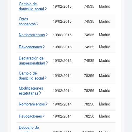
Cambio de
19/02/2015
74535
Madrid
Consult
domicilio social
Otros
19/02/2015
74535
Madrid
Consult
conceptos
Nombramientos
19/02/2015
74535
Madrid
Consult
Revocaciones
19/02/2015
74535
Madrid
Consult
Declaración de
19/02/2015
74535
Madrid
Consult
unipersonalidad
Cambio de
19/02/2014
78256
Madrid
Consult
domicilio social
Modificaciones
19/02/2014
78256
Madrid
Consult
estatutarias
Nombramientos
19/02/2014
78256
Madrid
Consult
Revocaciones
19/02/2014
78256
Madrid
Consult
Depósito de