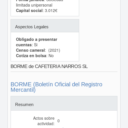
limitada unipersonal
Capital social
: 3.012€
Aspectos Legales
Obligado a presentar
cuentas
: Si
Censo cameral
: (2021)
Cotiza en bolsa
: No
BORME de CAFETERIA NARROS SL
BORME (Boletín Oficial del Registro
Mercantil)
Resumen
Actos sobre
0
actividad: