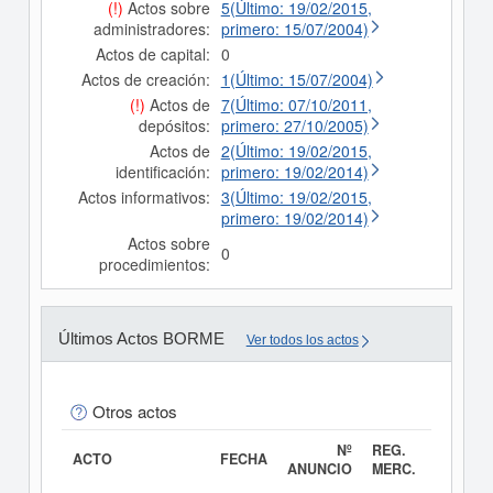
(!)
Actos sobre
5(Último: 19/02/2015,
administradores:
primero: 15/07/2004)
Actos de capital:
0
Actos de creación:
1(Último: 15/07/2004)
(!)
Actos de
7(Último: 07/10/2011,
depósitos:
primero: 27/10/2005)
Actos de
2(Último: 19/02/2015,
identificación:
primero: 19/02/2014)
Actos informativos:
3(Último: 19/02/2015,
primero: 19/02/2014)
Actos sobre
0
procedimientos:
Últimos Actos BORME
Ver todos los actos
Otros actos
Nº
REG.
ACTO
FECHA
ANUNCIO
MERC.