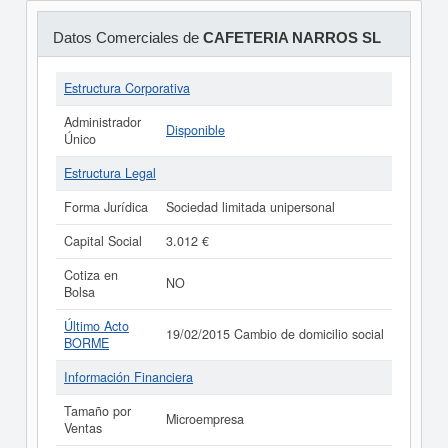
Datos Comerciales de
CAFETERIA NARROS SL
Estructura Corporativa
Administrador
Disponible
Único
Estructura Legal
Forma Jurídica
Sociedad limitada unipersonal
Capital Social
3.012 €
Cotiza en
NO
Bolsa
Último Acto
19/02/2015 Cambio de domicilio social
BORME
Información Financiera
Tamaño por
Microempresa
Ventas