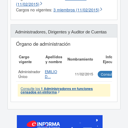
(11/02/2015)
Cargos no vigentes:
3 miembros (11/02/2015)
Administradores, Dirigentes y Auditor de Cuentas
Órgano de administración
Cargo
Apellidos
Informe
Nombramiento
vigente
y nombre
Ejecutivo
Administrador
EMILIO
11/02/2015
Consultar
Único
D...
Consulte los
1 Administradores en funciones
censados en eInforma