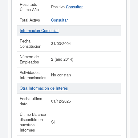
Resultado
Positivo
Consultar
Último Año
Total Activo
Consultar
Información Comercial
Fecha
31/03/2004
Constitución
Número de
2 (año 2014)
Empleados
Actividades
No constan
Internacionales
Otra Información de Interés
Fecha último
01/12/2025
dato
Último Balance
disponible en
SI
nuestros
Informes