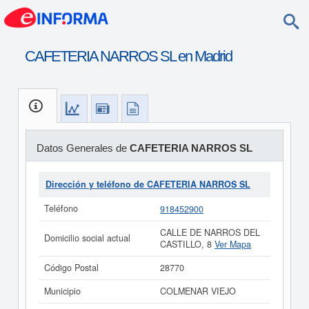
CAFETERIA NARROS SL en Madrid
Datos Generales de
CAFETERIA NARROS SL
Dirección y teléfono de CAFETERIA NARROS SL
Teléfono
918452900
CALLE DE NARROS DEL
Domicilio social actual
CASTILLO, 8
Ver Mapa
Código Postal
28770
Municipio
COLMENAR VIEJO