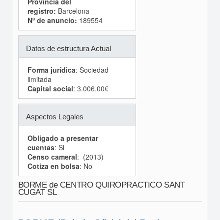
Provincia del
registro:
Barcelona
Nº de anuncio:
189554
Datos de estructura Actual
Forma jurídica
: Sociedad
limitada
Capital social
: 3.006,00€
Aspectos Legales
Obligado a presentar
cuentas
: Si
Censo cameral
: (2013)
Cotiza en bolsa
: No
BORME de CENTRO QUIROPRACTICO SANT
CUGAT SL