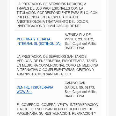
LA PRESTACION DE SERVICIOS MEDICOS, A
TRAVES DE LOS PROFESIONALES CON LA
TITULACION CORRESPONDIENTE PARA ELLO, CON
PREFERENCIA EN LA ESPECIALIDAD DE
ANESTESIOLOGIA-TRATAMIENTO DEL DOLOR,
INVESTIGACION Y DIVULGACION DE ME
AVENIDA PLA DEL
MEDICINA Y TERAPIA
VINYET, 23, 08172,
INTEGRAL SL (EXTINGUIDA)
Sant Cugat del Vallès,
BARCELONA
LA PRESTACION DE SERVICIOS SANITARIOS,
MEDICOS, DE ENFERMERIA, FISIOTERAPIA, TANTO
EN MEDICINA CONVENCIONAL COMO EN MEDICINA
ALTERNATIVA O COMPLEMENTARIAS, GESTION Y
ADMINISTRACION SANITARIA, ETC
CAMINO CAN
CENTRE FISIOTERAPIA
GATXET, 55, 08173,
WOW S.L.
Sant Cugat del Vallès,
BARCELONA
EL COMERCIO, COMPRA, VENTA, INTERMEDIACION
Y ALQUILER NO FINANCIERO DE TODO TIPO DE
MAQUINARIA, SU RESTAURACION, REPARACION Y