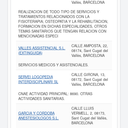
Vallès, BARCELONA
REALIZACION DE TODO TIPO DE SERVICIOS Y
TRATAMIENTOS RELACIONADOS CON LA
FISIOTERAPIA; OSTEOPATIA Y LA REHABILITACION,
FORMACION EN DICHAS ESPECIALIDADES, OTROS
TEMAS SANITARIOS QUE TENGAN RELACION CON
MENCIONADAS ESPECI
CALLE AMPOSTA, 22,
VALLES ASSISTENCIAL S.L.
08174, Sant Cugat del
(EXTINGUIDA)
Vallès, BARCELONA
SERVICIOS MEDICOS Y ASISTENCIALES.
CALLE GIRONA, 13,
SERVEI LOGOPEDIA
08172, Sant Cugat del
INTERDISCIPLINARI SL
Vallès, BARCELONA
CNAE ACTIVIDAD PRINCIPAL: 8690. OTRAS
ACTIVIDADES SANITARIAS.
CALLE LLUIS
GARCIA Y CORDOBA
VERMELL, 2, 08173,
ANESTESIOLOGOS S.L.
Sant Cugat del Vallès,
BARCELONA