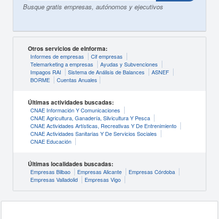
Busque gratis empresas, autónomos y ejecutivos
Otros servicios de eInforma:
Informes de empresas
Cif empresas
Telemarketing a empresas
Ayudas y Subvenciones
Impagos RAI
Sistema de Análisis de Balances
ASNEF
BORME
Cuentas Anuales
Últimas actividades buscadas:
CNAE Información Y Comunicaciones
CNAE Agricultura, Ganadería, Silvicultura Y Pesca
CNAE Actividades Artísticas, Recreativas Y De Entrenimiento
CNAE Actividades Sanitarias Y De Servicios Sociales
CNAE Educación
Últimas localidades buscadas:
Empresas Bilbao
Empresas Alicante
Empresas Córdoba
Empresas Valladolid
Empresas Vigo