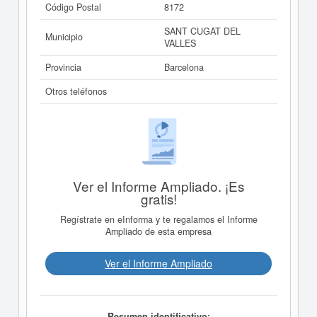
Código Postal
8172
SANT CUGAT DEL
Municipio
VALLES
Provincia
Barcelona
Otros teléfonos
Ver el Informe Ampliado. ¡Es
gratis!
Regístrate en eInforma y te regalamos el Informe
Ampliado de esta empresa
Ver el Informe Ampliado
Resumen identificativo: