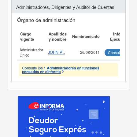
Administradores, Dirigentes y Auditor de Cuentas
Órgano de administración
Cargo
Apellidos
Informe
Nombramiento
vigente
y nombre
Ejecutivo
Administrador
JOHN P...
26/08/2011
Consultar
Único
Consulte los
1 Administradores en funciones
censados en eInforma