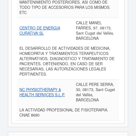
MANTENIMIENTO POSTERIORES, ASI COMO DE
TODO TIPO DE ACCESORIOS PARA LOS MISMOS.
ETC
CALLE MANEL
CENTRO DE ENERGIA
FARRES, 97, 08173,
CURATIVA SL
Sant Cugat del Vallès,
BARCELONA
EL DESARROLLO DE ACTIVIDADES DE MEDICINA,
HOMEOPATIA Y TRATAMIENTOS TERAPEUTICOS
ALTERNATIVOS, DIAGNOSTICO Y TRATAMIENTO DE
PACIENTES, OBTENIENDO, EN CASO DE SER
NECESARIAS, LAS AUTORIZACIONES LEGALES
PERTINENTES.
CALLE PERE SERRA,
NC PHYSIOTHERAPY &
30, 08173, Sant Cugat
HEALTH SERVICES S.L.P.
del Vallès,
BARCELONA
LA ACTIVIDAD PROFESIONAL DE FISIOTERAPIA.
CNAE 8690