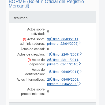
BORME (Boletín Oficial del Registro
Mercantil)
Resumen
Actos sobre
0
actividad:
(!)
Actos sobre
3(Último: 06/09/2011,
administradores:
primero: 22/04/2009)
Actos de capital:
0
Actos de creación:
1(Último: 22/04/2009)
(!)
Actos de
2(Último: 22/11/2011,
depósitos:
primero: 02/11/2010)
Actos de
1(Último: 06/09/2011)
identificación:
Actos informativos:
2(Último: 08/09/2009,
primero: 22/04/2009)
Actos sobre
0
procedimientos: