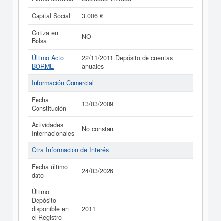
Capital Social
3.006 €
Cotiza en
NO
Bolsa
Último Acto
22/11/2011 Depósito de cuentas
BORME
anuales
Información Comercial
Fecha
13/03/2009
Constitución
Actividades
No constan
Internacionales
Otra Información de Interés
Fecha último
24/03/2026
dato
Último
Depósito
disponible en
2011
el Registro