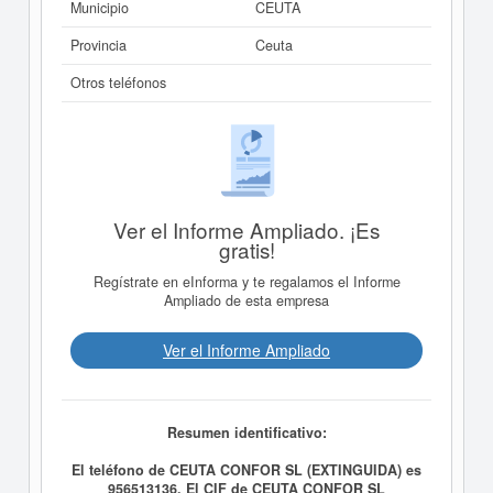
Municipio
CEUTA
Provincia
Ceuta
Otros teléfonos
Ver el Informe Ampliado. ¡Es
gratis!
Regístrate en eInforma y te regalamos el Informe
Ampliado de esta empresa
Ver el Informe Ampliado
Resumen identificativo:
El teléfono de CEUTA CONFOR SL (EXTINGUIDA) es
956513136. El CIF de CEUTA CONFOR SL