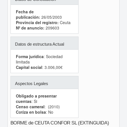
Fecha de
publicación:
26/05/2003
Provincia del registro:
Ceuta
Nº de anuncio:
209603
Datos de estructura Actual
Forma jurídica
: Sociedad
limitada
Capital social
: 3.006,00€
Aspectos Legales
Obligado a presentar
cuentas
: Si
Censo cameral
: (2010)
Cotiza en bolsa
: No
BORME de CEUTA CONFOR SL (EXTINGUIDA)