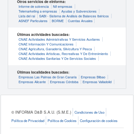
Otros servicios de eInforma:
Informe de solvencia
Nif empresas
Telemarketing a empresas
Ayudas y Subvenciones
Lista del rai
SABI - Sistema de Análisis de Balances Ibéricos
ASNEF Particulares
BORME
Cuentas Anuales
Últimas actividades buscadas:
CNAE Actividades Administrativas Y Servicios Auxliares
CNAE Información Y Comunicaciones
CNAE Agricultura, Ganadería, Silvicultura Y Pesca
CNAE Actividades Artísticas, Recreativas Y De Entrenimiento
CNAE Actividades Sanitarias Y De Servicios Sociales
Últimas localidades buscadas:
Empresas Las Palmas de Gran Canaria
Empresas Bilbao
Empresas Alicante
Empresas Córdoba
Empresas Valladolid
© INFORMA D&B S.A.U. (S.M.E.)
Condiciones de Uso
Política de Privacidad
Política de Cookies
Configuración de cookies