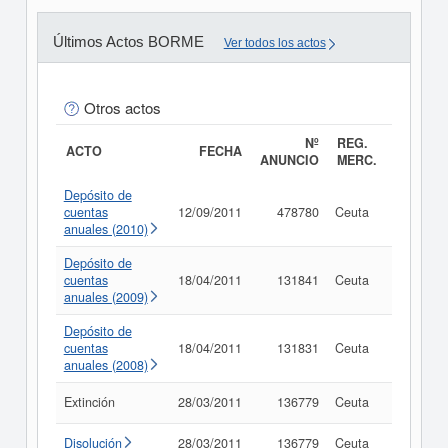
Últimos Actos BORME
Ver todos los actos
Otros actos
Nº
REG.
ACTO
FECHA
ANUNCIO
MERC.
Depósito de
cuentas
12/09/2011
478780
Ceuta
Consult
anuales (2010)
Depósito de
cuentas
18/04/2011
131841
Ceuta
Consult
anuales (2009)
Depósito de
cuentas
18/04/2011
131831
Ceuta
Consult
anuales (2008)
Extinción
28/03/2011
136779
Ceuta
Consult
Disolución
28/03/2011
136779
Ceuta
Consult