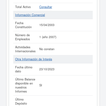
Total Activo
Consultar
Información Comercial
Fecha
15/04/2003
Constitución
Número de
1 (año 2007)
Empleados
Actividades
No constan
Internacionales
Otra Información de Interés
Fecha último
23/10/2023
dato
Último Balance
disponible en
SI
nuestros
Informes
Último
Depósito