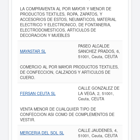
LA COMPRAVENTA AL POR MAYOR Y MENOR DE
PRODUCTOS TEXTILES, ROPA, ZAPATOS, Y
ACCESORIOS DE ESTOS, NEUMATICOS, MATERIAL
ELECTRICO Y ELECTRONICO, DE FONTANERIA,
ELECTRODOMESTICOS, ARTICULOS DE
DECORACION Y MUEBLES
PASEO ALCALDE
MAYASTAR SL
SANCHEZ PRADOS, 6,
51001, Ceuta, CEUTA
COMERCIO AL POR MAYOR PRODUCTOS TEXTILES,
DE CONFECCION, CALZADOS Y ARTICULOS DE
CUERO.
CALLE GONZALEZ DE
FERSAN CEUTA SL
LA VEGA, 2, 51001,
Ceuta, CEUTA
VENTA MENOR DE CUALQUIER TIPO DE
CONFECCION ASI COMO DE COMPLEMENTOS DE
VESTIR.
CALLE JAUDENES, 4,
MERCERIA DEL SOL SL
51001, Ceuta, CEUTA