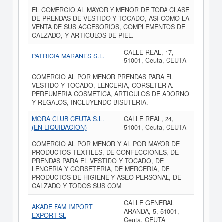
EL COMERCIO AL MAYOR Y MENOR DE TODA CLASE
DE PRENDAS DE VESTIDO Y TOCADO, ASI COMO LA
VENTA DE SUS ACCESORIOS, COMPLEMENTOS DE
CALZADO, Y ARTICULOS DE PIEL.
CALLE REAL, 17,
PATRICIA MARANES S.L.
51001, Ceuta, CEUTA
COMERCIO AL POR MENOR PRENDAS PARA EL
VESTIDO Y TOCADO, LENCERIA, CORSETERIA.
PERFUMERIA COSMETICA, ARTICULOS DE ADORNO
Y REGALOS, INCLUYENDO BISUTERIA.
MORA CLUB CEUTA S.L.
CALLE REAL, 24,
(EN LIQUIDACION)
51001, Ceuta, CEUTA
COMERCIO AL POR MENOR Y AL POR MAYOR DE
PRODUCTOS TEXTILES, DE CONFECCIONES, DE
PRENDAS PARA EL VESTIDO Y TOCADO, DE
LENCERIA Y CORSETERIA, DE MERCERIA, DE
PRODUCTOS DE HIGIENE Y ASEO PERSONAL, DE
CALZADO Y TODOS SUS COM
CALLE GENERAL
AKADE FAM IMPORT
ARANDA, 5, 51001,
EXPORT SL
Ceuta, CEUTA