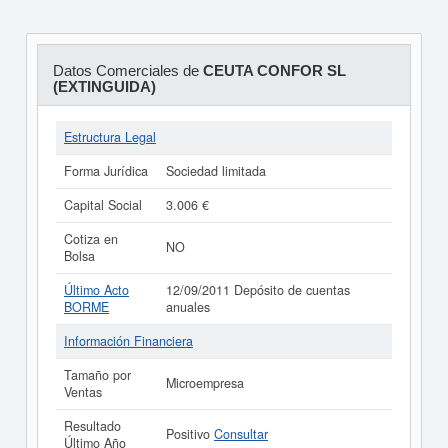
Datos Comerciales de
CEUTA CONFOR SL
(EXTINGUIDA)
Estructura Legal
Forma Jurídica
Sociedad limitada
Capital Social
3.006 €
Cotiza en
NO
Bolsa
Último Acto
12/09/2011 Depósito de cuentas
BORME
anuales
Información Financiera
Tamaño por
Microempresa
Ventas
Resultado
Positivo
Consultar
Último Año