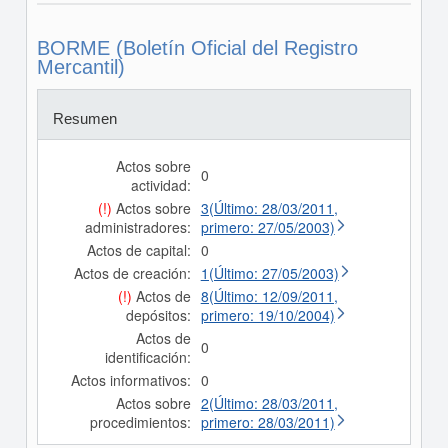
BORME (Boletín Oficial del Registro
Mercantil)
Resumen
Actos sobre
0
actividad:
(!)
Actos sobre
3(Último: 28/03/2011,
administradores:
primero: 27/05/2003)
Actos de capital:
0
Actos de creación:
1(Último: 27/05/2003)
(!)
Actos de
8(Último: 12/09/2011,
depósitos:
primero: 19/10/2004)
Actos de
0
identificación:
Actos informativos:
0
Actos sobre
2(Último: 28/03/2011,
procedimientos:
primero: 28/03/2011)