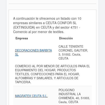
A continuación le ofrecemos un listado con 10
empresas similares a CEUTA CONFOR SL
(EXTINGUIDA) en CEUTA y del sector 4751 -
Comercio al por menor de textiles.
Empresa
Dirección
CALLE TENIENTE
DECORACIONES BARBITA
CORONEL GAUTIER,
SL
3, 51002, Ceuta,
CEUTA
COMERCIO AL POR MENOR DE ARTICULOS PARA EL
EQUIPAMIENTO DEL HOGAR, PRODUCTOS
TEXTILES, CONFECCIONES PARA EL HOGAR,
ALFOMBRAS Y SIMILARES, Y ARTICULOS DE
TAPICERIA.
POLIGONO
INDUSTRIAL LA
MAGRATEX CEUTA S.L.
CHIMENEA, 40, 51003,
Ceuta, CEUTA