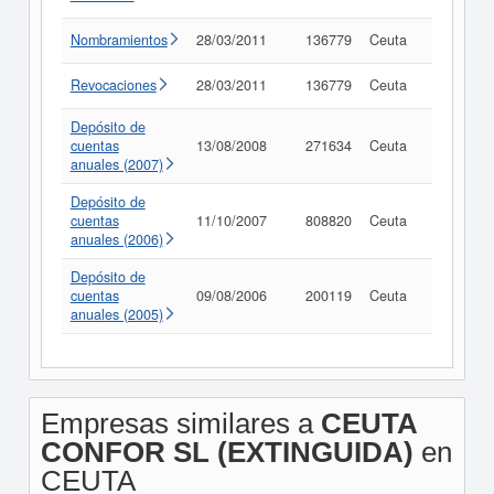
Nombramientos
28/03/2011
136779
Ceuta
Consult
Revocaciones
28/03/2011
136779
Ceuta
Consult
Depósito de
cuentas
13/08/2008
271634
Ceuta
Consult
anuales (2007)
Depósito de
cuentas
11/10/2007
808820
Ceuta
Consult
anuales (2006)
Depósito de
cuentas
09/08/2006
200119
Ceuta
Consult
anuales (2005)
Empresas similares a
CEUTA
CONFOR SL (EXTINGUIDA)
en
CEUTA