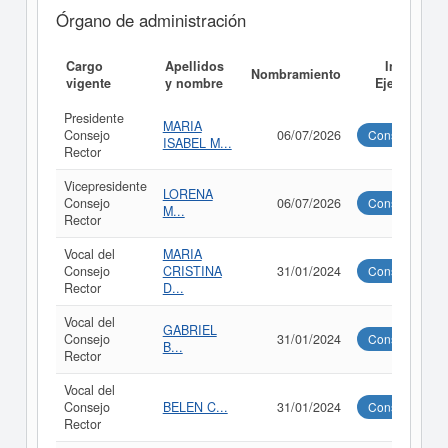
Órgano de administración
Cargo
Apellidos
Informe
Nombramiento
vigente
y nombre
Ejecutivo
Presidente
MARIA
Consejo
06/07/2026
Consultar
ISABEL M...
Rector
Vicepresidente
LORENA
Consejo
06/07/2026
Consultar
M...
Rector
Vocal del
MARIA
Consejo
CRISTINA
31/01/2024
Consultar
Rector
D...
Vocal del
GABRIEL
Consejo
31/01/2024
Consultar
B...
Rector
Vocal del
Consejo
BELEN C...
31/01/2024
Consultar
Rector