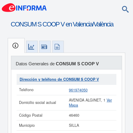
CONSUM S COOP V en Valencia/València
Datos Generales de
CONSUM S COOP V
Dirección y teléfono de CONSUM S COOP V
Teléfono
961974050
AVENIDA ALGINET, 1
Ver
Domicilio social actual
Mapa
Código Postal
46460
Municipio
SILLA