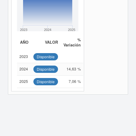
2023
2024
2025
%
AÑO
VALOR
Variación
2023
Disponible
2024
14,63 %
Disponible
2025
7,06 %
Disponible