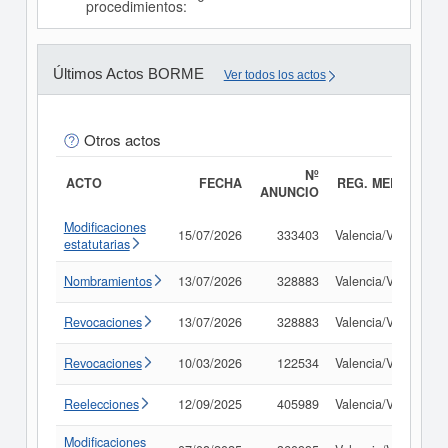
procedimientos:
Últimos Actos BORME
Ver todos los actos
Otros actos
Nº
ACTO
FECHA
REG. MERC.
ANUNCIO
Modificaciones
15/07/2026
333403
Valencia/València
estatutarias
Nombramientos
13/07/2026
328883
Valencia/València
Revocaciones
13/07/2026
328883
Valencia/València
Revocaciones
10/03/2026
122534
Valencia/València
Reelecciones
12/09/2025
405989
Valencia/València
Modificaciones