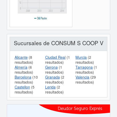
Sucursales de CONSUM S COOP V
Alicante
(8
Ciudad Real
(1
Murcia
(2
resultados)
resultados)
resultados)
Almería
(6
Gerona
(1
Tarragona
(1
resultados)
resultados)
resultados)
Barcelona
(10
Granada
(2
Valencia
(29
resultados)
resultados)
resultados)
Castellon
(5
Lerida
(2
resultados)
resultados)
Deudor Seguro Exprés