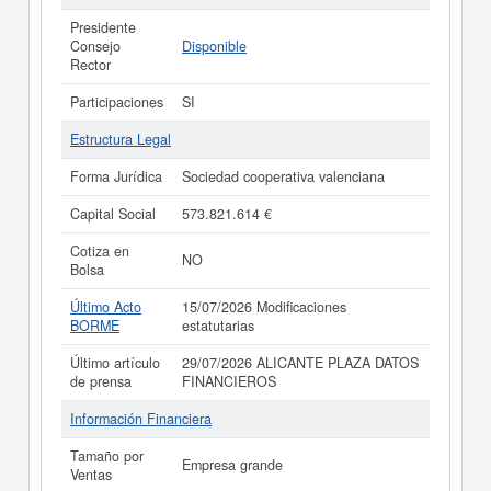
Presidente
Consejo
Disponible
Rector
Participaciones
SI
Estructura Legal
Forma Jurídica
Sociedad cooperativa valenciana
Capital Social
573.821.614 €
Cotiza en
NO
Bolsa
Último Acto
15/07/2026 Modificaciones
BORME
estatutarias
Último artículo
29/07/2026 ALICANTE PLAZA DATOS
de prensa
FINANCIEROS
Información Financiera
Tamaño por
Empresa grande
Ventas