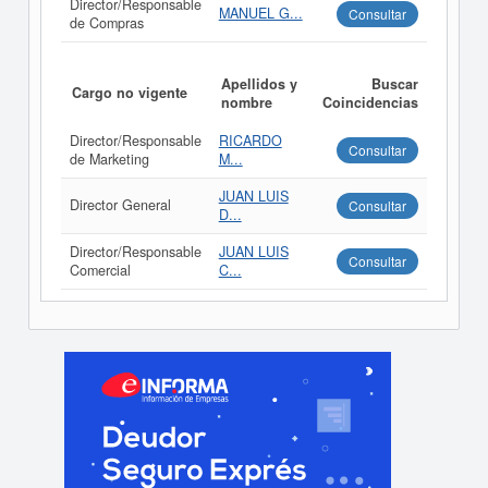
Director/Responsable
MANUEL G...
Consultar
de Compras
Apellidos y
Buscar
Cargo no vigente
nombre
Coincidencias
Director/Responsable
RICARDO
Consultar
de Marketing
M...
JUAN LUIS
Director General
Consultar
D...
Director/Responsable
JUAN LUIS
Consultar
Comercial
C...