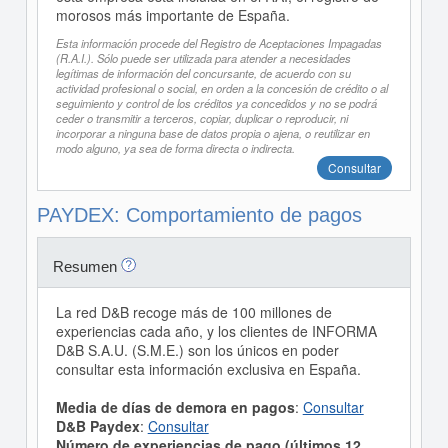
morosos más importante de España.
Esta información procede del Registro de Aceptaciones Impagadas
(R.A.I.). Sólo puede ser utilizada para atender a necesidades
legítimas de información del concursante, de acuerdo con su
actividad profesional o social, en orden a la concesión de crédito o al
seguimiento y control de los créditos ya concedidos y no se podrá
ceder o transmitir a terceros, copiar, duplicar o reproducir, ni
incorporar a ninguna base de datos propia o ajena, o reutilizar en
modo alguno, ya sea de forma directa o indirecta.
Consultar
PAYDEX: Comportamiento de pagos
Resumen
La red D&B recoge más de 100 millones de
experiencias cada año, y los clientes de INFORMA
D&B S.A.U. (S.M.E.) son los únicos en poder
consultar esta información exclusiva en España.
Media de días de demora en pagos
:
Consultar
D&B Paydex
:
Consultar
Número de experiencias de pago (últimos 12