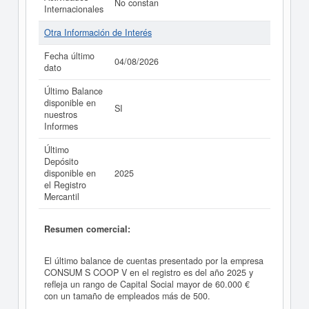
No constan
Internacionales
Otra Información de Interés
Fecha último
04/08/2026
dato
Último Balance
disponible en
SI
nuestros
Informes
Último
Depósito
disponible en
2025
el Registro
Mercantil
Resumen comercial:
El último balance de cuentas presentado por la empresa
CONSUM S COOP V en el registro es del año 2025 y
refleja un rango de Capital Social mayor de 60.000 €
con un tamaño de empleados más de 500.