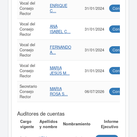
Vocal del
ENRIQUE
Consejo
31/01/2024
Consultar
C...
Rector
Vocal del
ANA
Consejo
31/01/2024
Consultar
ISABEL C...
Rector
Vocal del
FERNANDO
Consejo
31/01/2024
Consultar
A...
Rector
Vocal del
MARIA
Consejo
31/01/2024
Consultar
JESÚS M...
Rector
Secretario
MARIA
Consejo
06/07/2026
Consultar
ROSA S...
Rector
Auditores de cuentas
Cargo
Apellidos
Informe
Nombramiento
vigente
y nombre
Ejecutivo