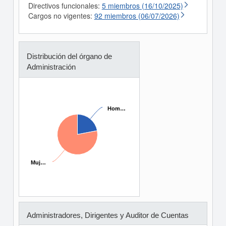
Directivos funcionales:
5 miembros (16/10/2025)
Cargos no vigentes:
92 miembros (06/07/2026)
Distribución del órgano de
Administración
Hom…
Hom…
Muj…
Muj…
Administradores, Dirigentes y Auditor de Cuentas