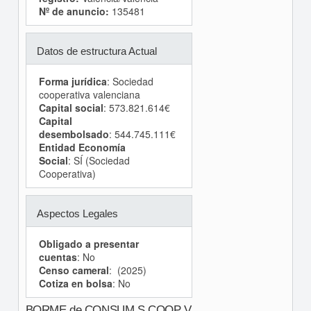
Nº de anuncio:
135481
Datos de estructura Actual
Forma jurídica
: Sociedad
cooperativa valenciana
Capital social
: 573.821.614€
Capital
desembolsado
: 544.745.111€
Entidad Economía
Social
: SÍ (Sociedad
Cooperativa)
Aspectos Legales
Obligado a presentar
cuentas
: No
Censo cameral
: (2025)
Cotiza en bolsa
: No
BORME de CONSUM S COOP V