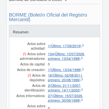
BORME (Boletín Oficial del Registro
Mercantil)
Resumen
Actos sobre
1(Último: 17/09/2019)
actividad:
(!)
Actos sobre
104(Último: 13/07/2026,
administradores:
primero: 13/04/1998)
Actos de capital:
0
Actos de creación:
1(Último: 13/04/1998)
(!)
Actos de
16(Último: 02/08/2011,
depósitos:
primero: 20/08/1996)
Actos de
2(Último: 21/11/2007,
identificación:
primero: 14/11/2002)
Actos informativos:
27(Último: 15/07/2026,
primero: 30/09/1998)
Actos sobre
0