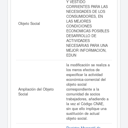
Y VESTIDO
CORRIENTES PARA LAS
NECESIDADES DE LOS
CONSUMIDORES, EN
LAS MEJORES
Objeto Social
CONDICIONES
ECONOMICAS POSIBLES
DESARROLLO DE
ACTIVIDADES
NECESARIAS PARA UNA
MEJOR INFORMACION,
EDUN
la modificación se realiza a
los meros efectos de
especificar la actividad
económica-comercial del
objeto social
Ampliación del Objeto
correspondiente a la
Social
comunidad de socios
trabajadores, añadiendo a
la vez el Código CNAE,
sin que ello implique una
sustitución de actual
objeto social.