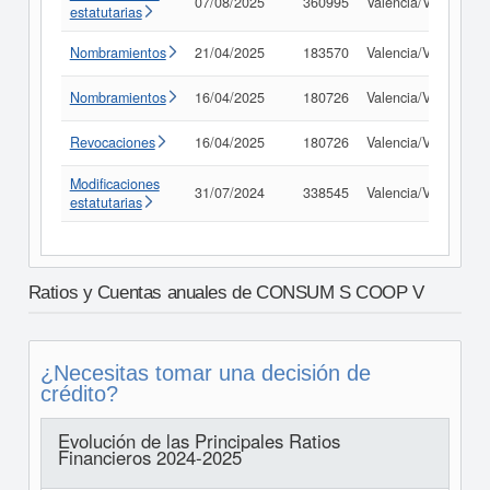
07/08/2025
360995
Valencia/València
estatutarias
Nombramientos
21/04/2025
183570
Valencia/València
Nombramientos
16/04/2025
180726
Valencia/València
Revocaciones
16/04/2025
180726
Valencia/València
Modificaciones
31/07/2024
338545
Valencia/València
estatutarias
Ratios y Cuentas anuales de CONSUM S COOP V
¿Necesitas tomar una decisión de
crédito?
Evolución de las Principales Ratios
Financieros 2024-2025