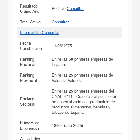
Resultado
Positivo
Consultar
Último Año
Total Activo
Consultar
Información Comercial
Fecha
11/06/1975
Constitución
Ranking
Entre las
50
primeras empresas de
Nacional:
España.
Ranking
Entre las
25
primeras empresas de
Provincial:
Valencia/València
Entre las
25
primeras empresas del
CNAE 4711 - Comercio al por menor
Ranking
no especializado con predominio de
Sectorial:
productos alimenticios, bebidas y
tabaco de España
Número de
18664 (año 2025)
Empleados
Actividades