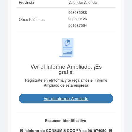
Provincia
Valencia/València
963685088
900500126
Otros teléfonos
961687564
Ver el Informe Ampliado. ¡Es
gratis!
Regístrate en eInforma y te regalamos el Informe
Ampliado de esta empresa
Ver el Informe Ampliado
Resumen identificativo:
El teléfono de CONSUM S COOP V es 961974050. El