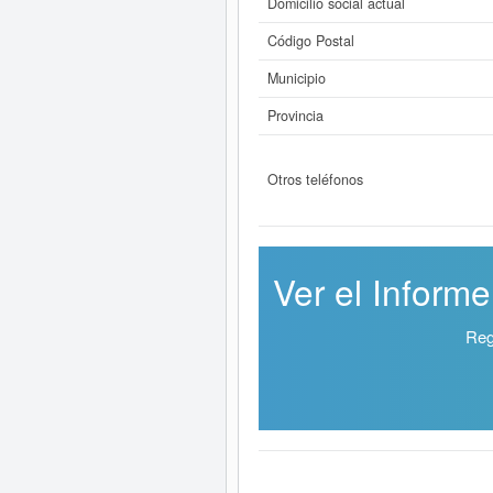
Domicilio social actual
Código Postal
Municipio
Provincia
Otros teléfonos
Ver el Inform
Reg