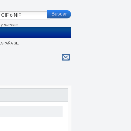
 y marcas
 ESPAÑA SL.