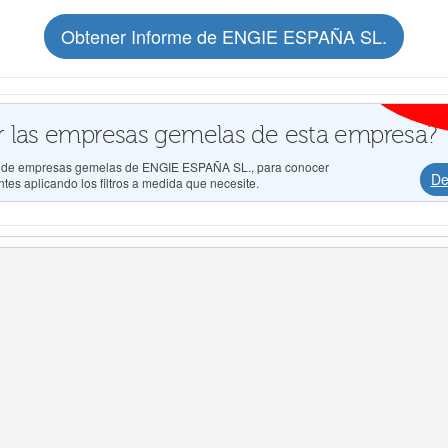
Obtener Informe de ENGIE ESPAÑA SL.
 las empresas gemelas de esta empresa?
dos de empresas gemelas de ENGIE ESPAÑA SL., para conocer
De
tes aplicando los filtros a medida que necesite.