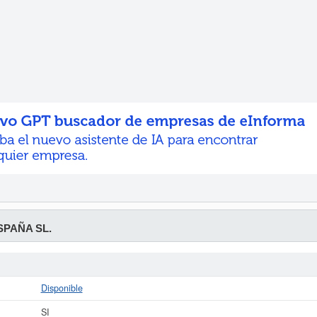
SPAÑA SL.
Disponible
SI