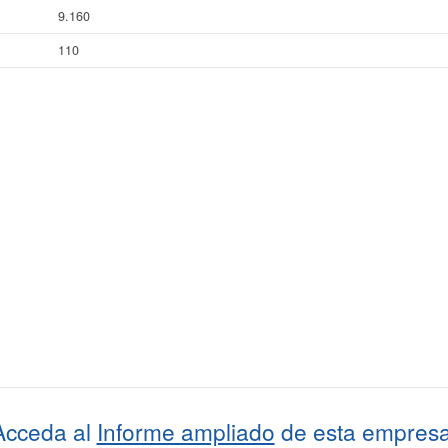
9.160
110
Acceda al
Informe ampliado
de esta empresa