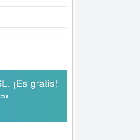
. ¡Es gratis!
resa