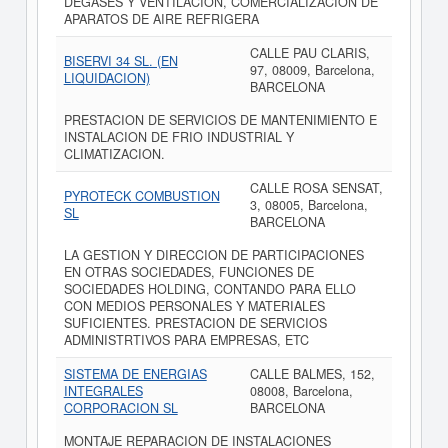
DEGASES Y VENTILACION, COMERCIALIZACION DE
APARATOS DE AIRE REFRIGERA
CALLE PAU CLARIS,
BISERVI 34 SL. (EN
97, 08009, Barcelona,
LIQUIDACION)
BARCELONA
PRESTACION DE SERVICIOS DE MANTENIMIENTO E
INSTALACION DE FRIO INDUSTRIAL Y
CLIMATIZACION.
CALLE ROSA SENSAT,
PYROTECK COMBUSTION
3, 08005, Barcelona,
SL
BARCELONA
LA GESTION Y DIRECCION DE PARTICIPACIONES
EN OTRAS SOCIEDADES, FUNCIONES DE
SOCIEDADES HOLDING, CONTANDO PARA ELLO
CON MEDIOS PERSONALES Y MATERIALES
SUFICIENTES. PRESTACION DE SERVICIOS
ADMINISTRTIVOS PARA EMPRESAS, ETC
SISTEMA DE ENERGIAS
CALLE BALMES, 152,
INTEGRALES
08008, Barcelona,
CORPORACION SL
BARCELONA
MONTAJE REPARACION DE INSTALACIONES