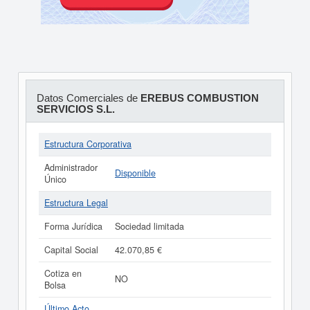
Datos Comerciales de
EREBUS COMBUSTION
SERVICIOS S.L.
Estructura Corporativa
Administrador
Disponible
Único
Estructura Legal
Forma Jurídica
Sociedad limitada
Capital Social
42.070,85 €
Cotiza en
NO
Bolsa
Último Acto