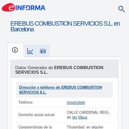
EREBUS COMBUSTION SERVICIOS S.L. en
Barcelona
Datos Generales de
EREBUS COMBUSTION
SERVICIOS S.L.
Dirección y teléfono de EREBUS COMBUSTION
SERVICIOS S.L.
Teléfono
934402899
CALLE CARDENAL REIG,
Domicilio social actual
46
Ver Mapa
Características de la
Titularidad: en alquiler