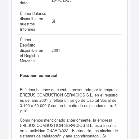
28/10/2025
dato
Último Balance
disponible en
SI
nuestros
Informes
Último
Depósito
disponible en
2001
el Registro
Mercantil
Resumen comercial:
El último balance de cuentas presentado por la empresa
EREBUS COMBUSTION SERVICIOS S.L. en el registro
es del año 2001 y refleja un rango de Capital Social de
3.100 a 60.000 € con un tamaño de empleados entre 5
y 10.
Como hemos mencionado anteriormente, la empresa
EREBUS COMBUSTION SERVICIOS S.L. está inscrita
en la actividad CNAE "4322 - Fontanería, instalación de
sistemas de calefacción y aire acondicionado". Si