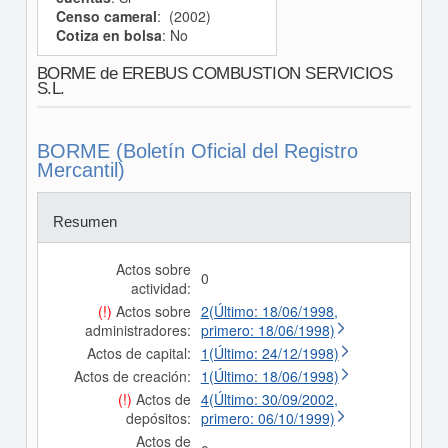
Censo cameral
: (2002)
Cotiza en bolsa
: No
BORME de EREBUS COMBUSTION SERVICIOS
S.L.
BORME (Boletín Oficial del Registro
Mercantil)
Resumen
Actos sobre
0
actividad:
(!)
Actos sobre
2(Último: 18/06/1998,
administradores:
primero: 18/06/1998)
Actos de capital:
1(Último: 24/12/1998)
Actos de creación:
1(Último: 18/06/1998)
(!)
Actos de
4(Último: 30/09/2002,
depósitos:
primero: 06/10/1999)
Actos de