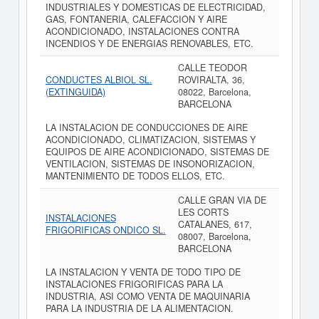
INDUSTRIALES Y DOMESTICAS DE ELECTRICIDAD,
GAS, FONTANERIA, CALEFACCION Y AIRE
ACONDICIONADO, INSTALACIONES CONTRA
INCENDIOS Y DE ENERGIAS RENOVABLES, ETC.
CALLE TEODOR
CONDUCTES ALBIOL SL.
ROVIRALTA, 36,
(EXTINGUIDA)
08022, Barcelona,
BARCELONA
LA INSTALACION DE CONDUCCIONES DE AIRE
ACONDICIONADO, CLIMATIZACION, SISTEMAS Y
EQUIPOS DE AIRE ACONDICIONADO, SISTEMAS DE
VENTILACION, SISTEMAS DE INSONORIZACION,
MANTENIMIENTO DE TODOS ELLOS, ETC.
CALLE GRAN VIA DE
LES CORTS
INSTALACIONES
CATALANES, 617,
FRIGORIFICAS ONDICO SL.
08007, Barcelona,
BARCELONA
LA INSTALACION Y VENTA DE TODO TIPO DE
INSTALACIONES FRIGORIFICAS PARA LA
INDUSTRIA, ASI COMO VENTA DE MAQUINARIA
PARA LA INDUSTRIA DE LA ALIMENTACION.