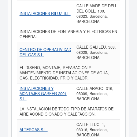
CALLE MARE DE DEU
DEL COLL, 100,
INSTALACIONES RILUZ S.L.
08023, Barcelona,
BARCELONA
INSTALACIONES DE FONTANERIA Y ELECTRICAS EN
GENERAL.
CALLE GALILEU, 303,
CENTRO DE OPERATIVIDAD
08028, Barcelona,
DEL GAS S.L.
BARCELONA
EL DISENO, MONTAJE, REPARACION Y
MANTENIMIENTO DE INSTALACIONES DE AGUA,
GAS, ELECTRICIDAD, FRIO Y CALOR.
INSTALACIONES Y
CALLE ARAGO, 316,
MONTAJES GARFER 2001
08009, Barcelona,
S.L.
BARCELONA
LA INSTALACION DE TODO TIPO DE APARATOS DE
AIRE ACONDICIONADO Y CALEFACCION.
CALLE LLUC, 1,
ALTERGAS S.L.
08016, Barcelona,
BARCELONA