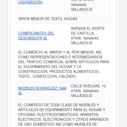
LIQUIDACION)
Valladolid,
VALLADOLID
VENTA MENOR DE TEXTIL HOGAR
AVENIDA EL NORTE
COMERCIANTES DEL
DE CASTILLA, ,
DESCANSOFA SL
47008, Valladolid,
VALLADOLID
EL COMERCIO AL MAYOR Y AL POR MENOR, ASI
COMO REPRESENTACIONES E INTERMEDIARIOS
DEL TRAFICO COMERCIAL SOBRE ARTICULOS PARA
EL EQUIPAMIENTO DEL HOGAR Y LA
CONSTRUCCION, PRODUCTOS ALIMENTICIOS,
TEXTIL, CONFECCION, CALZADO,
CALLE HUELGAS, 13,
MUEBLES RODRIGUEZ 1968
47005, Valladolid,
SL
VALLADOLID
EL COMERCIO DE TODA CLASE DE MUEBLES Y
ARTICULOS DE EQUIPAMIENTO PARA EL HOGAR Y
OFICINAS. ELECTRODOMESTICOS, APARATOS
ELECTRICOS, ELECTRONICOS Y OTROS APARADOS
DE USO DOMESTICO ASI COMO MUEBLES DE