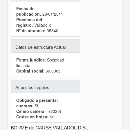
Fecha de
publicación:
26/01/2011
Provincia del
registro:
Valladolid
Nº de anuncio:
35840
Datos de estructura Actual
Forma jurídica
: Sociedad
limitada
Capital social
: 30.000€
Aspectos Legales
Obligado a presentar
cuentas
: Si
Censo cameral
: (2020)
Cotiza en bolsa
: No
BORME de GARSE VALLADOLID SL