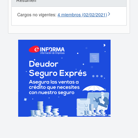
Resumen
Cargos no vigentes:
4 miembros (02/02/2021)