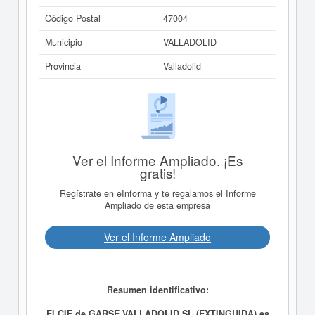
Código Postal
47004
Municipio
VALLADOLID
Provincia
Valladolid
Ver el Informe Ampliado. ¡Es
gratis!
Regístrate en eInforma y te regalamos el Informe
Ampliado de esta empresa
Ver el Informe Ampliado
Resumen identificativo:
El CIF de GARSE VALLADOLID SL (EXTINGUIDA) es