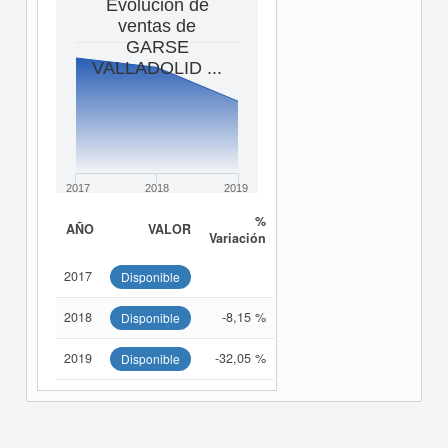
Evolución de
ventas de
GARSE
VALLADOLID ...
2017
2018
2019
%
AÑO
VALOR
Variación
2017
Disponible
2018
-8,15 %
Disponible
2019
-32,05 %
Disponible