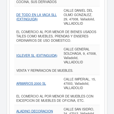
COCINA, SUS DERIVADOS
CALLE DANIEL DEL
DE TODO EN LA VACA SLL
OLMO GONZALEZ,
(EXTINGUIDA)
29, 47008, Valladolid,
VALLADOLID
EL COMERCIO AL POR MENOR DE BIENES USADOS
TALES COMO MUEBLES, PRENDAS Y ENSERES
ORDINARIOS DE USO DOMESTICO.
CALLE GENERAL
SOLCHAGA, 9, 47008,
IGLEVER SL (EXTINGUIDA)
Valladolid,
VALLADOLID
VENTA Y REPARACION DE MUEBLES.
CALLE IMPERIAL, 15,
ARMARIOS 2000 SL
47003, Valladolid,
VALLADOLID
EL COMERCIO AL POR MENOR DE MUEBLES CON
EXCEPCION DE MUEBLES DE OFICINA, ETC.
CALLE SAN ISIDRO,
ALADINO DECORACION
34, 47012, Valladolid,