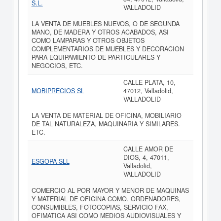
S.L.
VALLADOLID
LA VENTA DE MUEBLES NUEVOS, O DE SEGUNDA
MANO, DE MADERA Y OTROS ACABADOS, ASI
COMO LAMPARAS Y OTROS OBJETOS
COMPLEMENTARIOS DE MUEBLES Y DECORACION
PARA EQUIPAMIENTO DE PARTICULARES Y
NEGOCIOS, ETC.
CALLE PLATA, 10,
MOBIPRECIOS SL
47012, Valladolid,
VALLADOLID
LA VENTA DE MATERIAL DE OFICINA, MOBILIARIO
DE TAL NATURALEZA, MAQUINARIA Y SIMILARES.
ETC.
CALLE AMOR DE
DIOS, 4, 47011,
ESGOPA SLL
Valladolid,
VALLADOLID
COMERCIO AL POR MAYOR Y MENOR DE MAQUINAS
Y MATERIAL DE OFICINA COMO. ORDENADORES,
CONSUMIBLES, FOTOCOPIAS, SERVICIO FAX,
OFIMATICA ASI COMO MEDIOS AUDIOVISUALES Y