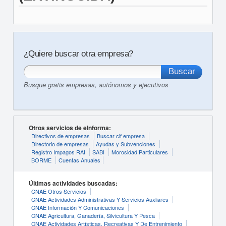
¿Quiere buscar otra empresa?
Busque gratis empresas, autónomos y ejecutivos
Otros servicios de eInforma:
Directivos de empresas
Buscar cif empresa
Directorio de empresas
Ayudas y Subvenciones
Registro Impagos RAI
SABI
Morosidad Particulares
BORME
Cuentas Anuales
Últimas actividades buscadas:
CNAE Otros Servicios
CNAE Actividades Administrativas Y Servicios Auxliares
CNAE Información Y Comunicaciones
CNAE Agricultura, Ganadería, Silvicultura Y Pesca
CNAE Actividades Artísticas, Recreativas Y De Entrenimiento