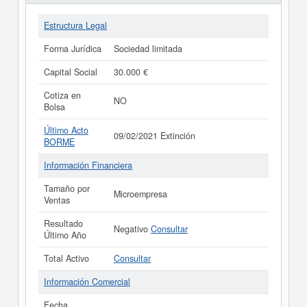
Estructura Legal
Forma Jurídica
Sociedad limitada
Capital Social
30.000 €
Cotiza en
NO
Bolsa
Último Acto
09/02/2021 Extinción
BORME
Información Financiera
Tamaño por
Microempresa
Ventas
Resultado
Negativo
Consultar
Último Año
Total Activo
Consultar
Información Comercial
Fecha