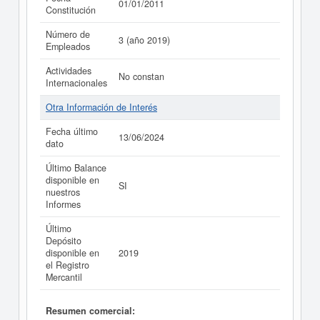
01/01/2011
Constitución
Número de
3 (año 2019)
Empleados
Actividades
No constan
Internacionales
Otra Información de Interés
Fecha último
13/06/2024
dato
Último Balance
disponible en
SI
nuestros
Informes
Último
Depósito
disponible en
2019
el Registro
Mercantil
Resumen comercial: