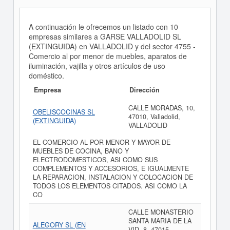
A continuación le ofrecemos un listado con 10
empresas similares a GARSE VALLADOLID SL
(EXTINGUIDA) en VALLADOLID y del sector 4755 -
Comercio al por menor de muebles, aparatos de
iluminación, vajilla y otros artículos de uso
doméstico.
Empresa
Dirección
CALLE MORADAS, 10,
OBELISCOCINAS SL
47010, Valladolid,
(EXTINGUIDA)
VALLADOLID
EL COMERCIO AL POR MENOR Y MAYOR DE
MUEBLES DE COCINA, BANO Y
ELECTRODOMESTICOS, ASI COMO SUS
COMPLEMENTOS Y ACCESORIOS, E IGUALMENTE
LA REPARACION, INSTALACION Y COLOCACION DE
TODOS LOS ELEMENTOS CITADOS. ASI COMO LA
CO
CALLE MONASTERIO
SANTA MARIA DE LA
ALEGORY SL (EN
VID, 8, 47015,