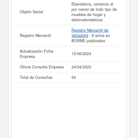
Ebanistería, comercio al
realizado el 13/06/2024.
por menor de todo tipo de
Objeto Social
muebles de hogar y
electrodomésticos
Registro Mercantil de
Registro Mercantil
Valladolid
- 6 actos en
BORME publicados
Actualización Ficha
13/06/2024
Empresa
Última Consulta Empresa
24/04/2023
Total de Consultas
54