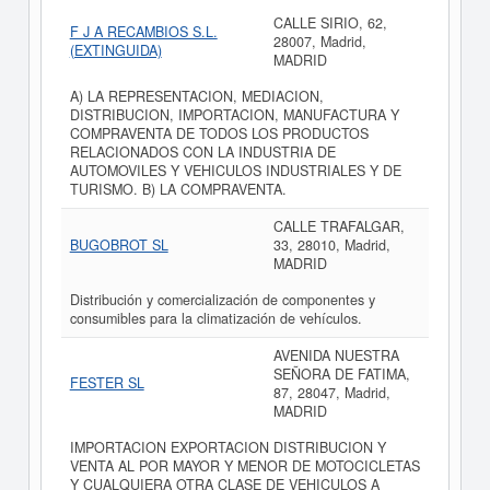
CALLE SIRIO, 62,
F J A RECAMBIOS S.L.
28007, Madrid,
(EXTINGUIDA)
MADRID
A) LA REPRESENTACION, MEDIACION,
DISTRIBUCION, IMPORTACION, MANUFACTURA Y
COMPRAVENTA DE TODOS LOS PRODUCTOS
RELACIONADOS CON LA INDUSTRIA DE
AUTOMOVILES Y VEHICULOS INDUSTRIALES Y DE
TURISMO. B) LA COMPRAVENTA.
CALLE TRAFALGAR,
BUGOBROT SL
33, 28010, Madrid,
MADRID
Distribución y comercialización de componentes y
consumibles para la climatización de vehículos.
AVENIDA NUESTRA
SEÑORA DE FATIMA,
FESTER SL
87, 28047, Madrid,
MADRID
IMPORTACION EXPORTACION DISTRIBUCION Y
VENTA AL POR MAYOR Y MENOR DE MOTOCICLETAS
Y CUALQUIERA OTRA CLASE DE VEHICULOS A