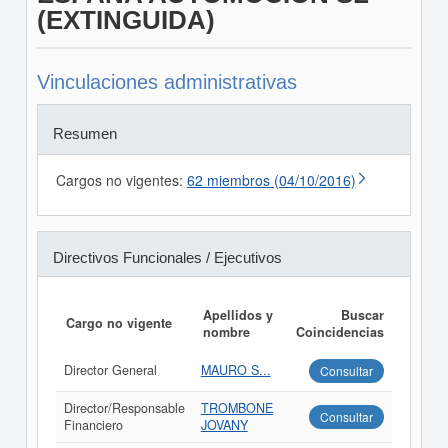
(EXTINGUIDA)
Vinculaciones administrativas
Resumen
Cargos no vigentes:
62 miembros (04/10/2016)
Directivos Funcionales / Ejecutivos
Apellidos y
Buscar
Cargo no vigente
nombre
Coincidencias
Director General
MAURO S...
Consultar
Director/Responsable
TROMBONE
Consultar
Financiero
JOVANY