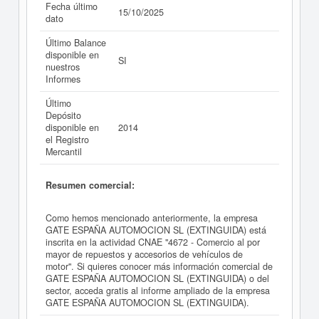
Fecha último
15/10/2025
dato
Último Balance
disponible en
SI
nuestros
Informes
Último
Depósito
disponible en
2014
el Registro
Mercantil
Resumen comercial:
Como hemos mencionado anteriormente, la empresa
GATE ESPAÑA AUTOMOCION SL (EXTINGUIDA) está
inscrita en la actividad CNAE "4672 - Comercio al por
mayor de repuestos y accesorios de vehículos de
motor". Si quieres conocer más información comercial de
GATE ESPAÑA AUTOMOCION SL (EXTINGUIDA) o del
sector, acceda gratis al informe ampliado de la empresa
GATE ESPAÑA AUTOMOCION SL (EXTINGUIDA).