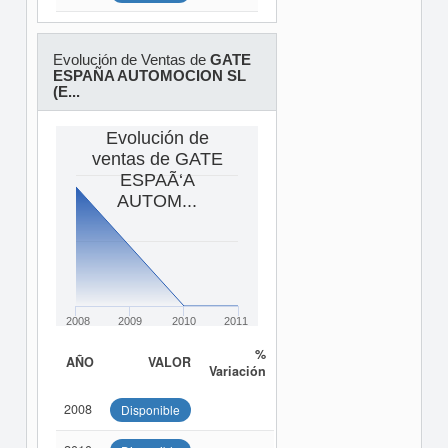
Evolución de Ventas de
GATE
ESPAÑA AUTOMOCION SL
(E...
Evolución de
ventas de GATE
ESPAÃ‘A
AUTOM...
2008
2009
2010
2011
%
AÑO
VALOR
Variación
2008
Disponible