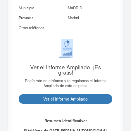
Municipio
MADRID
Provincia
Madrid
Otros teléfonos
Ver el Informe Ampliado. ¡Es
gratis!
Regístrate en eInforma y te regalamos el Informe
Ampliado de esta empresa
Ver el Informe Ampliado
Resumen identificativo:
El teléfono de GATE ESPAÑA AUTOMOCION SL