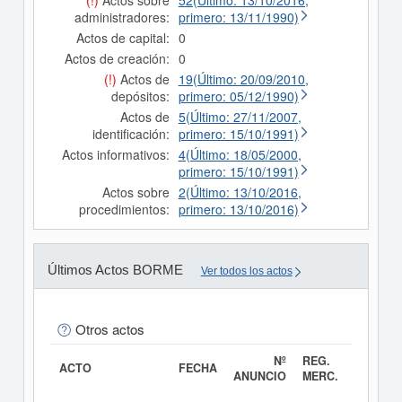
(!)
Actos sobre
52(Último: 13/10/2016,
administradores:
primero: 13/11/1990)
Actos de capital:
0
Actos de creación:
0
(!)
Actos de
19(Último: 20/09/2010,
depósitos:
primero: 05/12/1990)
Actos de
5(Último: 27/11/2007,
identificación:
primero: 15/10/1991)
Actos informativos:
4(Último: 18/05/2000,
primero: 15/10/1991)
Actos sobre
2(Último: 13/10/2016,
procedimientos:
primero: 13/10/2016)
Últimos Actos BORME
Ver todos los actos
Otros actos
Nº
REG.
ACTO
FECHA
ANUNCIO
MERC.