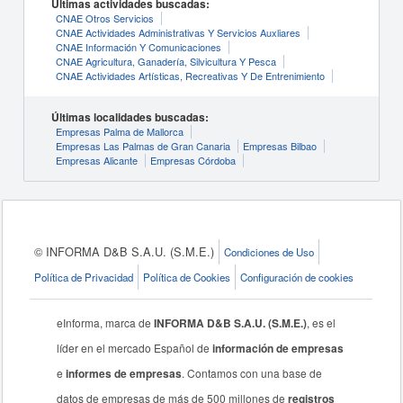
Últimas actividades buscadas:
CNAE Otros Servicios
CNAE Actividades Administrativas Y Servicios Auxliares
CNAE Información Y Comunicaciones
CNAE Agricultura, Ganadería, Silvicultura Y Pesca
CNAE Actividades Artísticas, Recreativas Y De Entrenimiento
Últimas localidades buscadas:
Empresas Palma de Mallorca
Empresas Las Palmas de Gran Canaria
Empresas Bilbao
Empresas Alicante
Empresas Córdoba
© INFORMA D&B S.A.U. (S.M.E.)
Condiciones de Uso
Política de Privacidad
Política de Cookies
Configuración de cookies
eInforma, marca de
INFORMA D&B S.A.U. (S.M.E.)
, es el
líder en el mercado Español de
información de empresas
e
informes de empresas
. Contamos con una base de
datos de empresas de más de 500 millones de
registros