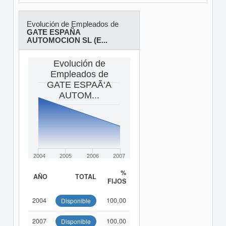
Evolución de Empleados de
GATE ESPAÑA
AUTOMOCION SL (E...
Evolución de
Empleados de
GATE ESPAÃ‘A
AUTOM...
2004
2005
2006
2007
%
AÑO
TOTAL
FIJOS
2004
100,00
Disponible
2007
100,00
Disponible