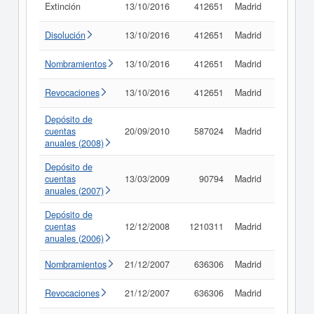
Extinción
13/10/2016
412651
Madrid
Consult
Disolución
13/10/2016
412651
Madrid
Consult
Nombramientos
13/10/2016
412651
Madrid
Consult
Revocaciones
13/10/2016
412651
Madrid
Consult
Depósito de
cuentas
20/09/2010
587024
Madrid
Consult
anuales (2008)
Depósito de
cuentas
13/03/2009
90794
Madrid
Consult
anuales (2007)
Depósito de
cuentas
12/12/2008
1210311
Madrid
Consult
anuales (2006)
Nombramientos
21/12/2007
636306
Madrid
Consult
Revocaciones
21/12/2007
636306
Madrid
Consult