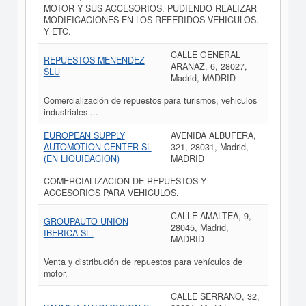
MOTOR Y SUS ACCESORIOS, PUDIENDO REALIZAR
MODIFICACIONES EN LOS REFERIDOS VEHICULOS.
Y ETC.
CALLE GENERAL
REPUESTOS MENENDEZ
ARANAZ, 6, 28027,
SLU
Madrid, MADRID
Comercialización de repuestos para turismos, vehiculos
industriales ...
EUROPEAN SUPPLY
AVENIDA ALBUFERA,
AUTOMOTION CENTER SL
321, 28031, Madrid,
(EN LIQUIDACION)
MADRID
COMERCIALIZACION DE REPUESTOS Y
ACCESORIOS PARA VEHICULOS.
CALLE AMALTEA, 9,
GROUPAUTO UNION
28045, Madrid,
IBERICA SL.
MADRID
Venta y distribución de repuestos para vehículos de
motor.
CALLE SERRANO, 32,