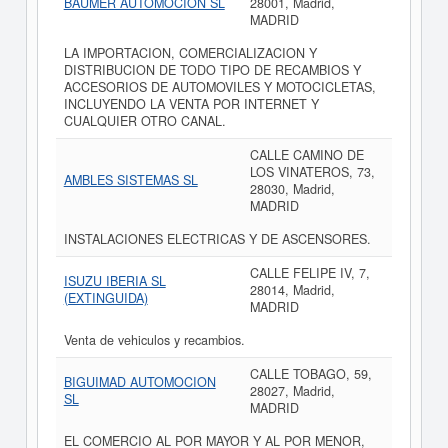
BAUMER AUTOMOCION SL
28001, Madrid,
MADRID
LA IMPORTACION, COMERCIALIZACION Y
DISTRIBUCION DE TODO TIPO DE RECAMBIOS Y
ACCESORIOS DE AUTOMOVILES Y MOTOCICLETAS,
INCLUYENDO LA VENTA POR INTERNET Y
CUALQUIER OTRO CANAL.
CALLE CAMINO DE
LOS VINATEROS, 73,
AMBLES SISTEMAS SL
28030, Madrid,
MADRID
INSTALACIONES ELECTRICAS Y DE ASCENSORES.
CALLE FELIPE IV, 7,
ISUZU IBERIA SL
28014, Madrid,
(EXTINGUIDA)
MADRID
Venta de vehiculos y recambios.
CALLE TOBAGO, 59,
BIGUIMAD AUTOMOCION
28027, Madrid,
SL
MADRID
EL COMERCIO AL POR MAYOR Y AL POR MENOR,