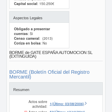
Capital social
: 150.250€
Aspectos Legales
Obligado a presentar
cuentas
: Si
Censo cameral
: (2013)
Cotiza en bolsa
: No
BORME de GATE ESPAÑA AUTOMOCION SL
(EXTINGUIDA)
BORME (Boletín Oficial del Registro
Mercantil)
Resumen
Actos sobre
1(Último: 03/08/2006)
actividad: