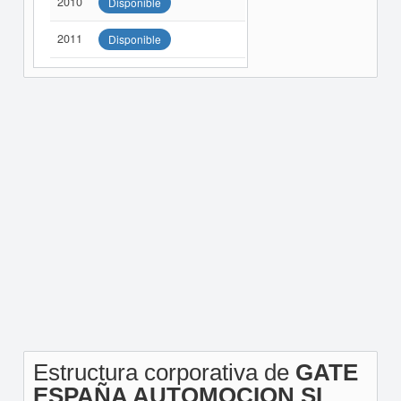
2010
Disponible
2011
Disponible
Estructura corporativa de
GATE
ESPAÑA AUTOMOCION SL