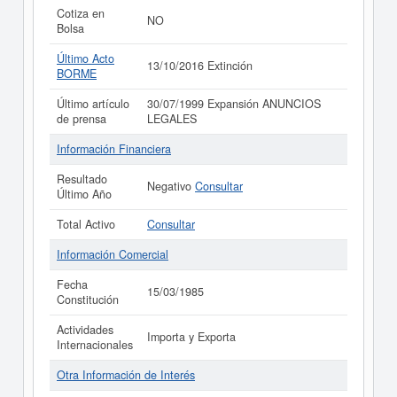
Cotiza en
NO
Bolsa
Último Acto
13/10/2016 Extinción
BORME
Último artículo
30/07/1999 Expansión ANUNCIOS
de prensa
LEGALES
Información Financiera
Resultado
Negativo
Consultar
Último Año
Total Activo
Consultar
Información Comercial
Fecha
15/03/1985
Constitución
Actividades
Importa y Exporta
Internacionales
Otra Información de Interés