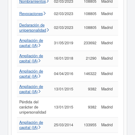
Nombramientos
02/03/2023
108805
Madrid
Consult
Revocaciones
02/03/2023
108805
Madrid
Consult
Declaración de
02/03/2023
108805
Madrid
Consult
unipersonalidad
Ampliación de
31/05/2019
233692
Madrid
Consult
capital (IA)
Ampliación de
16/01/2018
21290
Madrid
Consult
capital (IA)
Ampliación de
04/04/2016
146322
Madrid
Consult
capital (IA)
Ampliación de
13/01/2015
9382
Madrid
Consult
capital (IA)
Pérdida del
carácter de
13/01/2015
9382
Madrid
Consult
unipersonalidad
Ampliación de
25/03/2014
133955
Madrid
Consult
capital (IA)