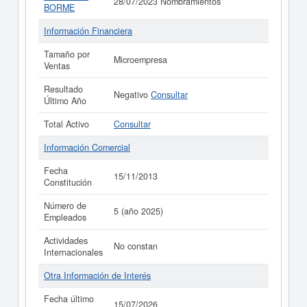
28/07/2023 Nombramientos
BORME
Información Financiera
Tamaño por
Microempresa
Ventas
Resultado
Negativo
Consultar
Último Año
Total Activo
Consultar
Información Comercial
Fecha
15/11/2013
Constitución
Número de
5 (año 2025)
Empleados
Actividades
No constan
Internacionales
Otra Información de Interés
Fecha último
15/07/2026