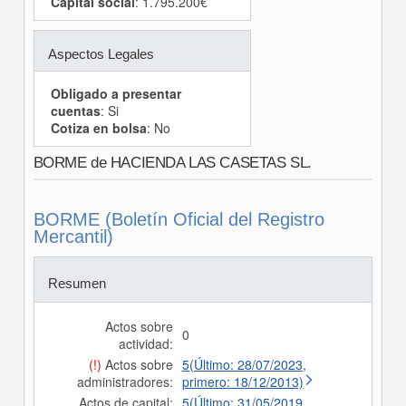
Capital social
: 1.795.200€
Aspectos Legales
Obligado a presentar
cuentas
: Si
Cotiza en bolsa
: No
BORME de HACIENDA LAS CASETAS SL.
BORME (Boletín Oficial del Registro
Mercantil)
Resumen
Actos sobre
0
actividad:
(!)
Actos sobre
5(Último: 28/07/2023,
administradores:
primero: 18/12/2013)
Actos de capital:
5(Último: 31/05/2019,