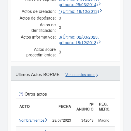
primero: 25/03/2014)
Actos de creación:
1(Último: 18/12/2013)
Actos de depósitos:
0
Actos de
0
identificación:
Actos informativos:
3(Último: 02/03/2023,
primero: 18/12/2013)
Actos sobre
0
procedimientos:
Últimos Actos BORME
Ver todos los actos
Otros actos
Nº
REG.
ACTO
FECHA
ANUNCIO
MERC.
Nombramientos
28/07/2023
342043
Madrid
Consult