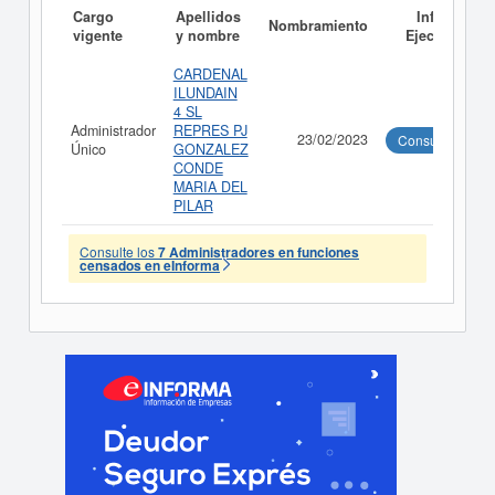
Cargo
Apellidos
Informe
Nombramiento
vigente
y nombre
Ejecutivo
CARDENAL
ILUNDAIN
4 SL
Administrador
REPRES PJ
23/02/2023
Consultar
Único
GONZALEZ
CONDE
MARIA DEL
PILAR
Consulte los
7 Administradores en funciones
censados en eInforma