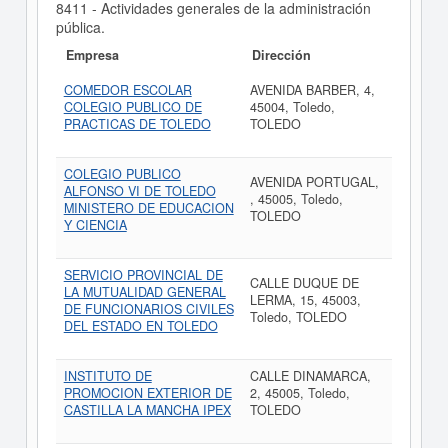
8411 - Actividades generales de la administración
pública.
Empresa
Dirección
COMEDOR ESCOLAR
AVENIDA BARBER, 4,
COLEGIO PUBLICO DE
45004, Toledo,
PRACTICAS DE TOLEDO
TOLEDO
COLEGIO PUBLICO
AVENIDA PORTUGAL,
ALFONSO VI DE TOLEDO
, 45005, Toledo,
MINISTERO DE EDUCACION
TOLEDO
Y CIENCIA
SERVICIO PROVINCIAL DE
CALLE DUQUE DE
LA MUTUALIDAD GENERAL
LERMA, 15, 45003,
DE FUNCIONARIOS CIVILES
Toledo, TOLEDO
DEL ESTADO EN TOLEDO
INSTITUTO DE
CALLE DINAMARCA,
PROMOCION EXTERIOR DE
2, 45005, Toledo,
CASTILLA LA MANCHA IPEX
TOLEDO