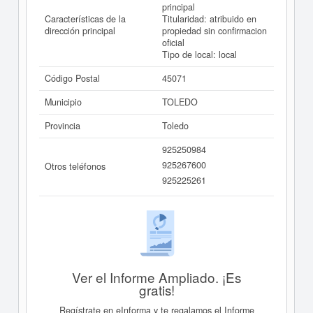
principal
Características de la
Titularidad: atribuido en
dirección principal
propiedad sin confirmacion
oficial
Tipo de local: local
Código Postal
45071
Municipio
TOLEDO
Provincia
Toledo
925250984
925267600
Otros teléfonos
925225261
Ver el Informe Ampliado. ¡Es
gratis!
Regístrate en eInforma y te regalamos el Informe