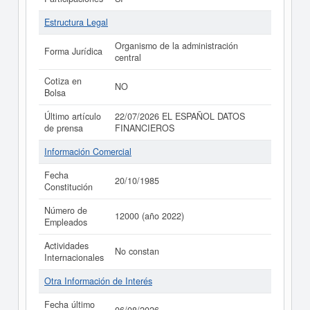
Estructura Legal
Organismo de la administración
Forma Jurídica
central
Cotiza en
NO
Bolsa
Último artículo
22/07/2026 EL ESPAÑOL DATOS
de prensa
FINANCIEROS
Información Comercial
Fecha
20/10/1985
Constitución
Número de
12000 (año 2022)
Empleados
Actividades
No constan
Internacionales
Otra Información de Interés
Fecha último