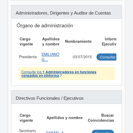
Administradores, Dirigentes y Auditor de Cuentas
Órgano de administración
Cargo
Apellidos
Informe
Nombramiento
vigente
y nombre
Ejecutivo
EMILIANO
Presidente
03/07/2015
Consultar
G...
Consulte los
1 Administradores en funciones
censados en eInforma
Directivos Funcionales / Ejecutivos
Cargo
Buscar
Apellidos y nombre
vigente
Coincidencias
Secretario