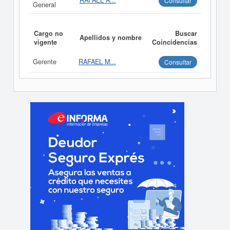
RAFAEL A...
Consultar
General
Cargo no
Buscar
Apellidos y nombre
vigente
Coincidencias
Gerente
RAFAEL M...
Consultar