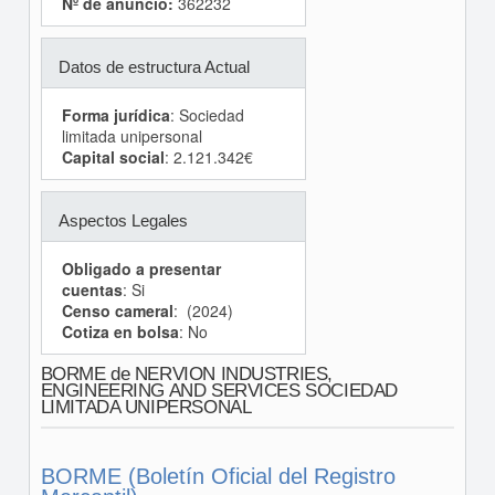
Nº de anuncio:
362232
Datos de estructura Actual
Forma jurídica
: Sociedad
limitada unipersonal
Capital social
: 2.121.342€
Aspectos Legales
Obligado a presentar
cuentas
: Si
Censo cameral
: (2024)
Cotiza en bolsa
: No
BORME de NERVION INDUSTRIES,
ENGINEERING AND SERVICES SOCIEDAD
LIMITADA UNIPERSONAL
BORME (Boletín Oficial del Registro