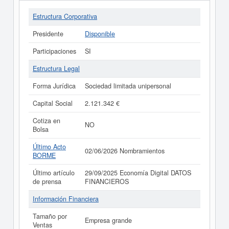
Estructura Corporativa
Presidente
Disponible
Participaciones
SI
Estructura Legal
Forma Jurídica
Sociedad limitada unipersonal
Capital Social
2.121.342 €
Cotiza en
NO
Bolsa
Último Acto
02/06/2026 Nombramientos
BORME
Último artículo
29/09/2025 Economía Digital DATOS
de prensa
FINANCIEROS
Información Financiera
Tamaño por
Empresa grande
Ventas