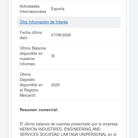
Actividades
Exporta
Internacionales
Otra Información de Interés
Fecha último
07/08/2026
dato
Último Balance
disponible en
SI
nuestros
Informes
Último
Depósito
disponible en
2025
el Registro
Mercantil
Resumen comercial:
El último balance de cuentas presentado por la empresa
NERVION INDUSTRIES, ENGINEERING AND
SERVICES SOCIEDAD LIMITADA UNIPERSONAL en el