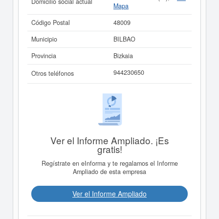
Domicilio social actual
Mapa
Código Postal
48009
Municipio
BILBAO
Provincia
Bizkaia
944230650
Otros teléfonos
Ver el Informe Ampliado. ¡Es
gratis!
Regístrate en eInforma y te regalamos el Informe
Ampliado de esta empresa
Ver el Informe Ampliado