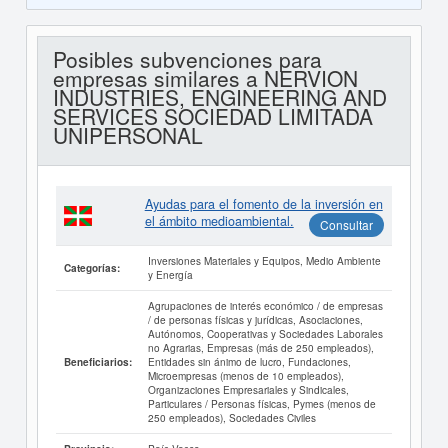
Posibles subvenciones para
empresas similares a NERVION
INDUSTRIES, ENGINEERING AND
SERVICES SOCIEDAD LIMITADA
UNIPERSONAL
Ayudas para el fomento de la inversión en
el ámbito medioambiental.
Consultar
Inversiones Materiales y Equipos, Medio Ambiente
Categorías:
y Energía
Agrupaciones de interés económico / de empresas
/ de personas físicas y jurídicas, Asociaciones,
Autónomos, Cooperativas y Sociedades Laborales
no Agrarias, Empresas (más de 250 empleados),
Entidades sin ánimo de lucro, Fundaciones,
Beneficiarios:
Microempresas (menos de 10 empleados),
Organizaciones Empresariales y Sindicales,
Particulares / Personas físicas, Pymes (menos de
250 empleados), Sociedades Civiles