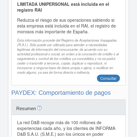
LIMITADA UNIPERSONAL está incluida en el
registro RAI
Reduzca el riesgo de sus operaciones sabiendo si
esta empresa está incluida en el RAI, el registro de
morosos más importante de España.
Esta información procede del Registro de Aceptaciones Impagadas
(R.A.I.). Sólo puede ser utilizada para atender a necesidades
legítimas de información del concursante, de acuerdo con su
actividad profesional o social, en orden a la concesión de crédito o al
seguimiento y control de los créditos ya concedidos y no se podrá
ceder o transmitir a terceros, copiar, duplicar o reproducir, ni
incorporar a ninguna base de datos propia o ajena, o reutilizar en
modo alguno, ya sea de forma directa o indirecta.
Consultar
PAYDEX: Comportamiento de pagos
Resumen
La red D&B recoge más de 100 millones de
experiencias cada año, y los clientes de INFORMA
D&B S.A.U. (S.M.E.) son los únicos en poder