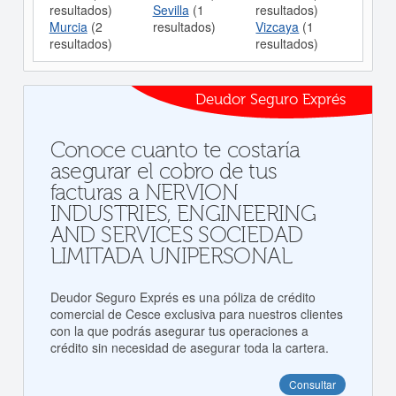
resultados)
Sevilla
(1
resultados)
Murcia
(2
resultados)
Vizcaya
(1
resultados)
resultados)
Deudor Seguro Exprés
Conoce cuanto te costaría
asegurar el cobro de tus
facturas a NERVION
INDUSTRIES, ENGINEERING
AND SERVICES SOCIEDAD
LIMITADA UNIPERSONAL
Deudor Seguro Exprés es una póliza de crédito
comercial de Cesce exclusiva para nuestros clientes
con la que podrás asegurar tus operaciones a
crédito sin necesidad de asegurar toda la cartera.
Consultar