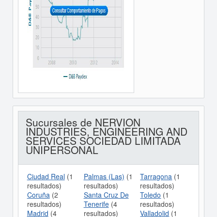
Sucursales de NERVION
INDUSTRIES, ENGINEERING AND
SERVICES SOCIEDAD LIMITADA
UNIPERSONAL
Ciudad Real
(1
Palmas (las)
(1
Tarragona
(1
resultados)
resultados)
resultados)
Coruña
(2
Santa Cruz De
Toledo
(1
resultados)
Tenerife
(4
resultados)
Madrid
(4
resultados)
Valladolid
(1