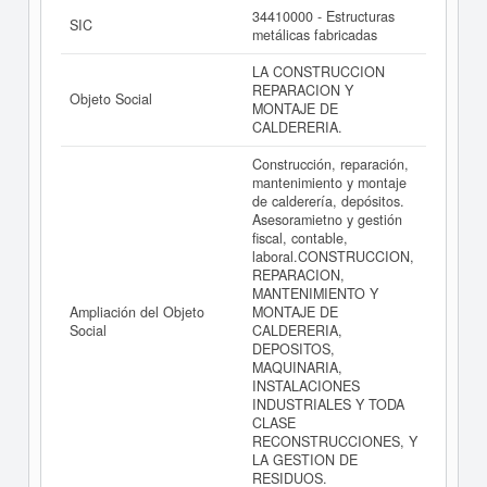
34410000 - Estructuras
SIC
metálicas fabricadas
LA CONSTRUCCION
REPARACION Y
Objeto Social
MONTAJE DE
CALDERERIA.
Construcción, reparación,
mantenimiento y montaje
de calderería, depósitos.
Asesoramietno y gestión
fiscal, contable,
laboral.CONSTRUCCION,
REPARACION,
MANTENIMIENTO Y
Ampliación del Objeto
MONTAJE DE
Social
CALDERERIA,
DEPOSITOS,
MAQUINARIA,
INSTALACIONES
INDUSTRIALES Y TODA
CLASE
RECONSTRUCCIONES, Y
LA GESTION DE
RESIDUOS.