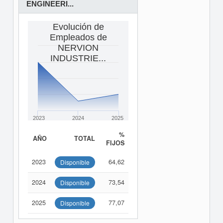
ENGINEERI...
Evolución de
Empleados de
NERVION
INDUSTRIE...
2023
2024
2025
%
AÑO
TOTAL
FIJOS
2023
64,62
Disponible
2024
73,54
Disponible
2025
77,07
Disponible