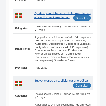
País Vasco
Provincia:
Ayudas para el fomento de la inversión en
el ámbito medioambiental.
Consultar
Inversiones Materiales y Equipos, Medio Ambiente
Categorías:
y Energía
Agrupaciones de interés económico / de empresas
/ de personas físicas y jurídicas, Asociaciones,
Autónomos, Cooperativas y Sociedades Laborales
no Agrarias, Empresas (más de 250 empleados),
Beneficiarios:
Entidades sin ánimo de lucro, Fundaciones,
Microempresas (menos de 10 empleados),
Particulares / Personas físicas, Pymes (menos de
250 empleados), Sociedades Civiles
País Vasco
Provincia:
Subvenciones para eficiencia energética.
Consultar
Inversiones Materiales y Equipos, Medio Ambiente
Categorías:
y Energía
Agrupaciones de interés económico / de empresas