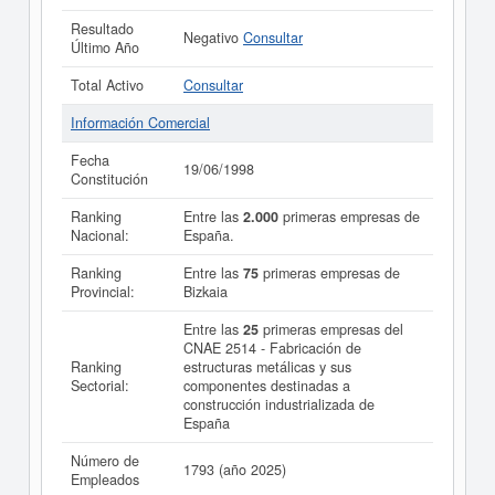
Resultado
Negativo
Consultar
Último Año
Total Activo
Consultar
Información Comercial
Fecha
19/06/1998
Constitución
Ranking
Entre las
2.000
primeras empresas de
Nacional:
España.
Ranking
Entre las
75
primeras empresas de
Provincial:
Bizkaia
Entre las
25
primeras empresas del
CNAE 2514 - Fabricación de
Ranking
estructuras metálicas y sus
Sectorial:
componentes destinadas a
construcción industrializada de
España
Número de
1793 (año 2025)
Empleados