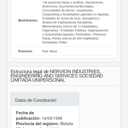
/ de personas físicas y jurídicas, Asociaciones,
Autónomos, Ayuntamientos/Municipios,
Comunidades de bienes / propietarios,
Cooperativas y Sociedades Laborales no Agrarias,
Entidades sin ánimo de lucro, Ganaderos y
Beneficiarios:
titulares de Explotaciones Ganaderas,
Microempresas (menos de 10 empleados),
Organismos / Entidades Públicas, Organizaciones
y Cooperativas Agrarias, Particulares / Personas
físicas, Pymes (menos de 250 empleados),
Sociedades Civiles
País Vasco
Provincia:
Estructura legal de NERVION INDUSTRIES,
ENGINEERING AND SERVICES SOCIEDAD
LIMITADA UNIPERSONAL
Datos de Constitución
Fecha de
publicación:
16/09/1998
Provincia del registro:
Bizkaia