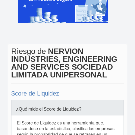
Riesgo de
NERVION
INDUSTRIES, ENGINEERING
AND SERVICES SOCIEDAD
LIMITADA UNIPERSONAL
Score de Liquidez
¿Qué mide el Score de Liquidez?
El Score de Liquidez es una herramienta que,
basándose en la estadística, clasifica las empresas
según la probabilidad de que se retrasen en un