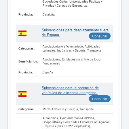
Sociedades Civiles, Universidades Públicas y
Privadas / Centros de Enseñanza
Cataluña
Provincia:
Subvenciones para desplazamiento fuera
de España.
Consultar
Asociacionismo y Voluntariado, Actividades
Categorías:
culturales, lingüísticas y Deporte, Transporte
Asociaciones, Entidades sin ánimo de lucro,
Beneficiarios:
Fundaciones
España
Provincia:
Subvenciones para la obtención de
vehículos de eficiencia energética.
Consultar
Medio Ambiente y Energía, Transporte
Categorías:
Autónomos, Ayuntamientos/Municipios,
Cooperativas y Sociedades Laborales no Agrarias,
Empresas (más de 250 empleados),