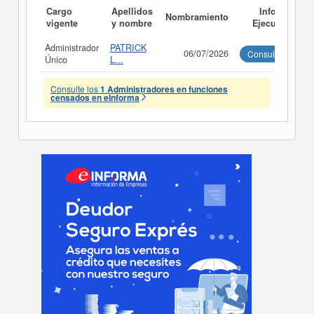
Cargo
Apellidos
Informe
Nombramiento
vigente
y nombre
Ejecutivo
Administrador
PATRICK
06/07/2026
Consultar
Único
L...
Consulte los
1 Administradores en funciones
censados en eInforma