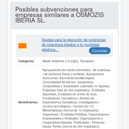
Posibles subvenciones para
empresas similares a OSMOZIS
IBERIA SL.
Ayudas para la ejecución de programas
de incentivos ligados a la movilidad
eléctrica...
Consultar
Medio Ambiente y Energía, Transporte
Categorías:
Agrupaciones de interés económico / de empresas
/ de personas físicas y jurídicas, Asociaciones,
Autónomos, Ayuntamientos/Municipios,
Comunidades de bienes / propietarios,
Cooperativas y Sociedades Laborales no Agrarias,
Empresas (más de 250 empleados), Entidades
deportivas, Entidades sin ánimo de lucro,
Fundaciones, Ganaderos y titulares de
Explotaciones Ganaderas, Investigadores /
Beneficiarios:
Centros tecnológicos / Centros de I+D,
Microempresas (menos de 10 empleados),
Organismos / Entidades Públicas, Organizaciones
Empresariales y Sindicales, Organizaciones y
Cooperativas Agrarias, Particulares / Personas
físicas, Pymes (menos de 250 empleados),