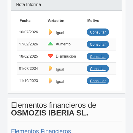
Nota Informa
Fecha
Variación
Motivo
10/07/2026
Consultar
Igual
17/02/2026
Aumento
Consultar
18/02/2025
Disminución
Consultar
01/07/2024
Consultar
Igual
11/10/2023
Consultar
Igual
Elementos financieros de
OSMOZIS IBERIA SL.
Elementos Financieros