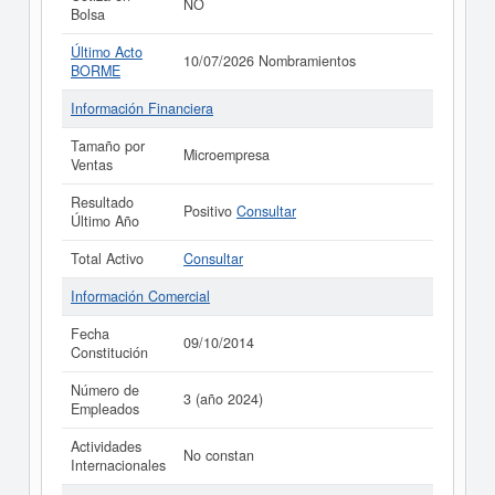
NO
Bolsa
Último Acto
10/07/2026 Nombramientos
BORME
Información Financiera
Tamaño por
Microempresa
Ventas
Resultado
Positivo
Consultar
Último Año
Total Activo
Consultar
Información Comercial
Fecha
09/10/2014
Constitución
Número de
3 (año 2024)
Empleados
Actividades
No constan
Internacionales