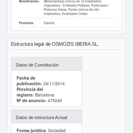
Microempresas (menos de 10 empleados),
Beneficiarios:
Organismos / Entidades Públicas, Particulares /
Personas físicas, Pymes (menos de 250
empleados), Sociedades Civiles
España
Provincia:
Estructura legal de OSMOZIS IBERIA SL.
Datos de Constitución
Fecha de
publicación:
24/11/2014
Provincia del
registro:
Barcelona
Nº de anuncio:
479246
Datos de estructura Actual
Forma jurídica
: Sociedad