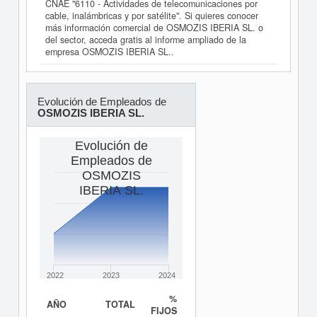
CNAE "6110 - Actividades de telecomunicaciones por
cable, inalámbricas y por satélite". Si quieres conocer
más información comercial de OSMOZIS IBERIA SL. o
del sector, acceda gratis al informe ampliado de la
empresa OSMOZIS IBERIA SL..
Evolución de Empleados de
OSMOZIS IBERIA SL.
Evolución de
Empleados de
OSMOZIS
IBERIA SL.
2022
2023
2024
%
AÑO
TOTAL
FIJOS