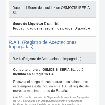
Datos del Score de Liquidez de OSMOZIS IBERIA
SL.
Score de Liquidez:
Disponible
Probabilidad de retraso en los pagos:
Disponible
R.A.I. (Registro de Aceptaciones
Impagadas)
R.A.I. (Registro de Aceptaciones Impagadas)
Consulte ahora si OSMOZIS IBERIA SL. está
incluida en el registro RAI
Reduzca el riesgo de sus operaciones sabiendo si
esta empresa está incluida en el RAI, el registro de
morosos más importante de España.
Esta información procede del Registro de Aceptaciones Impagadas
(R.A.I.). Sólo puede ser utilizada para atender a necesidades
legítimas de información del concursante, de acuerdo con su