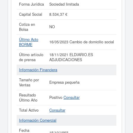
Forma Jurídica
Sociedad limitada
Capital Social
8.534,37 €
Cotiza en
NO
Bolsa
Último Acto
16/05/2023 Cambio de domicilio social
BORME
Último artículo
18/11/2021 ELDIARIO.ES
de prensa
ADJUDICACIONES
Información Financiera
Tamaño por
Empresa pequeña
Ventas
Resultado
Positivo
Consultar
Último Año
Total Activo
Consultar
Información Comercial
Fecha
15/10/1993