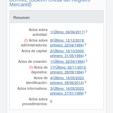
Mercantil)
Resumen
Actos sobre
1(Último: 06/06/2017)
actividad:
(!)
Actos sobre
8(Último: 12/12/2018,
administradores:
primero: 22/04/1994)
Actos de capital:
2(Último: 16/10/2000,
primero: 31/05/1994)
Actos de creación:
1(Último: 22/04/1994)
(!)
Actos de
17(Último: 02/11/2010,
depósitos:
primero: 28/09/1994)
Actos de
4(Último: 16/05/2023,
identificación:
primero: 09/06/2014)
Actos informativos:
3(Último: 16/05/2023,
primero: 27/01/1999)
Actos sobre
0
procedimientos: