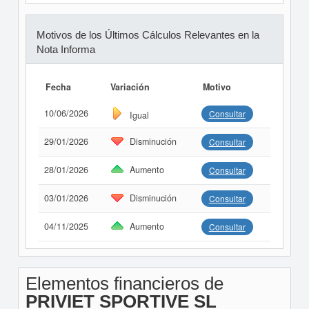
Motivos de los Últimos Cálculos Relevantes en la
Nota Informa
Fecha
Variación
Motivo
10/06/2026
Consultar
Igual
29/01/2026
Disminución
Consultar
28/01/2026
Aumento
Consultar
03/01/2026
Disminución
Consultar
04/11/2025
Aumento
Consultar
Elementos financieros de
PRIVIET SPORTIVE SL