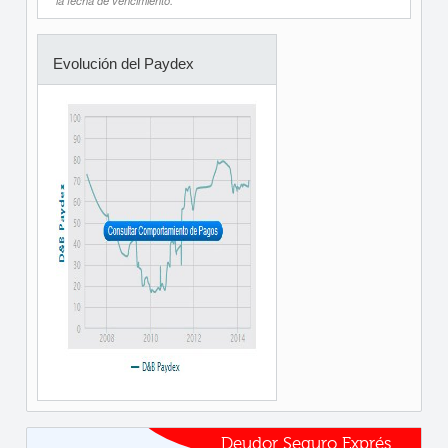
la fecha de vencimiento.
Evolución del Paydex
Deudor Seguro Exprés