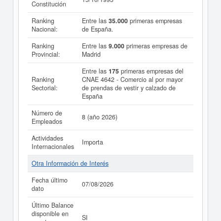
Constitución
Ranking
Entre las
35.000
primeras empresas
Nacional:
de España.
Ranking
Entre las
9.000
primeras empresas de
Provincial:
Madrid
Entre las
175
primeras empresas del
Ranking
CNAE 4642 - Comercio al por mayor
Sectorial:
de prendas de vestir y calzado de
España
Número de
8 (año 2026)
Empleados
Actividades
Importa
Internacionales
Otra Información de Interés
Fecha último
07/08/2026
dato
Último Balance
disponible en
SI