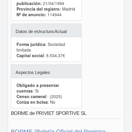
publicación:
21/04/1994
Provincia del registro:
Madrid
Nº de anuncio:
114944
Datos de estructura Actual
Forma jurídica
: Sociedad
limitada
Capital social
: 8.534,37€
Aspectos Legales
Obligado a presentar
cuentas
: Si
Censo cameral
: (2025)
Cotiza en bolsa
: No
BORME de PRIVIET SPORTIVE SL
BORME (Boletín Oficial del Registro