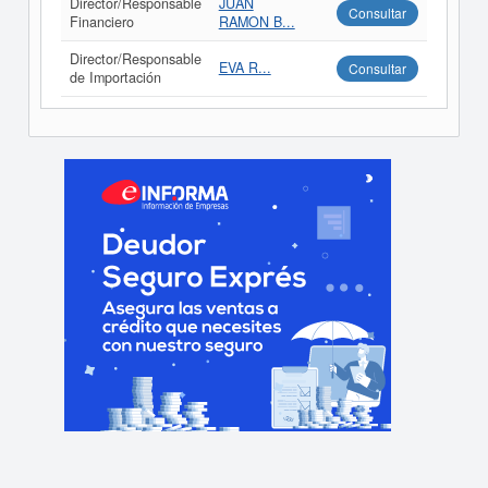
Director/Responsable
JUAN
Consultar
Financiero
RAMON B...
Director/Responsable
EVA R...
Consultar
de Importación