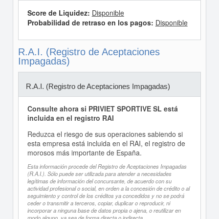
Score de Liquidez:
Disponible
Probabilidad de retraso en los pagos:
Disponible
R.A.I. (Registro de Aceptaciones
Impagadas)
R.A.I. (Registro de Aceptaciones Impagadas)
Consulte ahora si PRIVIET SPORTIVE SL está
incluida en el registro RAI
Reduzca el riesgo de sus operaciones sabiendo si
esta empresa está incluida en el RAI, el registro de
morosos más importante de España.
Esta información procede del Registro de Aceptaciones Impagadas
(R.A.I.). Sólo puede ser utilizada para atender a necesidades
legítimas de información del concursante, de acuerdo con su
actividad profesional o social, en orden a la concesión de crédito o al
seguimiento y control de los créditos ya concedidos y no se podrá
ceder o transmitir a terceros, copiar, duplicar o reproducir, ni
incorporar a ninguna base de datos propia o ajena, o reutilizar en
modo alguno, ya sea de forma directa o indirecta.