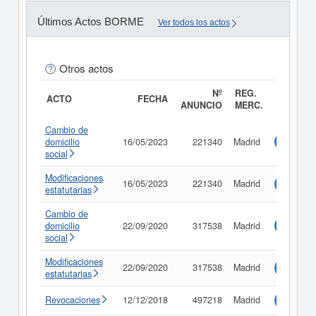
Últimos Actos BORME
Ver todos los actos
Otros actos
Nº
REG.
ACTO
FECHA
ANUNCIO
MERC.
Cambio de
domicilio
16/05/2023
221340
Madrid
Consulta
social
Modificaciones
16/05/2023
221340
Madrid
Consulta
estatutarias
Cambio de
domicilio
22/09/2020
317538
Madrid
Consulta
social
Modificaciones
22/09/2020
317538
Madrid
Consulta
estatutarias
Revocaciones
12/12/2018
497218
Madrid
Consulta