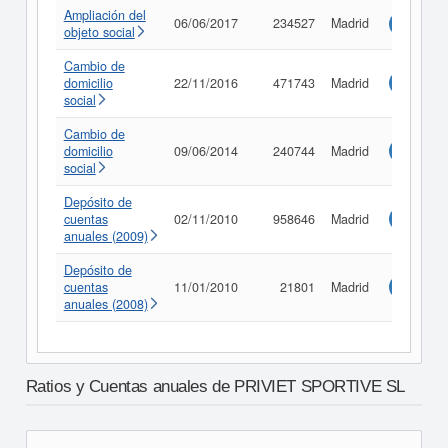
Ampliación del
06/06/2017
234527
Madrid
Consulta
objeto social
Cambio de
domicilio
22/11/2016
471743
Madrid
Consulta
social
Cambio de
domicilio
09/06/2014
240744
Madrid
Consulta
social
Depósito de
cuentas
02/11/2010
958646
Madrid
Consulta
anuales (2009)
Depósito de
cuentas
11/01/2010
21801
Madrid
Consulta
anuales (2008)
Ratios y Cuentas anuales de PRIVIET SPORTIVE SL