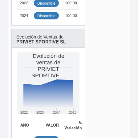
2023
100,00
Disponible
2024
100,00
Disponible
Evolución de Ventas de
PRIVIET SPORTIVE SL
Evolución de
ventas de
PRIVIET
SPORTIVE ...
2022
2023
2024
2025
%
AÑO
VALOR
Variación