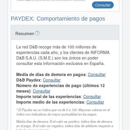
Consultar
PAYDEX: Comportamiento de pagos
Resumen
La red D&B recoge más de 100 millones de
experiencias cada año, y los clientes de INFORMA
D&B S.A.U. (S.M.E.) son los únicos en poder
consultar esta información exclusiva en España.
Media de días de demora en pagos
:
Consultar
D&B Paydex
:
Consultar
Número de experiencias de pago (últimos 12
meses)
:
Consultar
Importe total de las experiencias
:
Consultar
Importe medio de las experiencias
:
Consultar
* El Paydex es un índice que va de 0 a 100. Mayores valores en el
índice son indicativos de mayor puntualidad en los pagos.
Medía días de demora: Si el valor es positivo, indica días de demora
en el pago. Si el valor es negativo, indica días de adelanto respecto a