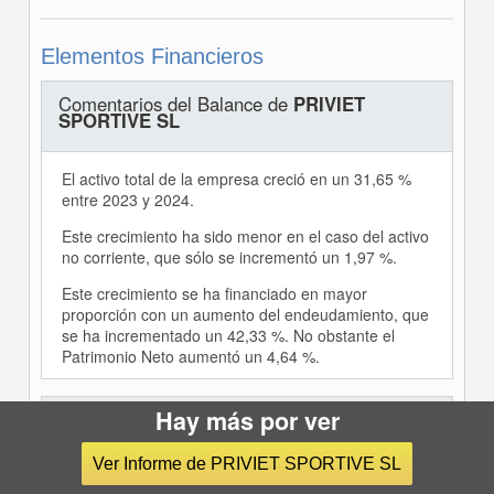
Elementos Financieros
Comentarios del Balance de
PRIVIET
SPORTIVE SL
El activo total de la empresa creció en un 31,65 %
entre 2023 y 2024.
Este crecimiento ha sido menor en el caso del activo
no corriente, que sólo se incrementó un 1,97 %.
Este crecimiento se ha financiado en mayor
proporción con un aumento del endeudamiento, que
se ha incrementado un 42,33 %. No obstante el
Patrimonio Neto aumentó un 4,64 %.
Hay más por ver
Comentarios de la Cuenta de Pérdidas y
Ganancias de
PRIVIET SPORTIVE SL
Ver Informe de PRIVIET SPORTIVE SL