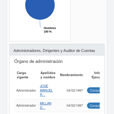
Hombres
Hombres
100 %
100 %
Administradores, Dirigentes y Auditor de Cuentas
Órgano de administración
Cargo
Apellidos
Informe
Nombramiento
vigente
y nombre
Ejecutivo
JOSE
Administrador
MANUEL
04/02/1997
Consultar
R...
MILLAN
Administrador
04/02/1997
Consultar
D...