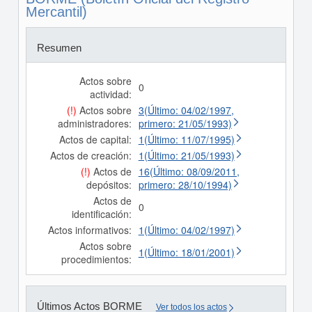
Mercantil)
Resumen
Actos sobre
0
actividad:
(!)
Actos sobre
3(Último: 04/02/1997,
administradores:
primero: 21/05/1993)
Actos de capital:
1(Último: 11/07/1995)
Actos de creación:
1(Último: 21/05/1993)
(!)
Actos de
16(Último: 08/09/2011,
depósitos:
primero: 28/10/1994)
Actos de
0
identificación:
Actos informativos:
1(Último: 04/02/1997)
Actos sobre
1(Último: 18/01/2001)
procedimientos:
Últimos Actos BORME
Ver todos los actos