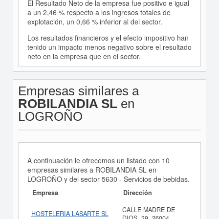
El Resultado Neto de la empresa fue positivo e igual
a un 2,46 % respecto a los ingresos totales de
explotación, un 0,66 % inferior al del sector.
Los resultados financieros y el efecto impositivo han
tenido un impacto menos negativo sobre el resultado
neto en la empresa que en el sector.
Empresas similares a
ROBILANDIA SL
en
LOGROÑO
A continuación le ofrecemos un listado con 10
empresas similares a ROBILANDIA SL en
LOGROÑO y del sector 5630 - Servicios de bebidas.
Empresa
Dirección
CALLE MADRE DE
HOSTELERIA LASARTE SL
DIOS, 39, 26004,