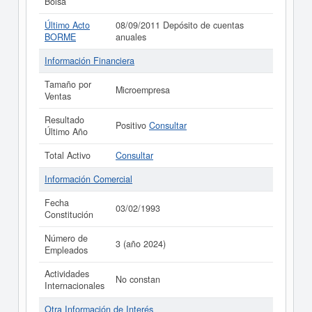
Bolsa
Último Acto
08/09/2011 Depósito de cuentas
BORME
anuales
Información Financiera
Tamaño por
Microempresa
Ventas
Resultado
Positivo
Consultar
Último Año
Total Activo
Consultar
Información Comercial
Fecha
03/02/1993
Constitución
Número de
3 (año 2024)
Empleados
Actividades
No constan
Internacionales
Otra Información de Interés