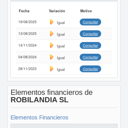
Fecha
Variación
Motivo
19/08/2025
Consultar
Igual
13/08/2025
Consultar
Igual
14/11/2024
Consultar
Igual
04/08/2024
Consultar
Igual
28/11/2023
Consultar
Igual
Elementos financieros de
ROBILANDIA SL
Elementos Financieros