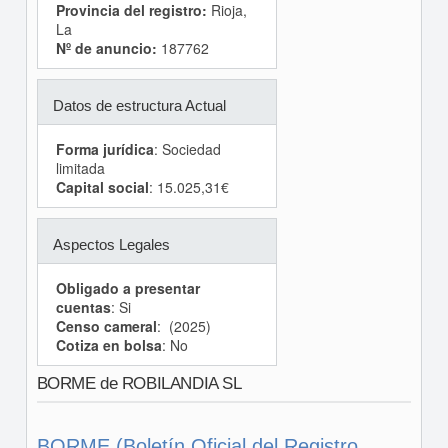
Provincia del registro:
Rioja,
La
Nº de anuncio:
187762
Datos de estructura Actual
Forma jurídica
: Sociedad
limitada
Capital social
: 15.025,31€
Aspectos Legales
Obligado a presentar
cuentas
: Si
Censo cameral
: (2025)
Cotiza en bolsa
: No
BORME de ROBILANDIA SL
BORME (Boletín Oficial del Registro