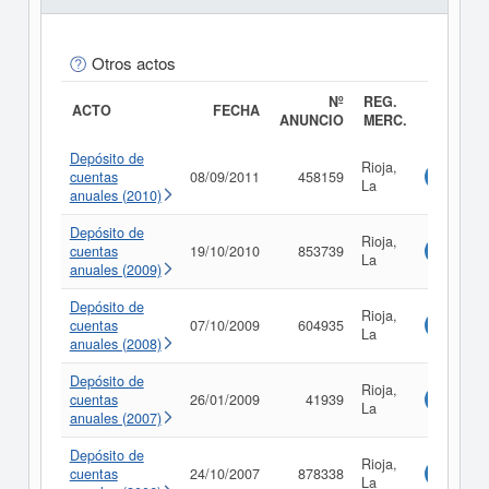
Otros actos
Nº
REG.
ACTO
FECHA
ANUNCIO
MERC.
Depósito de
Rioja,
cuentas
08/09/2011
458159
Consulta
La
anuales (2010)
Depósito de
Rioja,
cuentas
19/10/2010
853739
Consulta
La
anuales (2009)
Depósito de
Rioja,
cuentas
07/10/2009
604935
Consulta
La
anuales (2008)
Depósito de
Rioja,
cuentas
26/01/2009
41939
Consulta
La
anuales (2007)
Depósito de
Rioja,
cuentas
24/10/2007
878338
Consulta
La