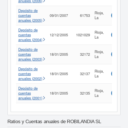
anuales (2006)
Depósito de
Rioja,
cuentas
09/01/2007
61753
Consulta
La
anuales (2005)
Depósito de
Rioja,
cuentas
12/12/2005
1021029
Consulta
La
anuales (2004)
Depósito de
Rioja,
cuentas
18/01/2005
32172
Consulta
La
anuales (2003)
Depósito de
Rioja,
cuentas
18/01/2005
32137
Consulta
La
anuales (2002)
Depósito de
Rioja,
cuentas
18/01/2005
32135
Consulta
La
anuales (2001)
Ratios y Cuentas anuales de ROBILANDIA SL